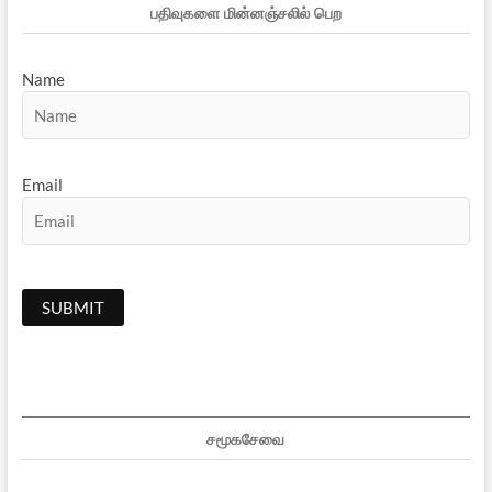
பதிவுகளை மின்னஞ்சலில் பெற
Name
Email
சமூகசேவை