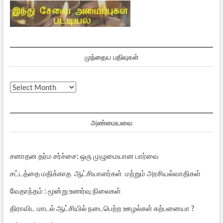
முந்தைய பதிவுகள்
முந்தைய
பதிவுகள்
அண்மையவை
சனாதன தர்ம சர்ச்சை: ஒரு முழுமையான பார்வை
சட்டத்தை மதிக்காத ஆட்சியாளர்கள் மற்றும் அரசியல்வாதிகள்
வேதாந்தம் : மூன்று உணர்வு நிலைகள்
திராவிட மாடல் ஆட்சியில் நடைபெற்ற ஊழல்கள் கற்பனையா ?