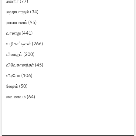
மகளிர்
(77)
மஹாபாரதம்
(34)
ராமாயணம்
(95)
வரலாறு
(441)
வழிகாட்டிகள்
(266)
விவாதம்
(200)
விவேகானந்தர்
(45)
வீடியோ
(106)
வேதம்
(50)
வைணவம்
(64)