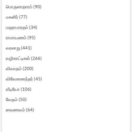
பொருளாதாரம்
(90)
மகளிர்
(77)
மஹாபாரதம்
(34)
ராமாயணம்
(95)
வரலாறு
(441)
வழிகாட்டிகள்
(266)
விவாதம்
(200)
விவேகானந்தர்
(45)
வீடியோ
(106)
வேதம்
(50)
வைணவம்
(64)