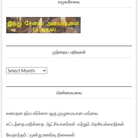
சமூகசேவை
முந்தைய பதிவுகள்
முந்தைய
பதிவுகள்
அண்மையவை
சனாதன தர்ம சர்ச்சை: ஒரு முழுமையான பார்வை
சட்டத்தை மதிக்காத ஆட்சியாளர்கள் மற்றும் அரசியல்வாதிகள்
வேதாந்தம் : மூன்று உணர்வு நிலைகள்