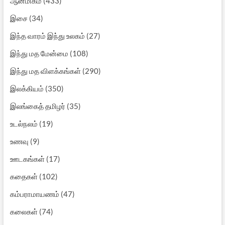
ஆன்மிகம்
(433)
இசை
(34)
இந்த வாரம் இந்து உலகம்
(27)
இந்து மத மேன்மை
(108)
இந்து மத விளக்கங்கள்
(290)
இலக்கியம்
(350)
இலங்கைத் தமிழர்
(35)
உடல்நலம்
(19)
உணவு
(9)
ஊடகங்கள்
(17)
கதைகள்
(102)
கம்பராமாயணம்
(47)
கலைகள்
(74)