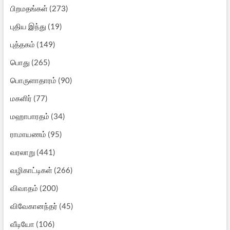
பிறமதங்கள்
(273)
புதிய இந்து
(19)
புத்தகம்
(149)
பொது
(265)
பொருளாதாரம்
(90)
மகளிர்
(77)
மஹாபாரதம்
(34)
ராமாயணம்
(95)
வரலாறு
(441)
வழிகாட்டிகள்
(266)
விவாதம்
(200)
விவேகானந்தர்
(45)
வீடியோ
(106)