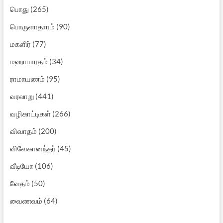
பொது
(265)
பொருளாதாரம்
(90)
மகளிர்
(77)
மஹாபாரதம்
(34)
ராமாயணம்
(95)
வரலாறு
(441)
வழிகாட்டிகள்
(266)
விவாதம்
(200)
விவேகானந்தர்
(45)
வீடியோ
(106)
வேதம்
(50)
வைணவம்
(64)