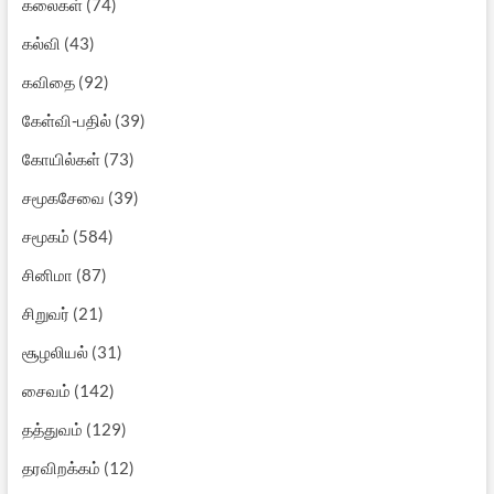
கலைகள்
(74)
கல்வி
(43)
கவிதை
(92)
கேள்வி-பதில்
(39)
கோயில்கள்
(73)
சமூகசேவை
(39)
சமூகம்
(584)
சினிமா
(87)
சிறுவர்
(21)
சூழலியல்
(31)
சைவம்
(142)
தத்துவம்
(129)
தரவிறக்கம்
(12)