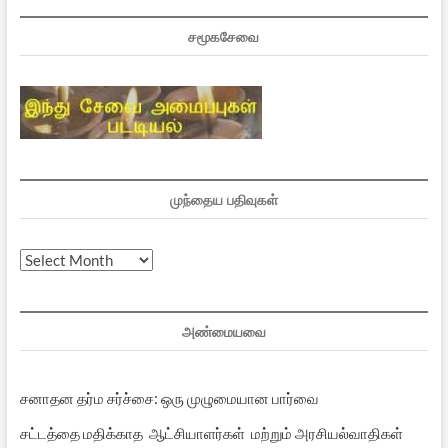
சமூகசேவை
முந்தைய பதிவுகள்
முந்தைய
பதிவுகள்
அண்மையவை
சனாதன தர்ம சர்ச்சை: ஒரு முழுமையான பார்வை
சட்டத்தை மதிக்காத ஆட்சியாளர்கள் மற்றும் அரசியல்வாதிகள்