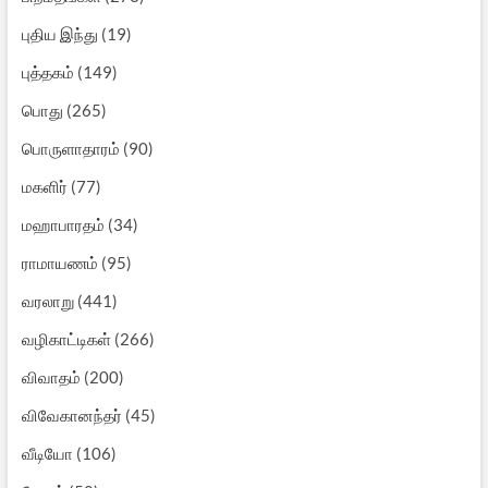
புதிய இந்து
(19)
புத்தகம்
(149)
பொது
(265)
பொருளாதாரம்
(90)
மகளிர்
(77)
மஹாபாரதம்
(34)
ராமாயணம்
(95)
வரலாறு
(441)
வழிகாட்டிகள்
(266)
விவாதம்
(200)
விவேகானந்தர்
(45)
வீடியோ
(106)