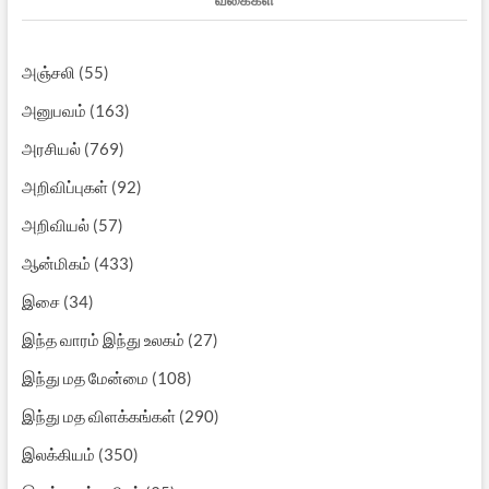
அஞ்சலி
(55)
அனுபவம்
(163)
அரசியல்
(769)
அறிவிப்புகள்
(92)
அறிவியல்
(57)
ஆன்மிகம்
(433)
இசை
(34)
இந்த வாரம் இந்து உலகம்
(27)
இந்து மத மேன்மை
(108)
இந்து மத விளக்கங்கள்
(290)
இலக்கியம்
(350)