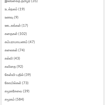
இலங்கைத் தமிழர்
(35)
உடல்நலம்
(19)
உணவு
(9)
ஊடகங்கள்
(17)
கதைகள்
(102)
கம்பராமாயணம்
(47)
கலைகள்
(74)
கல்வி
(43)
கவிதை
(92)
கேள்வி-பதில்
(39)
கோயில்கள்
(73)
சமூகசேவை
(39)
சமூகம்
(584)