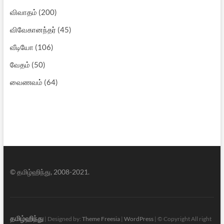
விவாதம்
(200)
விவேகானந்தர்
(45)
வீடியோ
(106)
வேதம்
(50)
வைணவம்
(64)
© தமிழ்ஹிந்து, 2008-2021.
தமிழ்ஹிந்து
| Designed by:
Theme Freesia
|
WordPress
| © Copyright All right