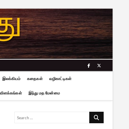
facebook
twitter
இலக்கியம்
கதைகள்
வழிகாட்டிகள்
 விளக்கங்கள்
இந்து மத மேன்மை
Search
…