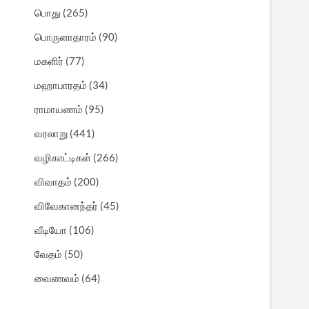
பொது
(265)
பொருளாதாரம்
(90)
மகளிர்
(77)
மஹாபாரதம்
(34)
ராமாயணம்
(95)
வரலாறு
(441)
வழிகாட்டிகள்
(266)
விவாதம்
(200)
விவேகானந்தர்
(45)
வீடியோ
(106)
வேதம்
(50)
வைணவம்
(64)