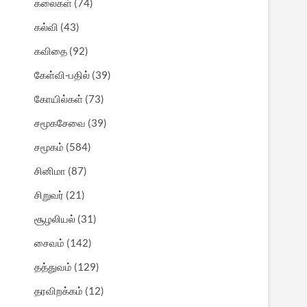
கலைகள்
(74)
கல்வி
(43)
கவிதை
(92)
கேள்வி-பதில்
(39)
கோயில்கள்
(73)
சமூகசேவை
(39)
சமூகம்
(584)
சினிமா
(87)
சிறுவர்
(21)
சூழலியல்
(31)
சைவம்
(142)
தத்துவம்
(129)
தரவிறக்கம்
(12)