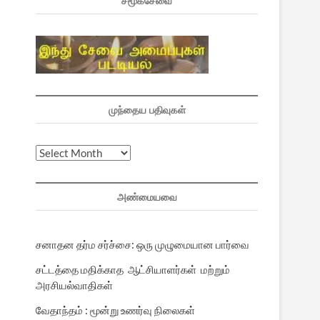
சமூகசேவை
முந்தைய பதிவுகள்
முந்தைய
பதிவுகள்
அண்மையவை
சனாதன தர்ம சர்ச்சை: ஒரு முழுமையான பார்வை
சட்டத்தை மதிக்காத ஆட்சியாளர்கள் மற்றும்
அரசியல்வாதிகள்
வேதாந்தம் : மூன்று உணர்வு நிலைகள்