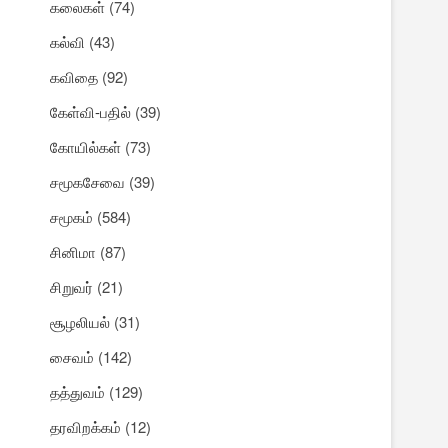
கலைகள்
(74)
கல்வி
(43)
கவிதை
(92)
கேள்வி-பதில்
(39)
கோயில்கள்
(73)
சமூகசேவை
(39)
சமூகம்
(584)
சினிமா
(87)
சிறுவர்
(21)
சூழலியல்
(31)
சைவம்
(142)
தத்துவம்
(129)
தரவிறக்கம்
(12)