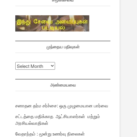
சமூகசேவை
முந்தைய பதிவுகள்
முந்தைய
பதிவுகள்
அண்மையவை
சனாதன தர்ம சர்ச்சை: ஒரு முழுமையான பார்வை
சட்டத்தை மதிக்காத ஆட்சியாளர்கள் மற்றும்
அரசியல்வாதிகள்
வேதாந்தம் : மூன்று உணர்வு நிலைகள்