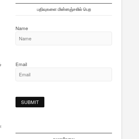
பதிவுகளை மின்னஞ்சலில் பெற
Name
Email
்
்
ை