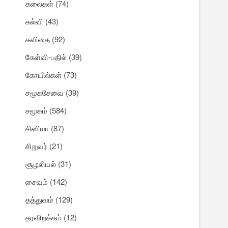
கலைகள்
(74)
கல்வி
(43)
கவிதை
(92)
கேள்வி-பதில்
(39)
கோயில்கள்
(73)
சமூகசேவை
(39)
சமூகம்
(584)
சினிமா
(87)
சிறுவர்
(21)
சூழலியல்
(31)
சைவம்
(142)
தத்துவம்
(129)
தரவிறக்கம்
(12)