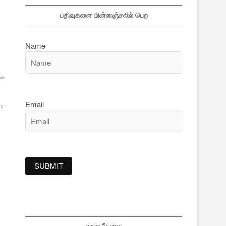
பதிவுகளை மின்னஞ்சலில் பெற
Name
்கை
Email
ாசம்
ஆத்மா