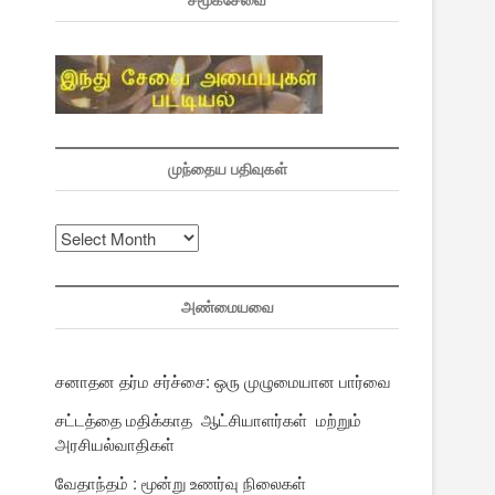
சமூகசேவை
முந்தைய பதிவுகள்
முந்தைய
பதிவுகள்
அண்மையவை
சனாதன தர்ம சர்ச்சை: ஒரு முழுமையான பார்வை
சட்டத்தை மதிக்காத ஆட்சியாளர்கள் மற்றும்
அரசியல்வாதிகள்
வேதாந்தம் : மூன்று உணர்வு நிலைகள்