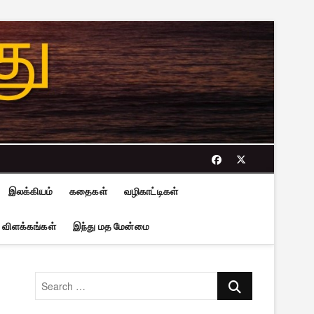
facebook
twitter
இலக்கியம்
கதைகள்
வழிகாட்டிகள்
 விளக்கங்கள்
இந்து மத மேன்மை
Search
…