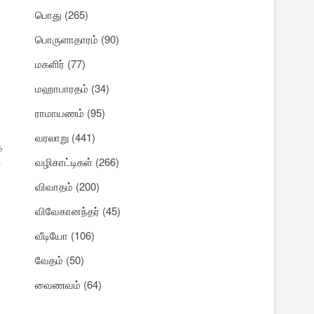
பொது
(265)
பொருளாதாரம்
(90)
மகளிர்
(77)
மஹாபாரதம்
(34)
ராமாயணம்
(95)
வரலாறு
(441)
த
ல
வழிகாட்டிகள்
(266)
விவாதம்
(200)
விவேகானந்தர்
(45)
வீடியோ
(106)
வேதம்
(50)
வைணவம்
(64)