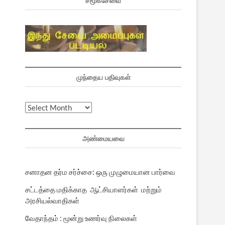
சமூகசேவை
முந்தைய பதிவுகள்
முந்தைய
பதிவுகள்
அண்மையவை
சனாதன தர்ம சர்ச்சை: ஒரு முழுமையான பார்வை
சட்டத்தை மதிக்காத ஆட்சியாளர்கள் மற்றும்
அரசியல்வாதிகள்
வேதாந்தம் : மூன்று உணர்வு நிலைகள்