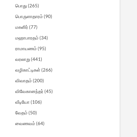
பொது
(265)
பொருளாதாரம்
(90)
மகளிர்
(77)
மஹாபாரதம்
(34)
ராமாயணம்
(95)
வரலாறு
(441)
வழிகாட்டிகள்
(266)
விவாதம்
(200)
விவேகானந்தர்
(45)
வீடியோ
(106)
வேதம்
(50)
வைணவம்
(64)