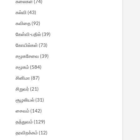
கலைகள்
(74)
கல்வி
(43)
கவிதை
(92)
கேள்வி-பதில்
(39)
கோயில்கள்
(73)
சமூகசேவை
(39)
சமூகம்
(584)
சினிமா
(87)
சிறுவர்
(21)
சூழலியல்
(31)
சைவம்
(142)
தத்துவம்
(129)
தரவிறக்கம்
(12)