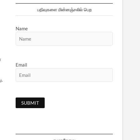
பதிவுகளை மின்னஞ்சலில் பெற
Name
ோ
Email
ு.