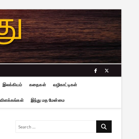
facebook
twitter
இலக்கியம்
கதைகள்
வழிகாட்டிகள்
 விளக்கங்கள்
இந்து மத மேன்மை
Search
…