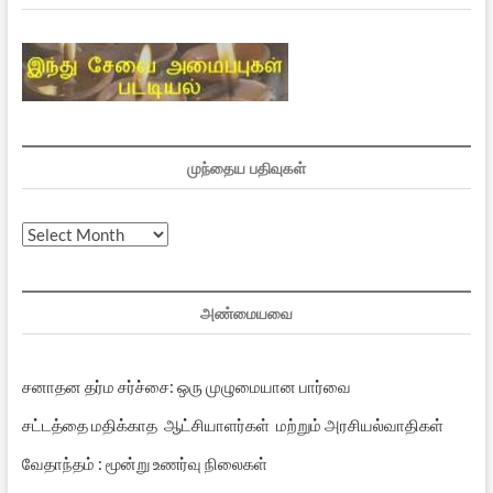
முந்தைய பதிவுகள்
முந்தைய
பதிவுகள்
அண்மையவை
சனாதன தர்ம சர்ச்சை: ஒரு முழுமையான பார்வை
சட்டத்தை மதிக்காத ஆட்சியாளர்கள் மற்றும் அரசியல்வாதிகள்
வேதாந்தம் : மூன்று உணர்வு நிலைகள்