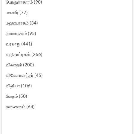
பொருளாதாரம்
(90)
மகளிர்
(77)
மஹாபாரதம்
(34)
ராமாயணம்
(95)
வரலாறு
(441)
வழிகாட்டிகள்
(266)
விவாதம்
(200)
விவேகானந்தர்
(45)
வீடியோ
(106)
வேதம்
(50)
வைணவம்
(64)