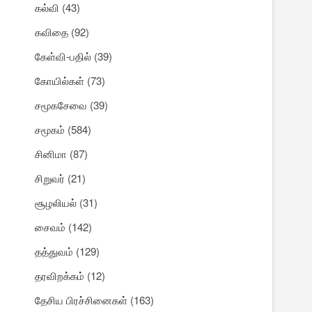
கல்வி
(43)
கவிதை
(92)
கேள்வி-பதில்
(39)
கோயில்கள்
(73)
சமூகசேவை
(39)
சமூகம்
(584)
சினிமா
(87)
சிறுவர்
(21)
சூழலியல்
(31)
சைவம்
(142)
தத்துவம்
(129)
தரவிறக்கம்
(12)
தேசிய பிரச்சினைகள்
(163)