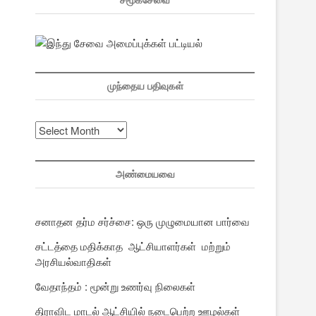
சமூகசேவை
முந்தைய பதிவுகள்
முந்தைய
பதிவுகள்
அண்மையவை
சனாதன தர்ம சர்ச்சை: ஒரு முழுமையான பார்வை
சட்டத்தை மதிக்காத ஆட்சியாளர்கள் மற்றும்
அரசியல்வாதிகள்
வேதாந்தம் : மூன்று உணர்வு நிலைகள்
திராவிட மாடல் ஆட்சியில் நடைபெற்ற ஊழல்கள்