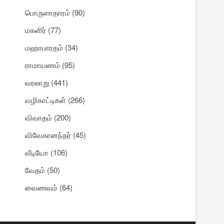
பொருளாதாரம்
(90)
மகளிர்
(77)
மஹாபாரதம்
(34)
ராமாயணம்
(95)
வரலாறு
(441)
வழிகாட்டிகள்
(266)
விவாதம்
(200)
விவேகானந்தர்
(45)
வீடியோ
(106)
வேதம்
(50)
வைணவம்
(64)