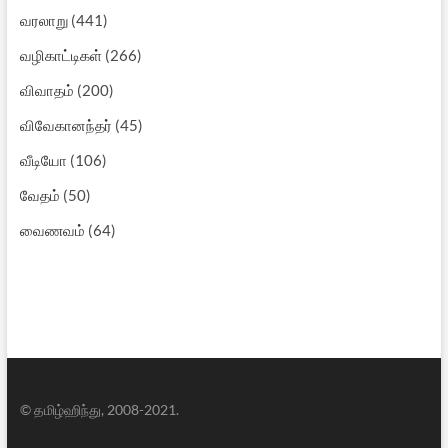
வரலாறு
(441)
வழிகாட்டிகள்
(266)
விவாதம்
(200)
விவேகானந்தர்
(45)
வீடியோ
(106)
வேதம்
(50)
வைணவம்
(64)
© தமிழ்ஹிந்து, 2008-2021.