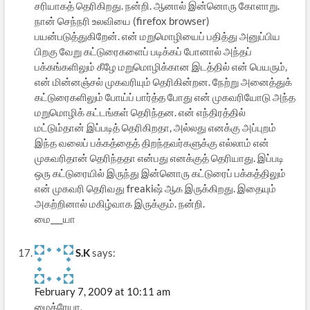
சரியாகத் தெரிகிறது. நன்றி. ஆனால் இன்னொரு கோளாறு.
நான் செந்நரி உலவியை (firefox browser)
பயன்படுத்துகிறேன். என் மறுமொழியைப் பதித்து அனுப்பிய
பிறகு வேறு கட்டுரைகளைப் படிக்கப் போனால் அந்தப்
பக்கங்களிலும் கீழே மறுமொழிக்கான இடத்தில் என் பெயரும்,
என் மின்னஞ்சல் முகவரியும் தெரிகின்றன. நேற்று அனைத்துக்
கட்டுரைகளிலும் போய்ப் பார்த்த போது என் முகவரியோடு அந்த
மறுமொழிக் கட்டங்கள் தெரிந்தன. என் எந்திரத்தில்
மட்டும்தான் இப்படித் தெரிகிறதா, அல்லது எனக்கு அப்புறம்
இந்த வலைப் பக்கத்தைத் திறந்தவர்களுக்கு எல்லாம் என்
முகவரிதான் தெரிந்ததா என்பது எனக்குத் தெரியாது. இப்படி
ஒரு கட்டுரையில் இருந்து இன்னொரு கட்டுரைப் பக்கத்திலும்
என் முகவரி தெரிவது freakiஷ் ஆக இருக்கிறது. இதையும்
அகற்றினால் மகிழ்வாக இருக்கும். நன்றி.
மை___யா
S.K
says:
February 7, 2009 at 10:11 am
மைத்ரேயா,