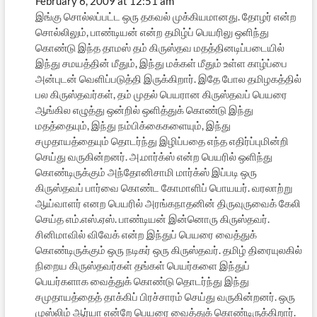
February 6, 2009 at 12:51 am
இங்கு சொல்லப்பட்ட ஒரு தகவல் முக்கியமானது. தோழர் என்ற
சொல்லிலும், பாண்டியன் என்ற தமிழ்ப் பெயரிலு ஒளிந்து
கொண்டு இந்த தாமஸ் தம் கிருஸ்தவ மதத்தினடிப்படையில்
இந்து சமயத்தின் மீதும், இந்து மக்கள் மீதும் உள்ள காழ்ப்பை
அன்புடன் வெளிப்படுத்தி இருக்கிறார். இதே போல தமிழகத்தில்
பல கிருஸ்தவர்கள், தம் முதல் பெயரான கிருஸ்தவப் பெயரை
ஆங்கில எழுத்து ஒன்றில் ஒளித்துக் கொண்டு இந்து
மதத்தையும், இந்து நம்பிக்கைகளையும், இந்து
சமுதாயத்தையும் தொடர்ந்து இழிப்பதை எந்த எதிர்ப்புமின்றி
செய்து வருகின்றனர். அ.மார்க்ஸ் என்ற பெயரில் ஒளிந்து
கொண்டிருக்கும் அந்தோனிசாமி மார்க்ஸ் இப்படி ஒரு
கிருஸ்தவப் பார்வை கொண்ட கோமாளிப் பொயயர். வரலாற்று
ஆய்வாளர் எனற பெயரில் அரங்கநாதனின் திருவுருவைக் கேலி
செய்த எம்.எஸ்.ஏஸ். பாண்டியன் இன்னொரு கிருஸ்தவர்.
சினிமாவில் விவேக் என்ற இந்துப் பெயரை வைத்துக்
கொண்டிருக்கும் ஒரு நடிகர் ஒரு கிருஸ்தவர். தமிழ் திரையுலகில்
நிறைய கிருஸ்தவர்கள் தங்கள் பெயர்களை இந்துப்
பெயர்களாக வைத்துக் கொண்டு தொடர்ந்து இந்து
சமுதாயத்தைத் தாக்கிப் பிரச்சாரம் செய்து வருகின்றனர். ஒரு
முஸ்லிம் ஆர்யா என்றே பெயரை வைத்துக் கொண்டிருக்கிறார்.