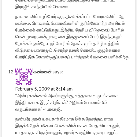
இராஜீவ் காந்தியின் கொலை.
நாளடைவில் ஈழப்போர் ஒரு திணிக்கப்பட்ட போராகிவிட்டதே
உண்மை. பிளவுகள், போராளிகளின் குறிக்கோளற்ற அரசியல்
போக்கைக் காட்டுகிறது. இந்திய தேசிய விடுதலைப் போரில்
மென்முறை, வன்முறை என இருமுனைப் போர் இருந்தாலும்
நோக்கம் ஒன்றே. ஈழப்போரின் நோக்கமும் தமிழினத்தின்
விடுதலையானாலும், சொந்த நலன் கொண்ட குழுக்களாக
போரிட்டுக் கொண்டிருப்பதைப் பார்த்தால் வேதனையளிக்கிற்து.
கண்ணன்
says:
February 5, 2009 at 8:14 am
“அன்பு கண்ணன் அவர்களுக்கு, எத்தனை வருடங்களாக
இந்தியனாக இருக்கிறீர்கள்? அதிகம் போனால் 65
வருடங்களாக” ~ பாலாஜி.
நண்பரே, நான் யுகயுகாந்திரமாக இந்த தேசத்தவனாக
இருக்கிறேன். மீனவப்பெண்ணின் மகன் வேத வியாசனும்,
யாதவ குல கிருஷ்ணனும், மறவர்~க்ஷத்ரிய குல ராமனும்,