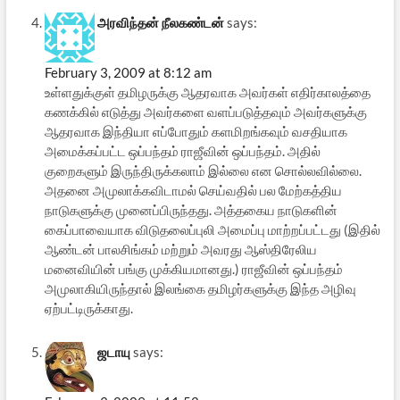
அரவிந்தன் நீலகண்டன்
says:
February 3, 2009 at 8:12 am
உள்ளதுக்குள் தமிழருக்கு ஆதரவாக அவர்கள் எதிர்காலத்தை
கணக்கில் எடுத்து அவர்களை வளப்படுத்தவும் அவர்களுக்கு
ஆதரவாக இந்தியா எப்போதும் களமிறங்கவும் வசதியாக
அமைக்கப்பட்ட ஒப்பந்தம் ராஜீவின் ஒப்பந்தம். அதில்
குறைகளும் இருந்திருக்கலாம் இல்லை என சொல்லவில்லை.
அதனை அமுலாக்கவிடாமல் செய்வதில் பல மேற்கத்திய
நாடுகளுக்கு முனைப்பிருந்தது. அத்தகைய நாடுகளின்
கைப்பாவையாக விடுதலைப்புலி அமைப்பு மாற்றப்பட்டது (இதில்
ஆண்டன் பாலசிங்கம் மற்றும் அவரது ஆஸ்திரேலிய
மனைவியின் பங்கு முக்கியமானது.) ராஜீவின் ஒப்பந்தம்
அமுலாகியிருந்தால் இலங்கை தமிழர்களுக்கு இந்த அழிவு
ஏற்பட்டிருக்காது.
ஜடாயு
says: