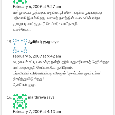
February 6, 2009 at 9:27 am
என்னுடைய முந்தைய மறுமொழி ஏனோ படிக்க முடியாதபடி
பதிவாகி இருக்கிறது. வலைத் தளத்தின் அமைவில் ஏதோ
குளறுபடி. பார்த்து சரி செய்வீர்களா? நன்றி.
மைத்ரேயா.
ஆசிரியர் குழு
says:
February 6, 2009 at 9:42 am
வழுவைச் சுட்டியமைக்கு நன்றி. தற்போது சரியாகத் தெரிகிறதா
என்பதை உறுதி செய்யக் கோருகிறோம்.
மர்ஃபியின் விதிகளின்படி ஏதேனும் “குண்டக்க முண்டக்க”
நிகழ்ந்துவிடுகிறது!
ஆசிரியர் குழு.
maithreya
says:
February 7, 2009 at 4:13 am