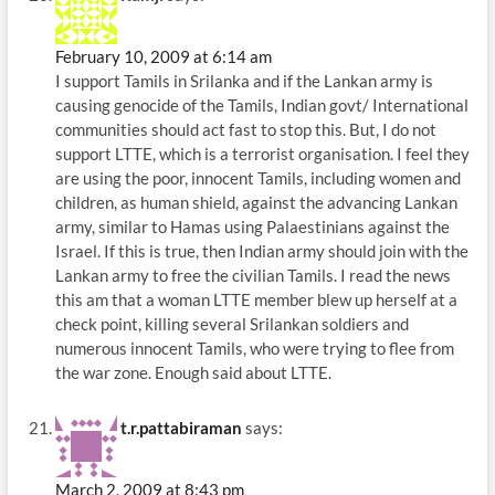
February 10, 2009 at 6:14 am
I support Tamils in Srilanka and if the Lankan army is
causing genocide of the Tamils, Indian govt/ International
communities should act fast to stop this. But, I do not
support LTTE, which is a terrorist organisation. I feel they
are using the poor, innocent Tamils, including women and
children, as human shield, against the advancing Lankan
army, similar to Hamas using Palaestinians against the
Israel. If this is true, then Indian army should join with the
Lankan army to free the civilian Tamils. I read the news
this am that a woman LTTE member blew up herself at a
check point, killing several Srilankan soldiers and
numerous innocent Tamils, who were trying to flee from
the war zone. Enough said about LTTE.
t.r.pattabiraman
says:
March 2, 2009 at 8:43 pm