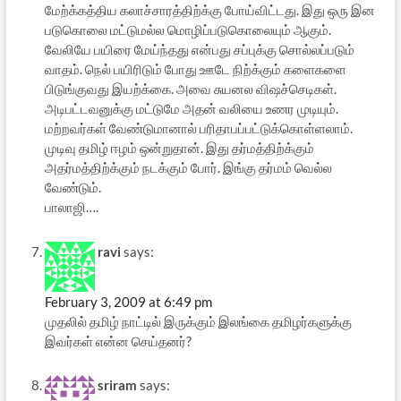
மேற்க்கத்திய கலாச்சாரத்திற்க்கு போய்விட்டது. இது ஒரு இன
படுகொலை மட்டுமல்ல மொழிப்படுகொலையும் ஆகும்.
வேலியே பயிரை மேய்ந்தது என்பது சப்புக்கு சொல்லப்படும்
வாதம். நெல் பயிரிடும் போது ஊடே நிற்க்கும் களைகளை
பிடுங்குவது இயற்க்கை. அவை சுயனல விஷச்செடிகள்.
அடிபட்டவனுக்கு மட்டுமே அதன் வலியை உணர முடியும்.
மற்றவர்கள் வேண்டுமானால் பரிதாபப்பட்டுக்கொள்ளலாம்.
முடிவு தமிழ் ஈழம் ஒன்றுதான். இது தர்மத்திற்க்கும்
அதர்மத்திற்க்கும் நடக்கும் போர். இங்கு தர்மம் வெல்ல
வேண்டும்.
பாலாஜி….
ravi
says:
February 3, 2009 at 6:49 pm
முதலில் தமிழ் நாட்டில் இருக்கும் இலங்கை தமிழர்களுக்கு
இவர்கள் என்ன செய்தனர்?
sriram
says: