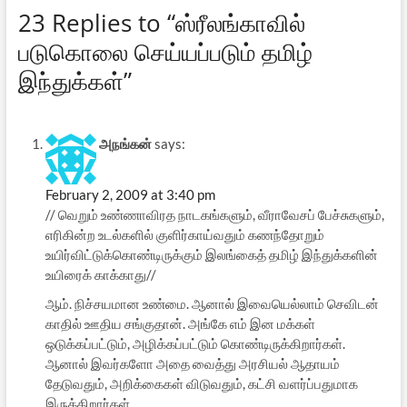
23 Replies to “ஸ்ரீலங்காவில்
படுகொலை செய்யப்படும் தமிழ்
இந்துக்கள்”
அநங்கன்
says:
February 2, 2009 at 3:40 pm
// வெறும் உண்ணாவிரத நாடகங்களும், வீராவேசப் பேச்சுகளும்,
எரிகின்ற உடல்களில் குளிர்காய்வதும் கணந்தோறும்
உயிர்விட்டுக்கொண்டிருக்கும் இலங்கைத் தமிழ் இந்துக்களின்
உயிரைக் காக்காது//
ஆம். நிச்சயமான உண்மை. ஆனால் இவையெல்லாம் செவிடன்
காதில் ஊதிய சங்குதான். அங்கே எம் இன மக்கள்
ஒடுக்கப்பட்டும், அழிக்கப்பட்டும் கொண்டிருக்கிறார்கள்.
ஆனால் இவர்களோ அதை வைத்து அரசியல் ஆதாயம்
தேடுவதும், அறிக்கைகள் விடுவதும், கட்சி வளர்ப்பதுமாக
இருக்கிறார்கள்.