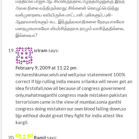
மத்தியில் பாஜக ஆட்சியிலிருந்தால், ஈழத்தமிழனுக்கு இந்த
அவல நிலை வந்திருக்காது; சிங்களன் கொழுப்பெடுத்து
வன்முறையை ஏவியிருக்க மாட்டான். புலிகளும், புலி-
ஆதரவாளர்களும் கூட இந்துத்வவாதிகளை நேரடியாகவோ
மறைமுகமாகவோ விமர்சித்ததாக நாமும் வாசித்ததில்லை,
இல்லையா?
sriram
says:
February 9, 2009 at 11:22 pm
mr.hareshkumar,wish and well,your statemment 100%
correct if bjp rulling india means srilanka will never get an
idea firstofall,now all because of congress government
only,mahatmaganthi congress made mistaken pakistan
terrorisiom came in the view of mumbai.sonia ganthi
congress doing mistaken our own blood falling down,so
bjp without doubt great they fight for india atlest like
kargil.
Ramji
says: