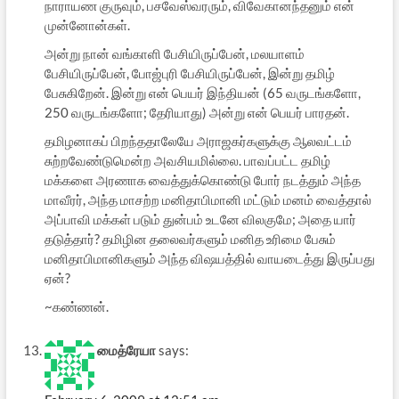
நாராயண குருவும், பசவேஸ்வரரும், விவேகானந்தனும் என்
முன்னோன்கள்.
அன்று நான் வங்காளி பேசியிருப்பேன், மலயாளம்
பேசியிருப்பேன், போஜ்புரி பேசியிருப்பேன், இன்று தமிழ்
பேசுகிறேன். இன்று என் பெயர் இந்தியன் (65 வருடங்களோ,
250 வருடங்களோ; தேரியாது) அன்று என் பெயர் பாரதன்.
தமிழனாகப் பிறந்ததாலேயே அராஜகர்களுக்கு ஆலவட்டம்
சுற்றவேண்டுமென்ற அவசியமில்லை. பாவப்பட்ட தமிழ்
மக்களை அரணாக வைத்துக்கொண்டு போர் நடத்தும் அந்த
மாவீரர், அந்த மாசற்ற மனிதாபிமானி மட்டும் மனம் வைத்தால்
அப்பாவி மக்கள் படும் துன்பம் உடனே விலகுமே; அதை யார்
தடுத்தார்? தமிழின தலைவர்களும் மனித உரிமை பேசும்
மனிதாபிமானிகளும் அந்த விஷயத்தில் வாயடைத்து இருப்பது
ஏன்?
~கண்ணன்.
மைத்ரேயா
says: