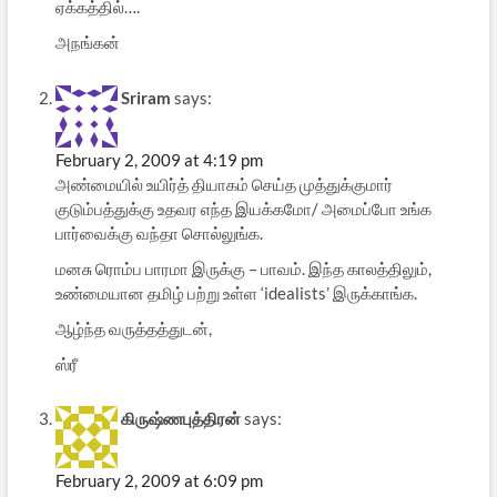
ஏக்கத்தில்….
அநங்கன்
Sriram
says:
February 2, 2009 at 4:19 pm
அண்மையில் உயிர்த் தியாகம் செய்த முத்துக்குமார்
குடும்பத்துக்கு உதவர எந்த இயக்கமோ/ அமைப்போ உங்க
பார்வைக்கு வந்தா சொல்லுங்க.
மனசு ரொம்ப பாரமா இருக்கு – பாவம். இந்த காலத்திலும்,
உண்மையான தமிழ் பற்று உள்ள ‘idealists’ இருக்காங்க.
ஆழ்ந்த வருத்தத்துடன்,
ஸ்ரீ
கிருஷ்ணபுத்திரன்
says:
February 2, 2009 at 6:09 pm