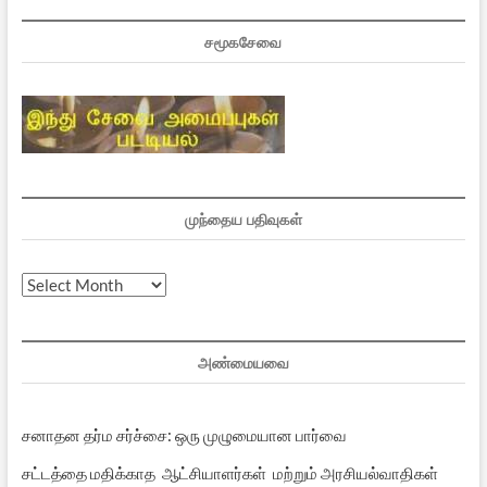
சமூகசேவை
முந்தைய பதிவுகள்
முந்தைய
பதிவுகள்
அண்மையவை
சனாதன தர்ம சர்ச்சை: ஒரு முழுமையான பார்வை
சட்டத்தை மதிக்காத ஆட்சியாளர்கள் மற்றும் அரசியல்வாதிகள்