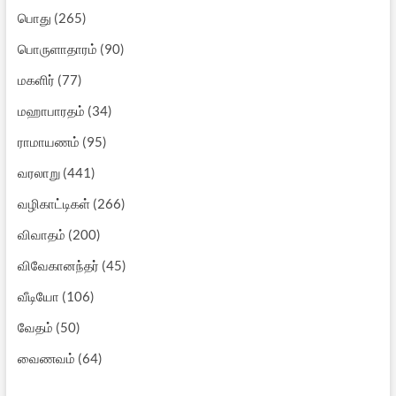
பொது
(265)
பொருளாதாரம்
(90)
மகளிர்
(77)
மஹாபாரதம்
(34)
ராமாயணம்
(95)
வரலாறு
(441)
வழிகாட்டிகள்
(266)
விவாதம்
(200)
விவேகானந்தர்
(45)
வீடியோ
(106)
வேதம்
(50)
வைணவம்
(64)