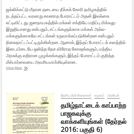
ஜல்லிக்கட்டு மீதான தடையை நீக்கக் கோரி தமிழகத்தில்
நடத்தப்பட்ட வரலாறு காணாத போராட்டம் அதன் இலக்கை
எட்டிவிட்டது. ஜனநாயகத்தில் மக்கள் சக்தியே மதிப்பு மிக்கது-
இறுதியானது என்பதும், சட்டங்களுக்காக மக்கள் அல்ல-
மக்களுக்காகவே சட்டங்கள் உருவாக்கப்படுகின்றன என்பதும்
நிலைநாட்டப்பட்டிருக்கின்றன. ஆனால், இந்தப் போராட்டக் களத்தில்
இடையிடையே ஒலித்த தேச விரோத கோஷங்களும், மத்திய
அரசுக்கு எதிரான முழக்கங்களும், இந்தப் போராட்டம் குறித்த
மீள்பார்வையை அவசியமாக்கியுள்ளன.
ஜல்லிக்கட்டு:
View More
போராட்டக்களம்
அளித்த
படிப்பினை
தேசிய பிரச்சினைகள்
சமூகம்
அரசியல்
தமிழ்நாட்டைக் காப்பாற்ற
பாஜகவுக்கு
வாக்களியுங்கள் (தேர்தல்
2016: பகுதி 6)