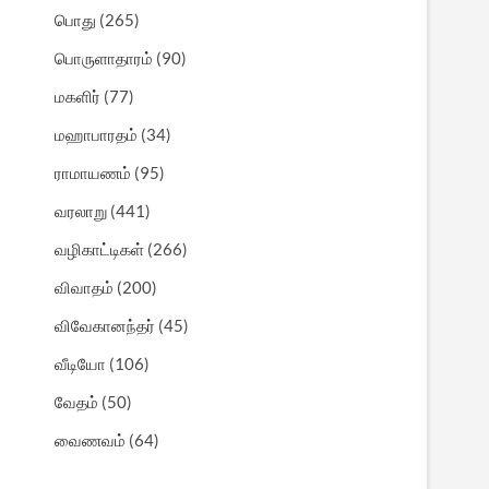
பொது
(265)
பொருளாதாரம்
(90)
மகளிர்
(77)
மஹாபாரதம்
(34)
ராமாயணம்
(95)
வரலாறு
(441)
வழிகாட்டிகள்
(266)
விவாதம்
(200)
விவேகானந்தர்
(45)
வீடியோ
(106)
வேதம்
(50)
வைணவம்
(64)