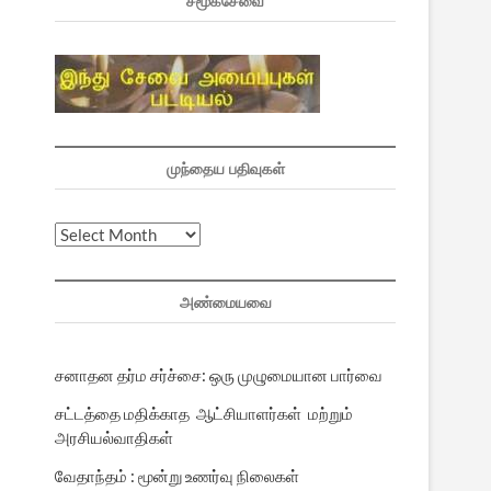
சமூகசேவை
முந்தைய பதிவுகள்
முந்தைய
பதிவுகள்
அண்மையவை
சனாதன தர்ம சர்ச்சை: ஒரு முழுமையான பார்வை
சட்டத்தை மதிக்காத ஆட்சியாளர்கள் மற்றும்
அரசியல்வாதிகள்
வேதாந்தம் : மூன்று உணர்வு நிலைகள்