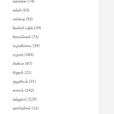
கலைகள்
(74)
கல்வி
(43)
கவிதை
(92)
கேள்வி-பதில்
(39)
கோயில்கள்
(73)
சமூகசேவை
(39)
சமூகம்
(584)
சினிமா
(87)
சிறுவர்
(21)
சூழலியல்
(31)
சைவம்
(142)
தத்துவம்
(129)
தரவிறக்கம்
(12)