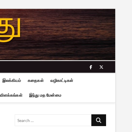
facebook
twitter
இலக்கியம்
கதைகள்
வழிகாட்டிகள்
 விளக்கங்கள்
இந்து மத மேன்மை
Search
…