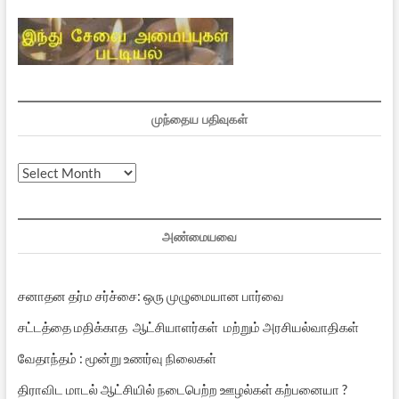
முந்தைய பதிவுகள்
முந்தைய
பதிவுகள்
அண்மையவை
சனாதன தர்ம சர்ச்சை: ஒரு முழுமையான பார்வை
சட்டத்தை மதிக்காத ஆட்சியாளர்கள் மற்றும் அரசியல்வாதிகள்
வேதாந்தம் : மூன்று உணர்வு நிலைகள்
திராவிட மாடல் ஆட்சியில் நடைபெற்ற ஊழல்கள் கற்பனையா ?