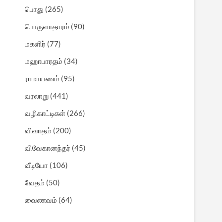
பொது
(265)
பொருளாதாரம்
(90)
மகளிர்
(77)
மஹாபாரதம்
(34)
ராமாயணம்
(95)
வரலாறு
(441)
வழிகாட்டிகள்
(266)
விவாதம்
(200)
விவேகானந்தர்
(45)
வீடியோ
(106)
வேதம்
(50)
வைணவம்
(64)