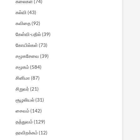
கலைகள்
(74)
கல்வி
(43)
கவிதை
(92)
கேள்வி-பதில்
(39)
கோயில்கள்
(73)
சமூகசேவை
(39)
சமூகம்
(584)
சினிமா
(87)
சிறுவர்
(21)
சூழலியல்
(31)
சைவம்
(142)
தத்துவம்
(129)
தரவிறக்கம்
(12)