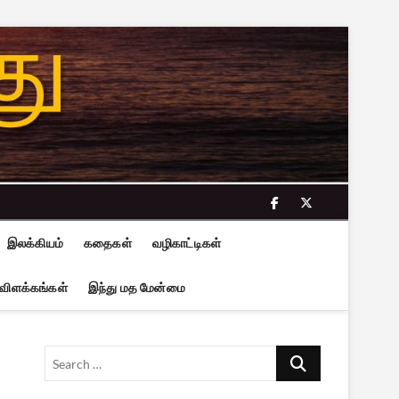
facebook
twitter
இலக்கியம்
கதைகள்
வழிகாட்டிகள்
 விளக்கங்கள்
இந்து மத மேன்மை
Search
…