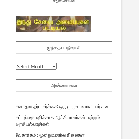
சமூகசேவை
முந்தைய பதிவுகள்
முந்தைய
பதிவுகள்
அண்மையவை
சனாதன தர்ம சர்ச்சை: ஒரு முழுமையான பார்வை
சட்டத்தை மதிக்காத ஆட்சியாளர்கள் மற்றும்
அரசியல்வாதிகள்
வேதாந்தம் : மூன்று உணர்வு நிலைகள்