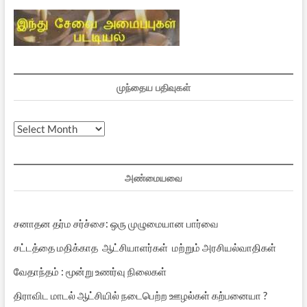
முந்தைய பதிவுகள்
முந்தைய
பதிவுகள்
அண்மையவை
சனாதன தர்ம சர்ச்சை: ஒரு முழுமையான பார்வை
சட்டத்தை மதிக்காத ஆட்சியாளர்கள் மற்றும் அரசியல்வாதிகள்
வேதாந்தம் : மூன்று உணர்வு நிலைகள்
திராவிட மாடல் ஆட்சியில் நடைபெற்ற ஊழல்கள் கற்பனையா ?