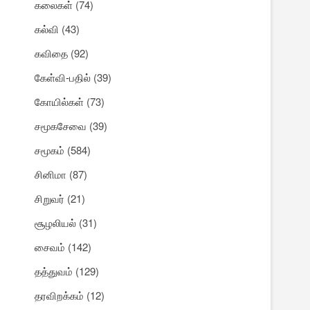
கலைகள்
(74)
கல்வி
(43)
கவிதை
(92)
கேள்வி-பதில்
(39)
கோயில்கள்
(73)
சமூகசேவை
(39)
சமூகம்
(584)
சினிமா
(87)
சிறுவர்
(21)
சூழலியல்
(31)
சைவம்
(142)
தத்துவம்
(129)
தரவிறக்கம்
(12)