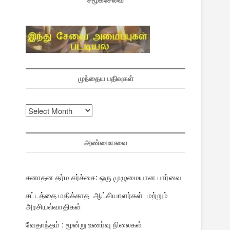
சமூகசேவை
முந்தைய பதிவுகள்
முந்தைய
பதிவுகள்
அண்மையவை
சனாதன தர்ம சர்ச்சை: ஒரு முழுமையான பார்வை
சட்டத்தை மதிக்காத ஆட்சியாளர்கள் மற்றும்
அரசியல்வாதிகள்
வேதாந்தம் : மூன்று உணர்வு நிலைகள்