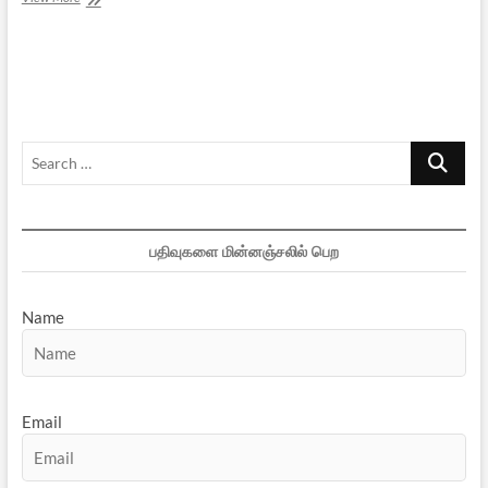
அறிவியலாக்கப்படும்
கலிகாலம்
–
1
Search
…
பதிவுகளை மின்னஞ்சலில் பெற
Name
Email