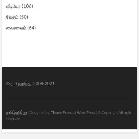
வீடியோ
(106)
வேதம்
(50)
வைணவம்
(64)
© தமிழ்ஹிந்து, 2008-2021.
தமிழ்ஹிந்து
| Designed by:
Theme Freesia
|
WordPress
| © Copyright All right
reserved