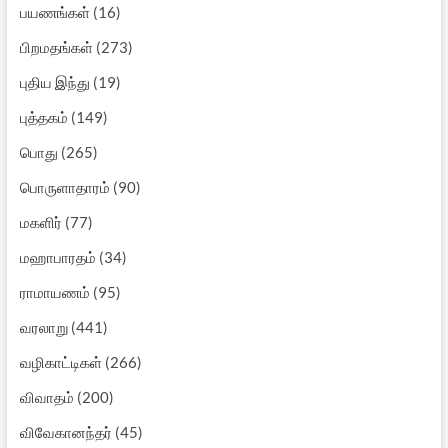
பயணங்கள்
(16)
பிறமதங்கள்
(273)
புதிய இந்து
(19)
புத்தகம்
(149)
பொது
(265)
பொருளாதாரம்
(90)
மகளிர்
(77)
மஹாபாரதம்
(34)
ராமாயணம்
(95)
வரலாறு
(441)
வழிகாட்டிகள்
(266)
விவாதம்
(200)
விவேகானந்தர்
(45)