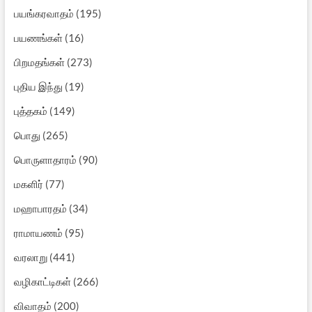
பயங்கரவாதம்
(195)
பயணங்கள்
(16)
பிறமதங்கள்
(273)
புதிய இந்து
(19)
புத்தகம்
(149)
பொது
(265)
பொருளாதாரம்
(90)
மகளிர்
(77)
மஹாபாரதம்
(34)
ராமாயணம்
(95)
வரலாறு
(441)
வழிகாட்டிகள்
(266)
விவாதம்
(200)