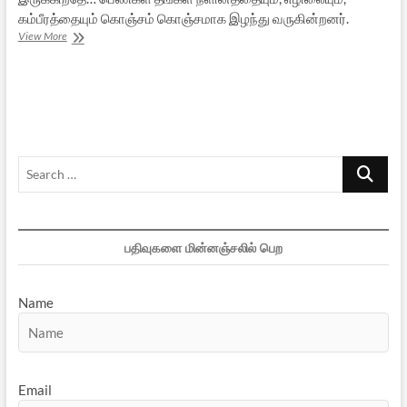
கம்பீரத்தையும் கொஞ்சம் கொஞ்சமாக இழந்து வருகின்றனர்.
சம(?)
View More
உரிமைக்குப்
போராடும்
பெண்கள்
–
3
Search
…
பதிவுகளை மின்னஞ்சலில் பெற
Name
Email