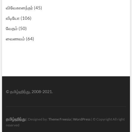
விவேகானந்தர்
(45)
வீடியோ
(106)
வேதம்
(50)
வைணவம்
(64)
© தமிழ்ஹிந்து, 2008-2021.
தமிழ்ஹிந்து
| Designed by:
Theme Freesia
|
WordPress
| © Copyright All right
reserved