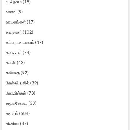
உடல்நலம்
(19)
உணவு
(9)
ஊடகங்கள்
(17)
கதைகள்
(102)
கம்பராமாயணம்
(47)
கலைகள்
(74)
கல்வி
(43)
கவிதை
(92)
கேள்வி-பதில்
(39)
கோயில்கள்
(73)
சமூகசேவை
(39)
சமூகம்
(584)
சினிமா
(87)