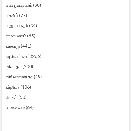
பொருளாதாரம்
(90)
மகளிர்
(77)
மஹாபாரதம்
(34)
ராமாயணம்
(95)
வரலாறு
(441)
வழிகாட்டிகள்
(266)
விவாதம்
(200)
விவேகானந்தர்
(45)
வீடியோ
(106)
வேதம்
(50)
வைணவம்
(64)