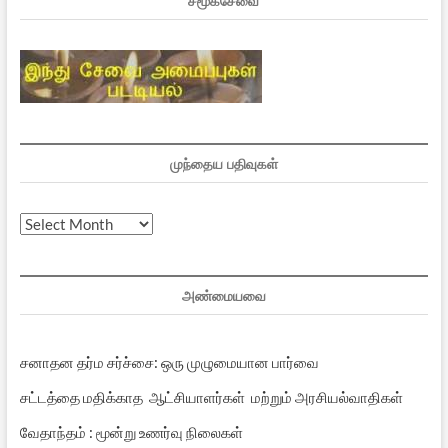
சமூகசேவை
முந்தைய பதிவுகள்
முந்தைய
பதிவுகள்
அண்மையவை
சனாதன தர்ம சர்ச்சை: ஒரு முழுமையான பார்வை
சட்டத்தை மதிக்காத ஆட்சியாளர்கள் மற்றும் அரசியல்வாதிகள்
வேதாந்தம் : மூன்று உணர்வு நிலைகள்