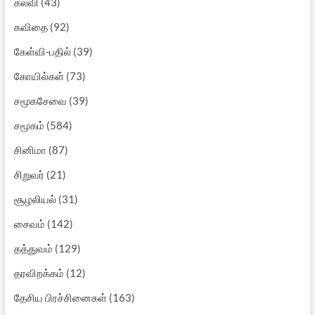
கல்வி
(43)
கவிதை
(92)
கேள்வி-பதில்
(39)
கோயில்கள்
(73)
சமூகசேவை
(39)
சமூகம்
(584)
சினிமா
(87)
சிறுவர்
(21)
சூழலியல்
(31)
சைவம்
(142)
தத்துவம்
(129)
தரவிறக்கம்
(12)
தேசிய பிரச்சினைகள்
(163)