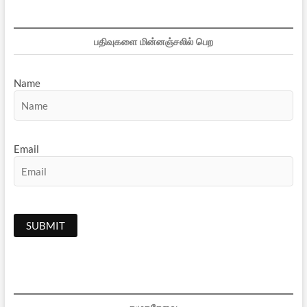
பதிவுகளை மின்னஞ்சலில் பெற
Name
Email