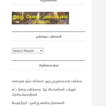
சமூகசேவை
முந்தைய பதிவுகள்
முந்தைய
பதிவுகள்
அண்மையவை
சனாதன தர்ம சர்ச்சை: ஒரு முழுமையான பார்வை
சட்டத்தை மதிக்காத ஆட்சியாளர்கள் மற்றும்
அரசியல்வாதிகள்
வேதாந்தம் : மூன்று உணர்வு நிலைகள்