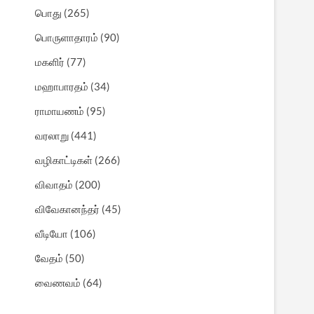
பொது
(265)
பொருளாதாரம்
(90)
மகளிர்
(77)
மஹாபாரதம்
(34)
ராமாயணம்
(95)
வரலாறு
(441)
வழிகாட்டிகள்
(266)
விவாதம்
(200)
விவேகானந்தர்
(45)
வீடியோ
(106)
வேதம்
(50)
வைணவம்
(64)