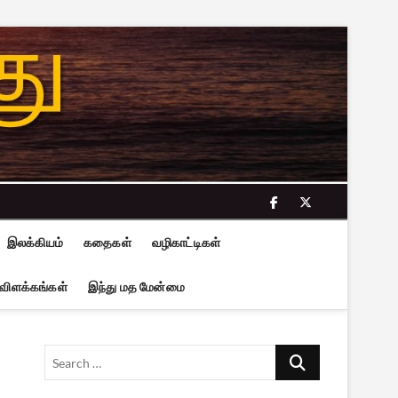
facebook
twitter
இலக்கியம்
கதைகள்
வழிகாட்டிகள்
 விளக்கங்கள்
இந்து மத மேன்மை
Search
…