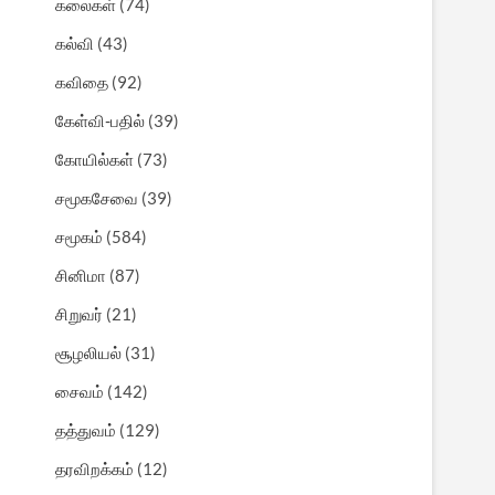
கலைகள்
(74)
கல்வி
(43)
கவிதை
(92)
கேள்வி-பதில்
(39)
கோயில்கள்
(73)
சமூகசேவை
(39)
சமூகம்
(584)
சினிமா
(87)
சிறுவர்
(21)
சூழலியல்
(31)
சைவம்
(142)
தத்துவம்
(129)
தரவிறக்கம்
(12)