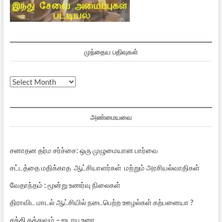
முந்தைய பதிவுகள்
முந்தைய
பதிவுகள்
அண்மையவை
சனாதன தர்ம சர்ச்சை: ஒரு முழுமையான பார்வை
சட்டத்தை மதிக்காத ஆட்சியாளர்கள் மற்றும் அரசியல்வாதிகள்
வேதாந்தம் : மூன்று உணர்வு நிலைகள்
திராவிட மாடல் ஆட்சியில் நடைபெற்ற ஊழல்கள் கற்பனையா ?
சக்தி தத்துவம் – ஜடாயு உரை