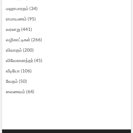
மஹாபாரதம்
(34)
ராமாயணம்
(95)
வரலாறு
(441)
வழிகாட்டிகள்
(266)
விவாதம்
(200)
விவேகானந்தர்
(45)
வீடியோ
(106)
வேதம்
(50)
வைணவம்
(64)