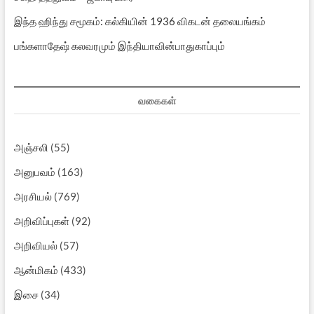
இந்த ஹிந்து சமூகம்: கல்கியின் 1936 விகடன் தலையங்கம்
பங்களாதேஷ் கலவரமும் இந்தியாவின்பாதுகாப்பும்
வகைகள்
அஞ்சலி
(55)
அனுபவம்
(163)
அரசியல்
(769)
அறிவிப்புகள்
(92)
அறிவியல்
(57)
ஆன்மிகம்
(433)
இசை
(34)