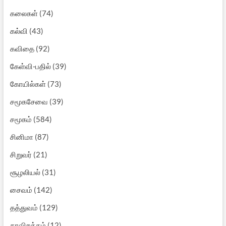
கலைகள்
(74)
கல்வி
(43)
கவிதை
(92)
கேள்வி-பதில்
(39)
கோயில்கள்
(73)
சமூகசேவை
(39)
சமூகம்
(584)
சினிமா
(87)
சிறுவர்
(21)
சூழலியல்
(31)
சைவம்
(142)
தத்துவம்
(129)
தரவிறக்கம்
(12)