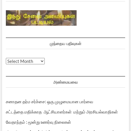
முந்தைய பதிவுகள்
முந்தைய
பதிவுகள்
அண்மையவை
சனாதன தர்ம சர்ச்சை: ஒரு முழுமையான பார்வை
சட்டத்தை மதிக்காத ஆட்சியாளர்கள் மற்றும் அரசியல்வாதிகள்
வேதாந்தம் : மூன்று உணர்வு நிலைகள்