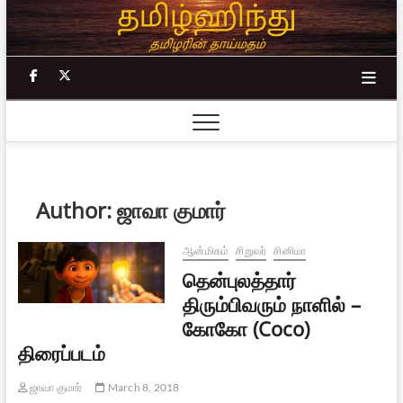
Skip
to
content
facebook
twitter
Author:
ஜாவா குமார்
ஆன்மிகம்
சிறுவர்
சினிமா
தென்புலத்தார்
திரும்பிவரும் நாளில் –
கோகோ (Coco)
திரைப்படம்
ஜாவா குமார்
March 8, 2018