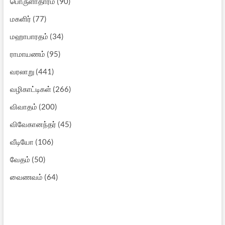
பொருளாதாரம்
(90)
மகளிர்
(77)
மஹாபாரதம்
(34)
ராமாயணம்
(95)
வரலாறு
(441)
வழிகாட்டிகள்
(266)
விவாதம்
(200)
விவேகானந்தர்
(45)
வீடியோ
(106)
வேதம்
(50)
வைணவம்
(64)