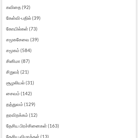
கவிதை
(92)
கேள்வி-பதில்
(39)
கோயில்கள்
(73)
சமூகசேவை
(39)
சமூகம்
(584)
சினிமா
(87)
சிறுவர்
(21)
சூழலியல்
(31)
சைவம்
(142)
தத்துவம்
(129)
தரவிறக்கம்
(12)
தேசிய பிரச்சினைகள்
(163)
தேசிய விழாக்கள்
(13)