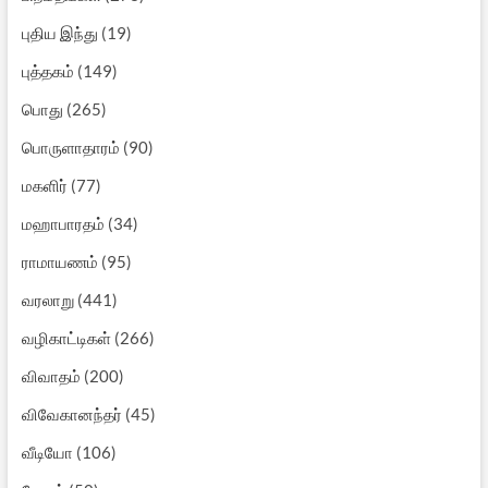
புதிய இந்து
(19)
புத்தகம்
(149)
பொது
(265)
பொருளாதாரம்
(90)
மகளிர்
(77)
மஹாபாரதம்
(34)
ராமாயணம்
(95)
வரலாறு
(441)
வழிகாட்டிகள்
(266)
விவாதம்
(200)
விவேகானந்தர்
(45)
வீடியோ
(106)