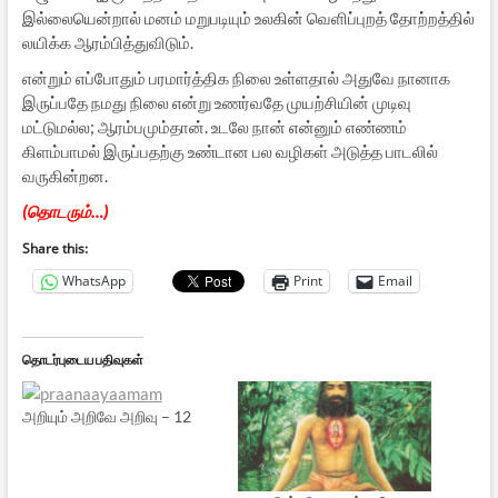
இல்லையென்றால் மனம் மறுபடியும் உலகின் வெளிப்புறத் தோற்றத்தில்
லயிக்க ஆரம்பித்துவிடும்.
என்றும் எப்போதும் பரமார்த்திக நிலை உள்ளதால் அதுவே நானாக
இருப்பதே நமது நிலை என்று உணர்வதே முயற்சியின் முடிவு
மட்டுமல்ல; ஆரம்பமும்தான். உடலே நான் என்னும் எண்ணம்
கிளம்பாமல் இருப்பதற்கு உண்டான பல வழிகள் அடுத்த பாடலில்
வருகின்றன.
(தொடரும்…)
Share this:
WhatsApp
Print
Email
தொடர்புடைய பதிவுகள்
அறியும் அறிவே அறிவு – 12