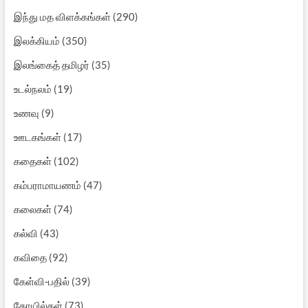
இந்து மத விளக்கங்கள்
(290)
இலக்கியம்
(350)
இலங்கைத் தமிழர்
(35)
உடல்நலம்
(19)
உணவு
(9)
ஊடகங்கள்
(17)
கதைகள்
(102)
கம்பராமாயணம்
(47)
கலைகள்
(74)
கல்வி
(43)
கவிதை
(92)
கேள்வி-பதில்
(39)
கோயில்கள்
(73)