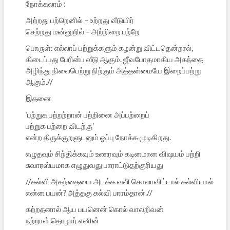
நோக்கலாம் :
அற்றது பற்றெனில் – உற்றது வீடுயிர்
செற்றது மன்னுறில் – அற்றிறை பற்றே
பொருள்: எல்லாப் பற்றுக்களும் கழன்று விட்டதென்றால்,
கிடைப்பது பேரின்ப வீடு ஆகும். ஜீவபோதமாகிய அகந்தை
அழிந்து நிலைபெற்று நிற்கும் அத்தன்மையே இறைப்பற்று
ஆகும்.//
இதனை
‘பற்றுக பற்றற்றான் பற்றினை அப்பற்றைப்
பற்றுக பற்றை விடற்கு’
என்ற திருக்குறளுடனும் ஓப்பு நோக்க முடிகிறது.
எழுதவும் சிந்திக்கவும் உணரவும் கடினமான விஷயம் பற்றி
சுவாரஸ்யமாக எழுதுவது பாராட்டுதற்குரியது
//கல்வி அகந்தையை அடக்க வலி கொலாவிட்டால் கல்வியால்
என்ன பயன்? அத்தகு கல்வி பாரம்தான்.//
கற்றதனால் ஆய பயனென் கொல் வாலறிவன்
நற்றாள் தொழார் எனின்