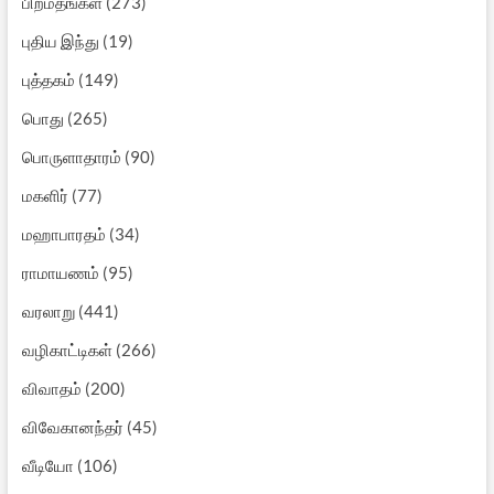
பிறமதங்கள்
(273)
புதிய இந்து
(19)
புத்தகம்
(149)
பொது
(265)
பொருளாதாரம்
(90)
மகளிர்
(77)
மஹாபாரதம்
(34)
ராமாயணம்
(95)
வரலாறு
(441)
வழிகாட்டிகள்
(266)
விவாதம்
(200)
விவேகானந்தர்
(45)
வீடியோ
(106)