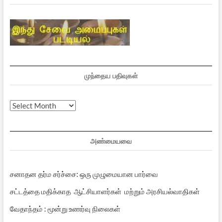
முந்தைய பதிவுகள்
முந்தைய
பதிவுகள்
அண்மையவை
சனாதன தர்ம சர்ச்சை: ஒரு முழுமையான பார்வை
சட்டத்தை மதிக்காத ஆட்சியாளர்கள் மற்றும் அரசியல்வாதிகள்
வேதாந்தம் : மூன்று உணர்வு நிலைகள்