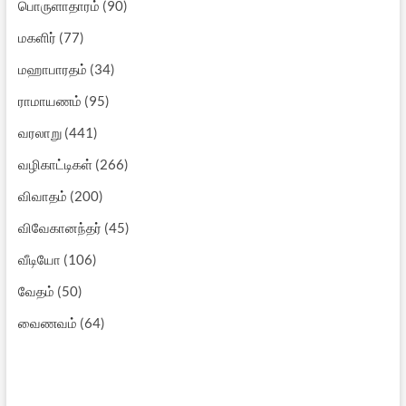
பொருளாதாரம்
(90)
மகளிர்
(77)
மஹாபாரதம்
(34)
ராமாயணம்
(95)
வரலாறு
(441)
வழிகாட்டிகள்
(266)
விவாதம்
(200)
விவேகானந்தர்
(45)
வீடியோ
(106)
வேதம்
(50)
வைணவம்
(64)