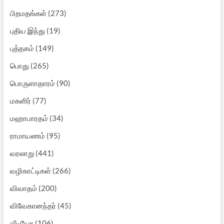
பிறமதங்கள்
(273)
புதிய இந்து
(19)
புத்தகம்
(149)
பொது
(265)
பொருளாதாரம்
(90)
மகளிர்
(77)
மஹாபாரதம்
(34)
ராமாயணம்
(95)
வரலாறு
(441)
வழிகாட்டிகள்
(266)
விவாதம்
(200)
விவேகானந்தர்
(45)
வீடியோ
(106)