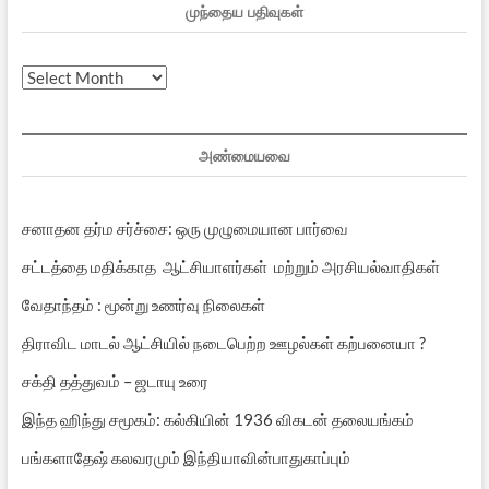
முந்தைய பதிவுகள்
முந்தைய
பதிவுகள்
அண்மையவை
சனாதன தர்ம சர்ச்சை: ஒரு முழுமையான பார்வை
சட்டத்தை மதிக்காத ஆட்சியாளர்கள் மற்றும் அரசியல்வாதிகள்
வேதாந்தம் : மூன்று உணர்வு நிலைகள்
திராவிட மாடல் ஆட்சியில் நடைபெற்ற ஊழல்கள் கற்பனையா ?
சக்தி தத்துவம் – ஜடாயு உரை
இந்த ஹிந்து சமூகம்: கல்கியின் 1936 விகடன் தலையங்கம்
பங்களாதேஷ் கலவரமும் இந்தியாவின்பாதுகாப்பும்