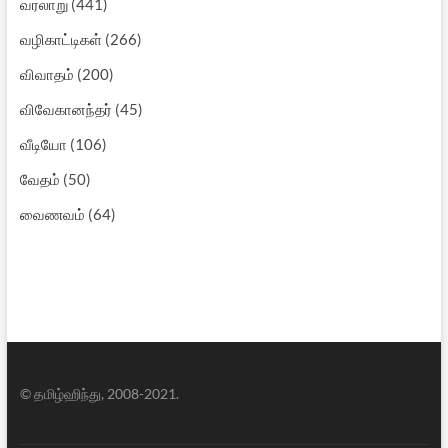
வரலாறு
(441)
வழிகாட்டிகள்
(266)
விவாதம்
(200)
விவேகானந்தர்
(45)
வீடியோ
(106)
வேதம்
(50)
வைணவம்
(64)
© தமிழ்ஹிந்து, 2008-2021.