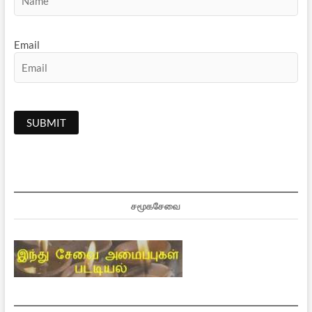
Email
சமூகசேவை