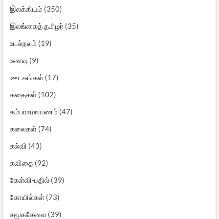
இலக்கியம்
(350)
இலங்கைத் தமிழர்
(35)
உடல்நலம்
(19)
உணவு
(9)
ஊடகங்கள்
(17)
கதைகள்
(102)
கம்பராமாயணம்
(47)
கலைகள்
(74)
கல்வி
(43)
கவிதை
(92)
கேள்வி-பதில்
(39)
கோயில்கள்
(73)
சமூகசேவை
(39)