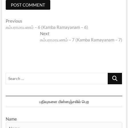
Post
Previous
Previous
post:
கம்பராமாயணம் – 6 (Kamba Ramayanam – 6)
navigation
Next
Next
post:
கம்பராமாயணம் – 7 (Kamba Ramayanam – 7)
Search
…
பதிவுகளை மின்னஞ்சலில் பெற
Name