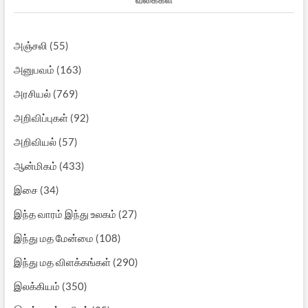
அஞ்சலி
(55)
அனுபவம்
(163)
அரசியல்
(769)
அறிவிப்புகள்
(92)
அறிவியல்
(57)
ஆன்மிகம்
(433)
இசை
(34)
இந்த வாரம் இந்து உலகம்
(27)
இந்து மத மேன்மை
(108)
இந்து மத விளக்கங்கள்
(290)
இலக்கியம்
(350)