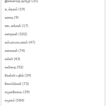
இலங்கைத் தமிழர்
(35)
உடல்நலம்
(19)
உணவு
(9)
ஊடகங்கள்
(17)
கதைகள்
(102)
கம்பராமாயணம்
(47)
கலைகள்
(74)
கல்வி
(43)
கவிதை
(92)
கேள்வி-பதில்
(39)
கோயில்கள்
(73)
சமூகசேவை
(39)
சமூகம்
(584)