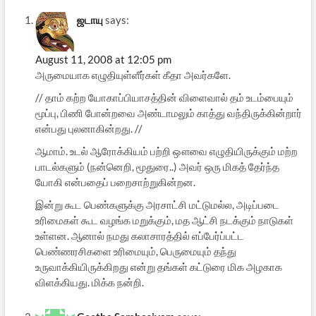
ஜடாயு
says:
August 11, 2008 at 12:05 pm
அருமையாக எழுதியுள்ளீர்கள் கீதா அவர்களே.
// தாம் கற்ற யோகாப்பியாசத்தின் விளைவால் தம் உடம்பையும்
மூப்பு, பிணி போன்றவை அண்டாமலும் காத்து வந்திருக்கின்றார்
என்பது புலனாகின்றது. //
ஆமாம். உடல் ஆரோக்கியம் பற்றி ஔவை எழுதியிருக்கும் மற்ற
பாடல்களும் (நன்னெறி, மூதுரை..) அவர் ஒரு மிகத் தேர்ந்த
யோகி என்பதைப் பறைசாற்றுகின்றன.
இன்று கூட பெண்களுக்கு அரசாட்சி மட்டுமல்ல, அடிப்படை
உரிமைகள் கூட வழங்க மறுக்கும், மத ஆட்சி நடக்கும் நாடுகள்
உள்ளன. ஆனால் நமது கலாசாரத்தில் எப்பேர்ப்பட்ட
பெண்ணரசிகளை உரிமையும், பெருமையும் தந்து
உருவாக்கியிருக்கிறது என்று தங்கள் கட்டுரை மிக அழகாக
விளக்கியது. மிக்க நன்றி.