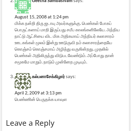
Geetha Sambasivam
says:
August 15, 2008 at 1:24 pm
மிக்க நன்றி திரு ஜடாயு அவர்களுக்கு. பெண்கள் போகப்
பொருட்களாய் மாறி இருப்பது சமீப காலங்களிலேயே. அந்நிய
நாட்டு ஆட்சியை விட மிக அதிகமாய் அந்நியர் கலாசாரம்
ஊடகங்கள் மூலம் இன்று ஊடுருவி நம் கலாசாரத்தையே
கொஞ்சம் கொஞ்சமாய் அழித்து வருகின்றது. முதலில்
பெண்கள் அதிலிருந்து விடுபடவேண்டும். அப்போது தான்
சமூகமே மாறும். நாடும் முன்னேற முடியும்.
கல்பனாசேக்கிழார்
says:
April 2, 2009 at 3:13 pm
பெண்ணின் பெருதக்க யாவுள
Leave a Reply