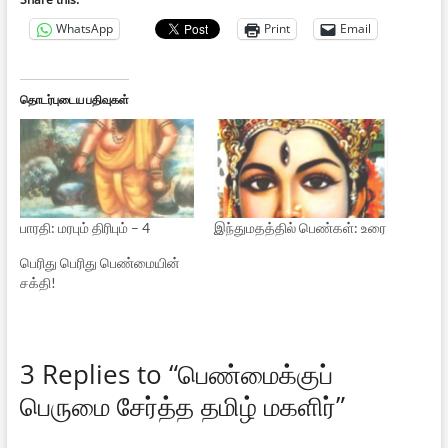
WhatsApp
Print
Email
தொடர்புடைய பதிவுகள்
பாரதி: மரபும் திரிபும் – 4
இந்துமதத்தில் பெண்கள்: உரை
பெரிது பெரிது பெண்மையின்
சக்தி!
3 Replies to “பெண்மைக்குப்
பெருமை சேர்த்த தமிழ் மகளிர்”