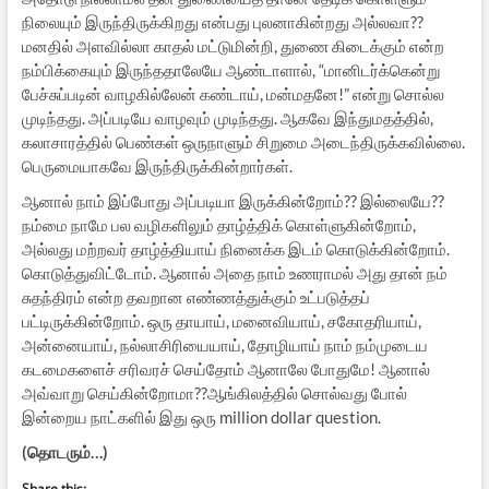
நிலையும் இருந்திருக்கிறது என்பது புலனாகின்றது அல்லவா??
மனதில் அளவில்லா காதல் மட்டுமின்றி, துணை கிடைக்கும் என்ற
நம்பிக்கையும் இருந்ததாலேயே ஆண்டாளால், “மானிடர்க்கென்று
பேச்சுப்படின் வாழகில்லேன் கண்டாய், மன்மதனே!” என்று சொல்ல
முடிந்தது. அப்படியே வாழவும் முடிந்தது. ஆகவே இந்துமதத்தில்,
கலாசாரத்தில் பெண்கள் ஒருநாளும் சிறுமை அடைந்திருக்கவில்லை.
பெருமையாகவே இருந்திருக்கின்றார்கள்.
ஆனால் நாம் இப்போது அப்படியா இருக்கின்றோம்?? இல்லையே??
நம்மை நாமே பல வழிகளிலும் தாழ்த்திக் கொள்ளுகின்றோம்,
அல்லது மற்றவர் தாழ்த்தியாய் நினைக்க இடம் கொடுக்கின்றோம்.
கொடுத்துவிட்டோம். ஆனால் அதை நாம் உணராமல் அது தான் நம்
சுதந்திரம் என்ற தவறான எண்ணத்துக்கும் உட்படுத்தப்
பட்டிருக்கின்றோம். ஒரு தாயாய், மனைவியாய், சகோதரியாய்,
அன்னையாய், நல்லாசிரியையாய், தோழியாய் நாம் நம்முடைய
கடமைகளைச் சரிவரச் செய்தோம் ஆனாலே போதுமே! ஆனால்
அவ்வாறு செய்கின்றோமா??ஆங்கிலத்தில் சொல்வது போல்
இன்றைய நாட்களில் இது ஒரு million dollar question.
(தொடரும்…)
Share this: