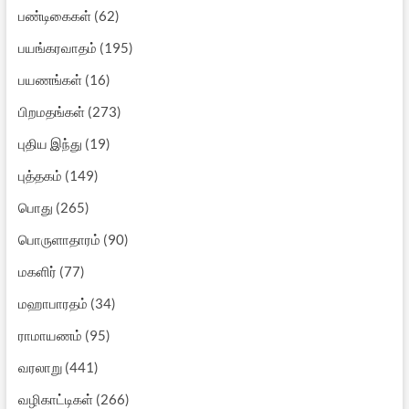
பண்டிகைகள்
(62)
பயங்கரவாதம்
(195)
பயணங்கள்
(16)
பிறமதங்கள்
(273)
புதிய இந்து
(19)
புத்தகம்
(149)
பொது
(265)
பொருளாதாரம்
(90)
மகளிர்
(77)
மஹாபாரதம்
(34)
ராமாயணம்
(95)
வரலாறு
(441)
வழிகாட்டிகள்
(266)