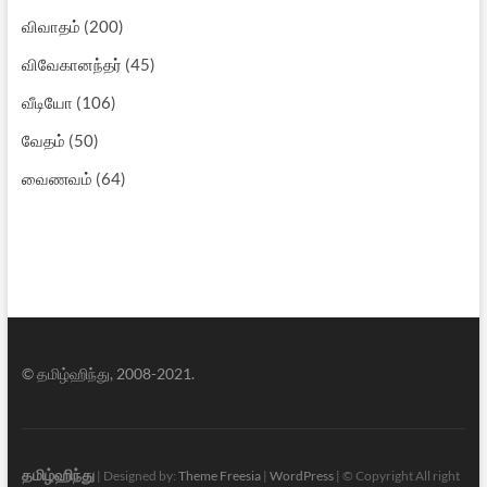
விவாதம்
(200)
விவேகானந்தர்
(45)
வீடியோ
(106)
வேதம்
(50)
வைணவம்
(64)
© தமிழ்ஹிந்து, 2008-2021.
தமிழ்ஹிந்து
| Designed by:
Theme Freesia
|
WordPress
| © Copyright All right