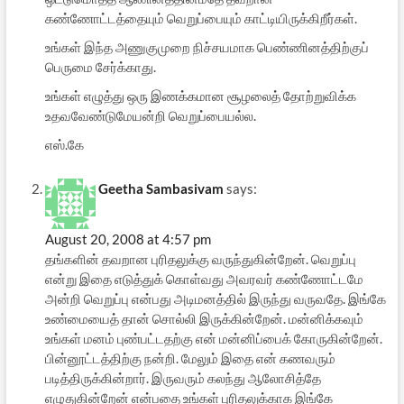
கண்ணோட்டத்தையும் வெறுப்பையும் காட்டியிருக்கிறீர்கள்.
உங்கள் இந்த அணுகுமுறை நிச்சயமாக பெண்ணினத்திற்குப்
பெருமை சேர்க்காது.
உங்கள் எழுத்து ஒரு இணக்கமான சூழலைத் தோற்றுவிக்க
உதவவேண்டுமேயன்றி வெறுப்பையல்ல.
எஸ்.கே
Geetha Sambasivam
says:
August 20, 2008 at 4:57 pm
தங்களின் தவறான புரிதலுக்கு வருந்துகின்றேன். வெறுப்பு
என்று இதை எடுத்துக் கொள்வது அவரவர் கண்ணோட்டமே
அன்றி வெறுப்பு என்பது அடிமனத்தில் இருந்து வருவதே. இங்கே
உண்மையைத் தான் சொல்லி இருக்கின்றேன். மன்னிக்கவும்
உங்கள் மனம் புண்பட்டதற்கு என் மன்னிப்பைக் கோருகின்றேன்.
பின்னூட்டத்திற்கு நன்றி. மேலும் இதை என் கணவரும்
படித்திருக்கின்றார். இருவரும் கலந்து ஆலோசித்தே
எழுதுகின்றேன் என்பதை உங்கள் புரிதலுக்காக இங்கே