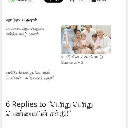
தொடர்புடைய பதிவுகள்
பெண்மைக்குப் பெருமை
சேர்த்த தமிழ் மகளிர்
சம(?) உரிமைக்குப் போராடும்
பெண்கள் – 3
சம(?) உரிமைக்குப் போராடும்
பெண்கள் – 4 [நிறைவுப் பகுதி]
6 Replies to “பெரிது பெரிது
பெண்மையின் சக்தி!”