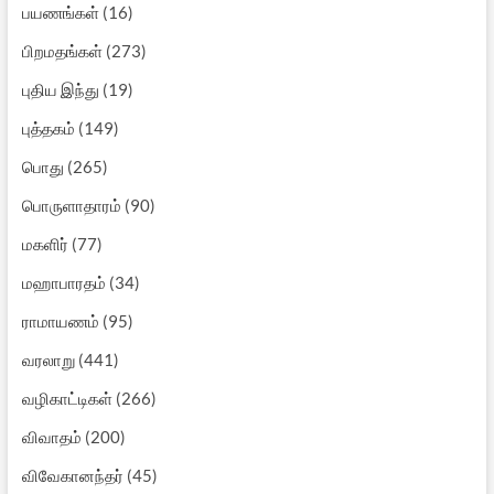
பயணங்கள்
(16)
பிறமதங்கள்
(273)
புதிய இந்து
(19)
புத்தகம்
(149)
பொது
(265)
பொருளாதாரம்
(90)
மகளிர்
(77)
மஹாபாரதம்
(34)
ராமாயணம்
(95)
வரலாறு
(441)
வழிகாட்டிகள்
(266)
விவாதம்
(200)
விவேகானந்தர்
(45)