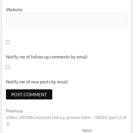
Website
Notify me of follow-up comments by email.
Notify me of new posts by email.
Post
Previous
Previous
post:
Video: ARYAN invasion theory, proven false – INDIA (part 2 of
navigation
3)
Next
Next