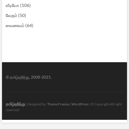
வீடியோ
(106)
வேதம்
(50)
வைணவம்
(64)
© தமிழ்ஹிந்து, 2008-2021.
தமிழ்ஹிந்து
| Designed by:
Theme Freesia
|
WordPress
| © Copyright All right
reserved