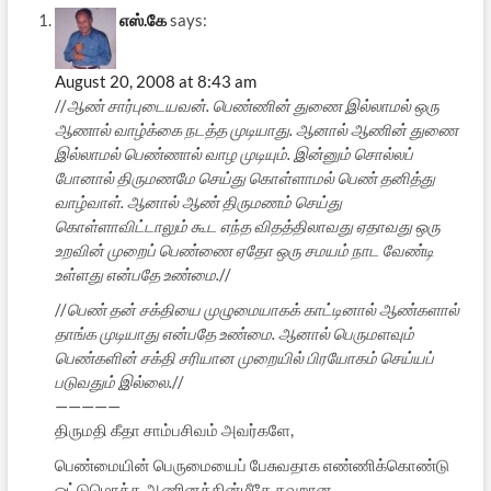
எஸ்.கே
says:
August 20, 2008 at 8:43 am
//
ஆண் சார்புடையவன். பெண்ணின் துணை இல்லாமல் ஒரு
ஆணால் வாழ்க்கை நடத்த முடியாது. ஆனால் ஆணின் துணை
இல்லாமல் பெண்ணால் வாழ முடியும். இன்னும் சொல்லப்
போனால் திருமணமே செய்து கொள்ளாமல் பெண் தனித்து
வாழ்வாள். ஆனால் ஆண் திருமணம் செய்து
கொள்ளாவிட்டாலும் கூட எந்த விதத்திலாவது ஏதாவது ஒரு
உறவின் முறைப் பெண்ணை ஏதோ ஒரு சமயம் நாட வேண்டி
உள்ளது என்பதே உண்மை.
//
//
பெண் தன் சக்தியை முழுமையாகக் காட்டினால் ஆண்களால்
தாங்க முடியாது என்பதே உண்மை. ஆனால் பெருமளவும்
பெண்களின் சக்தி சரியான முறையில் பிரயோகம் செய்யப்
படுவதும் இல்லை.
//
—————
திருமதி கீதா சாம்பசிவம் அவர்களே,
பெண்மையின் பெருமையைப் பேசுவதாக எண்ணிக்கொண்டு
ஒட்டுமொத்த ஆணினத்தின்மீதே தவறான