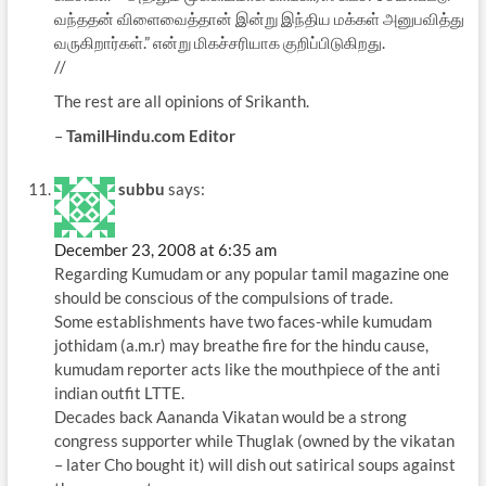
வந்ததன் விளைவைத்தான் இன்று இந்திய மக்கள் அனுபவித்து
வருகிறார்கள்.” என்று மிகச்சரியாக குறிப்பிடுகிறது.
//
The rest are all opinions of Srikanth.
–
TamilHindu.com Editor
subbu
says:
December 23, 2008 at 6:35 am
Regarding Kumudam or any popular tamil magazine one
should be conscious of the compulsions of trade.
Some establishments have two faces-while kumudam
jothidam (a.m.r) may breathe fire for the hindu cause,
kumudam reporter acts like the mouthpiece of the anti
indian outfit LTTE.
Decades back Aananda Vikatan would be a strong
congress supporter while Thuglak (owned by the vikatan
– later Cho bought it) will dish out satirical soups against