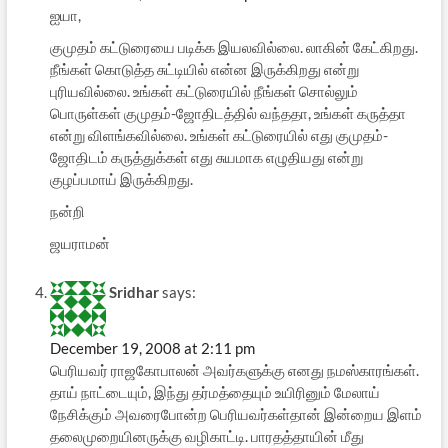
ஐயா,
குமுதம் கட்டுரையை படிக்க இயலவில்லை. லாகின் கேட்கிறது.
நீங்கள் கொடுத்த சுட்டியில் என்ன இருக்கிறது என்று
புரியவில்லை. உங்கள் கட்டுரையில் நீங்கள் சொல்லும்
பொருள்கள் குமுதம்-ஜோதிடத்தில் வந்ததா, உங்கள் கருத்தா
என்று விளங்கவில்லை. உங்கள் கட்டுரையில் எது குமுதம்-
ஜோதிடம் கருத்துக்கள் எது சுயமாக எழுதியது என்று
குழப்பமாய் இருக்கிறது.
நன்றி
ஜயராமன்
Sridhar
says:
December 19, 2008 at 2:11 pm
பெரியவர் ராஜகோபாலன் அவர்களுக்கு எனது நமஸ்காரங்கள்.
தாய் நாட்டையும், இந்து தர்மத்தையும் உயிரினும் மேலாய்
நேசிக்கும் அவரைபோன்ற பெரியவர்கள்தான் இன்றைய இளம்
தலைமுறையினருக்கு வழிகாட்டி. பாரதத்தாயின் மீது