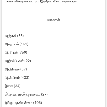
பங்களாதேஷ் கலவரமும் இந்தியாவின்பாதுகாப்பும்
வகைகள்
அஞ்சலி
(55)
அனுபவம்
(163)
அரசியல்
(769)
அறிவிப்புகள்
(92)
அறிவியல்
(57)
ஆன்மிகம்
(433)
இசை
(34)
இந்த வாரம் இந்து உலகம்
(27)
இந்து மத மேன்மை
(108)