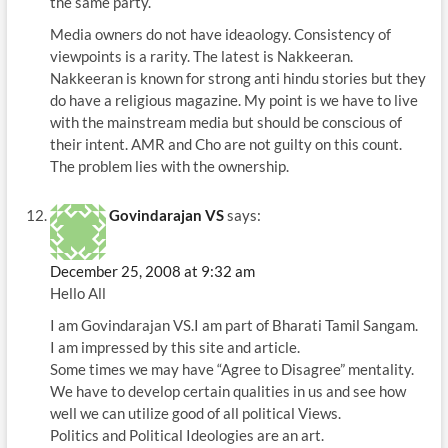
the same party.
Media owners do not have ideaology. Consistency of
viewpoints is a rarity. The latest is Nakkeeran.
Nakkeeran is known for strong anti hindu stories but they
do have a religious magazine. My point is we have to live
with the mainstream media but should be conscious of
their intent. AMR and Cho are not guilty on this count.
The problem lies with the ownership.
Govindarajan VS
says:
December 25, 2008 at 9:32 am
Hello All
I am Govindarajan VS.I am part of Bharati Tamil Sangam.
I am impressed by this site and article.
Some times we may have “Agree to Disagree” mentality.
We have to develop certain qualities in us and see how
well we can utilize good of all political Views.
Politics and Political Ideologies are an art.