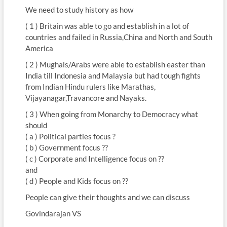
We need to study history as how
( 1 ) Britain was able to go and establish in a lot of
countries and failed in Russia,China and North and South
America
( 2 ) Mughals/Arabs were able to establish easter than
India till Indonesia and Malaysia but had tough fights
from Indian Hindu rulers like Marathas,
Vijayanagar,Travancore and Nayaks.
( 3 ) When going from Monarchy to Democracy what
should
( a ) Political parties focus ?
( b ) Government focus ??
( c ) Corporate and Intelligence focus on ??
and
( d ) People and Kids focus on ??
People can give their thoughts and we can discuss
Govindarajan VS