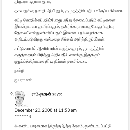
திரு. ராம்குமார் ஐயா,
தகவலுக்கு நன்றி. ஆயினும், குமுதத்தில் பதிய விருப்பமில்லை.
சுட்டி கொடுக்கப்படும்போது பதிவு தேவைப்படும் சுட்டிகளை
இயன்றவரை தவிர்ப்பதும், தவிர்க்க முடியாதபோது “பதிவு
தேவை” என்று எச்சரிப்பதும் இணைய நல்வழக்காக
அறியப்படுகிறது என்பதை நீங்கள் அறிந்திருப்பீர்கள்.
கட்டுரையில் ஆசிரியரின் கருத்தையும், குமுதத்தின்
கருத்தையும் பிரித்து அறிவதில் எனக்கு இருக்கும்
குழப்ப்த்திற்கான தீர்வு நீங்கள் தரவில்லை.
நன்றி
ஜயராமன்
ராம்கும‌ரன்
says:
December 20, 2008 at 11:53 am
********8
அகண்ட பாரதமாக இருந்த இந்த தேசம், துண்டாடப்பட்டு