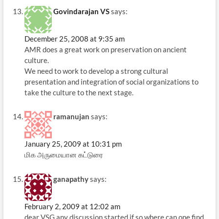
Govindarajan VS
says:
December 25, 2008 at 9:35 am
AMR does a great work on preservation on ancient
culture.
We need to work to develop a strong cultural
presentation and integration of social organizations to
take the culture to the next stage.
ramanujan
says:
January 25, 2009 at 10:31 pm
மிக அருமையான கட்டுரை
ganapathy
says:
February 2, 2009 at 12:02 am
dear VSG,any discussion started if so where can one find