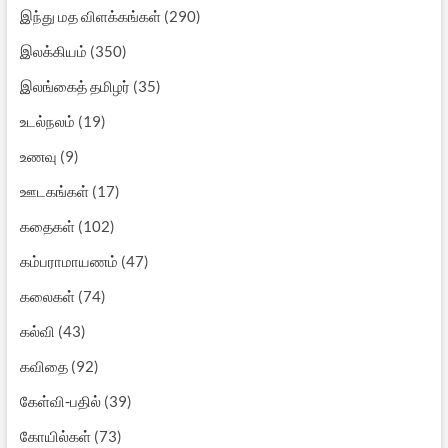
இந்து மத விளக்கங்கள்
(290)
இலக்கியம்
(350)
இலங்கைத் தமிழர்
(35)
உடல்நலம்
(19)
உணவு
(9)
ஊடகங்கள்
(17)
கதைகள்
(102)
கம்பராமாயணம்
(47)
கலைகள்
(74)
கல்வி
(43)
கவிதை
(92)
கேள்வி-பதில்
(39)
கோயில்கள்
(73)