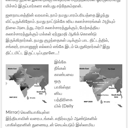
மிச்சம் இருப்பார்களா என்பது சந்தேகம்தான்.
ஜனநாயகத்தின் வரவால், நாம் நமது பாரம்பரியத்தை இழந்து
விட்டிருக்கிறோம். நமது நாட்டுக்கே உரிய கலாச்சாரங்கள் அழியும்
நிலை அடைந்து, அரபி கலாச்சாரத்துக்கும், மேற்கத்திய
கலாச்சாரத்துக்கும் மக்கள் ஏற்றுமதி ஆகிக் கொண்டு
இருக்கிறார்கள். நமது குழந்தைகள் படிக்கும் பாட திட்டத்தில்,
சங்கரர், ராமானுஜர் எல்லாம் எங்கே இடம் பெறுகிறார்கள்? இது
திட்டமிட்ட இருட்டடிப்புதானே…!
இங்கே
நீங்கள்
காண்பவை
ஒரு
பாகிஸ்தா
னிய
பத்திரிகை
யில் (Daily
Mirror) வெளியாகியுள்ள
இந்தியாவின் வரைபடங்கள். எதிர்வரும் ஆண்டுகளில்
பாகிஸ்தானின் துணையுடன் செயல்படும் இஸ்லாமிய