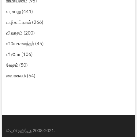
ராமாயணம்
(95)
வரலாறு
(441)
வழிகாட்டிகள்
(266)
விவாதம்
(200)
விவேகானந்தர்
(45)
வீடியோ
(106)
வேதம்
(50)
வைணவம்
(64)
© தமிழ்ஹிந்து, 2008-2021.