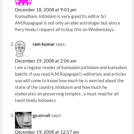
இருந்திருக்கவில்லை...
December 18, 2008 at 9:01 pm
Kumudham Jothidam is very good.Its editor Sri
AM.Rajagopal is not only an able astrologer but also a
fiery hindu.I request all to buy this on Wednesdays.
ram kumar
says:
December 19, 2008 at 2:06 am
i am a regular reader of kumudam jothidam and kumudam
bakthi, if you read A.M.Rajagopal’s editorials and articles
you will come to know how much he is worried about the
state of the country, hinduism and how much he
elaborates on preserving temples , a must read for all
tamil hindu followers
ஜயராமன்
says:
December 19, 2008 at 12:57 pm