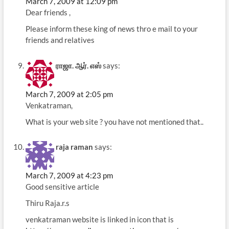
March 7, 2009 at 12:09 pm
Dear friends ,
Please inform these king of news thro e mail to your
friends and relatives
ராஜா. ஆர். எஸ்
says:
March 7, 2009 at 2:05 pm
Venkatraman,
What is your web site ? you have not mentioned that..
raja raman
says:
March 7, 2009 at 4:23 pm
Good sensitive article
Thiru Raja.r.s
venkatraman website is linked in icon that is