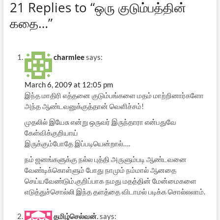
21 Replies to “ஒரு குடும்பத்தின்
கதை…”
charmlee
says:
March 6, 2009 at 12:05 pm
இந்த மாதிரி எத்தனை குடும்பங்களை மதம் மாற்றினார்களோ
அந்த ஆண்டவனுக்குத்தான் வெளிச்சம்!
முதலில் இயேசு என்று ஒருவர் இருந்தாரா என்பதுவே
கேள்விக்குறியாய்
இருக்கும்போதே இப்படியென்றால்….
நம் ஜனங்களுக்கு நல்ல புத்தி அருளும்படி ஆண்டவனை
வேண்டிக்கொள்ளும் போது நாமும் நம்மால் ஆனதை
செய்யவேண்டும்.குறிப்பாக நமது மதத்தின் மேன்மைகளை
எடுத்துச்சொல்லி இந்த தளத்தை விடாமல் படிக்க சொல்லலாம்.
தமிழ்செல்வன்.
says: