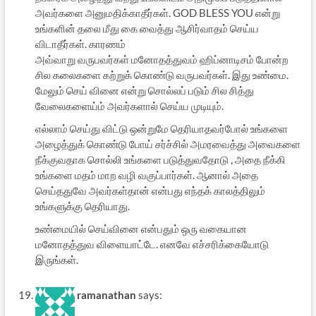
அவர்களை அனுமதிக்காதீர்கள். GOD BLESS YOU என்று
உங்களின் தலை மீது கை வைத்து ஆசிர்வாதம் செய்ய
விடாதீர்கள். காரணம்
அவ்வாறு வருபவர்கள் மனோதத்துவம் ஹிப்னாடிசம் போன்ற
சில கலைகளை கற்றுக் கொண்டு வருபவர்கள். இது உண்மை.
மேலும் செய் வினை என்று சொல்லப் படும் சில சித்து
வேலைகளைய்ம் அவர்களால் செய்ய முடியும்.
எல்லாம் செய்து விட்டு ஒன்றுமே தெரியாதவர்போல் உங்களை
அழைத்துக் கொண்டு போய் சர்ச்சில் அமரவைத்து அவைகளை
நீக்குவதாக சொல்லி உங்களை படுத்துவதோடு , அதை நீக்கி
உங்களை மதம் மாற வழி வகுப்பார்கள். ஆனால் அதை
செய்ததுவே அவர்கள்தான் என்பது எந்தக் காலத்திலும்
உங்களுக்கு தெரியாது.
உண்மையில் செய்வினை என்பதும் ஒரு வகையான
மனோதத்துவ விளையாட்டே. எனவே எச்சரிக்கையோடு
இருங்கள்.
ramanathan
says: