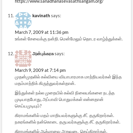
https://www.sanadhanasevasathsangam.org/
kavinath
says:
March 7, 2009 at 11:36 pm
உங்கள் சேவைக்கு நன்றி. மென்மேலும் தொடர வாழ்த்துக்கள்.
அன்புக்கரசு
says:
March 9, 2009 at 7:14 pm
முத‌ன்முத‌லில் க‌ல்வியை வியாபார‌மாக‌ மாற்றிய‌வ‌ர்க‌ள் இந்த
மதம்மாற்றிக் கிருத்துவ‌ர்க‌ள்தான்.
இந்துக்கள் நல்ல முறையில் கல்வி நிலையங்களை நடத்த
முடியாதபோது, அப்பாவி பொதுமக்கள் என்னதான்
செய்யமுடியும்?
கிராமங்களில் மதம் மாறியவர்களுக்கு சீட் தருகிறார்கள்.
நகரங்களில் நன்கொடை தருபவர்களுக்கு சீட் தருகிறார்கள்.
கிராமங்களில் ஆத்மாவை அறுவடை செய்கிறார்கள்.