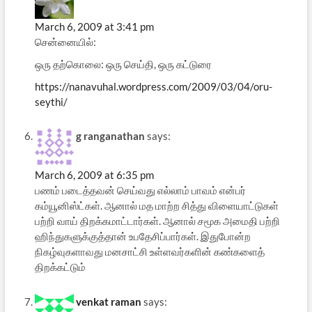
March 6, 2009 at 3:41 pm
சென்னையில்:
ஒரு தற்கொலை: ஒரு செய்தி, ஒரு கட்டுரை
https://nanavuhal.wordpress.com/2009/03/04/oru-
seythi/
g ranganathan
says:
March 6, 2009 at 6:35 pm
பணம் படைத்தவன் செய்வது எல்லாம் பாவம் என்பர்
கம்யூனிஸ்ட்கள். ஆனால் மத மாற்ற சித்து விளையாட்டுகள்
பற்றி வாய் திறக்கமாட்டார்கள். ஆனால் சமூக அமைதி பற்றி
ஹிந்துகளுக்குத்தான் உபதேசிப்பார்கள். இதுபோன்ற
நிகழ்வுகளாவது மனசாட்சி உள்ளவர்களின் கண்களைத்
திறக்கட்டும்
venkat raman
says: