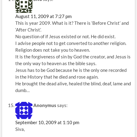
August 11, 2009 at 7:27 pm
This is year 2009. What is it? There is ‘Before Christ’ and
‘After Christ’.
No question of if Jesus existed or not. He did exist.
I advise people not to get converted to another religion.
Religion does not take you to heaven.
It is the forgiveness of sin by God the creator, and Jesus is
the only way to heaven as the bible says.
Jesus has to be God because he is the only one recorded
in the History that he died and rose again.
He brought the dead alive, healed the blind, deaf, lame and
dumb…
Anonymus
says:
September 10, 2009 at 1:10 pm
Siva,