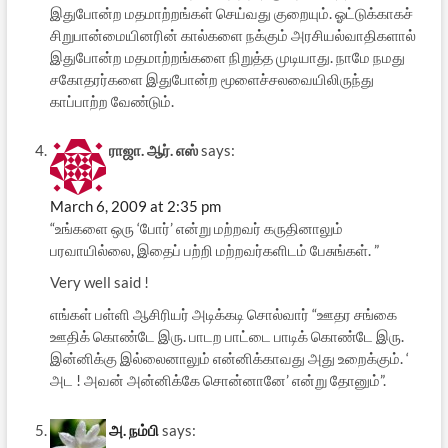
இதுபோன்ற மதமாற்றங்கள் செய்வது குறையும். ஓட்டுக்காகச்
சிறுபான்மையினரின் கால்களை நக்கும் அரசியல்வாதிகளால்
இதுபோன்ற மதமாற்றங்களை நிறுத்த முடியாது. நாமே நமது
சகோதரர்களை இதுபோன்ற மூளைச்சலவையிலிருந்து
காப்பாற்ற வேண்டும்.
ராஜா. ஆர். எஸ்
says:
March 6, 2009 at 2:35 pm
“உங்களை ஒரு ‘போர்’ என்று மற்றவர் கருதினாலும்
பரவாயில்லை, இதைப் பற்றி மற்றவர்களிடம் பேசுங்கள். ”
Very well said !
எங்கள் பள்ளி ஆசிரியர் அடிக்கடி சொல்வார் “ஊதர சங்கை
ஊதிக் கொண்டே இரு. பாடற பாட்டை பாடிக் கொண்டே இரு.
இன்னிக்கு இல்லைனாலும் என்னிக்காவது அது உறைக்கும். ‘
அட ! அவன் அன்னிக்கே சொன்னானே’ என்று தோனும்”.
அ. நம்பி
says: