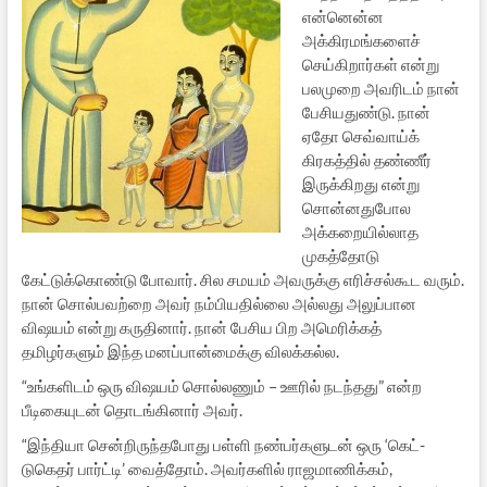
என்னென்ன
அக்கிரமங்களைச்
செய்கிறார்கள் என்று
பலமுறை அவரிடம் நான்
பேசியதுண்டு. நான்
ஏதோ செவ்வாய்க்
கிரகத்தில் தண்ணீர்
இருக்கிறது என்று
சொன்னதுபோல
அக்கறையில்லாத
முகத்தோடு
கேட்டுக்கொண்டு போவார். சில சமயம் அவருக்கு எரிச்சல்கூட வரும்.
நான் சொல்பவற்றை அவர் நம்பியதில்லை அல்லது அலுப்பான
விஷயம் என்று கருதினார். நான் பேசிய பிற அமெரிக்கத்
தமிழர்களும் இந்த மனப்பான்மைக்கு விலக்கல்ல.
“உங்களிடம் ஒரு விஷயம் சொல்லணும் – ஊரில் நடந்தது” என்ற
பீடிகையுடன் தொடங்கினார் அவர்.
“இந்தியா சென்றிருந்தபோது பள்ளி நண்பர்களுடன் ஒரு ‘கெட்-
டுகெதர் பார்ட்டி’ வைத்தோம். அவர்களில் ராஜமாணிக்கம்,