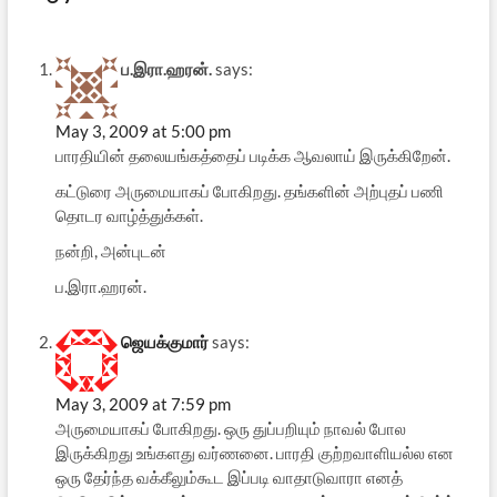
ப.இரா.ஹரன்.
says:
May 3, 2009 at 5:00 pm
பாரதியின் தலையங்கத்தைப் படிக்க ஆவலாய் இருக்கிறேன்.
கட்டுரை அருமையாகப் போகிறது. தங்களின் அற்புதப் பணி
தொடர வாழ்த்துக்கள்.
நன்றி, அன்புடன்
ப.இரா.ஹரன்.
ஜெயக்குமார்
says:
May 3, 2009 at 7:59 pm
அருமையாகப் போகிறது. ஒரு துப்பறியும் நாவல் போல
இருக்கிறது உங்களது வர்ணனை. பாரதி குற்றவாளியல்ல என
ஒரு தேர்ந்த வக்கீலும்கூட இப்படி வாதாடுவாரா எனத்