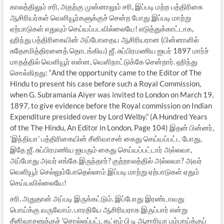
காலத்திலும் சரி, அதற்கு முன்னாலும் சரி, இப்படி மற்ற பத்திரிகை
ஆசிரியர்கள் வெளியூர்களுக்குச் சென்ற போது இப்படி மாற்று
ஏற்பாடுகள் எதுவும் செய்யப்படவில்லையே! எடுத்துக்காட்டாக,
ஹிந்து பத்திரிகையின் அப்போதைய ஆசிரியரான (பின்னாளில்
சுதேசமித்திரனைத் தொடங்கிய) ஜீ. சுப்பிரமணிய ஐயர் 1897 மார்ச்
மாதத்தில் வெளியூர் என்ன, வெளிநாட்டுக்கே சென்றார். ஹிந்து
சொல்கிறது: “And the opportunity came to the Editor of The
Hindu to present his case before such a Royal Commission,
when G. Subramania Aiyer was invited to London on March 19,
1897, to give evidence before the Royal commission on Indian
Expenditure presided over by Lord Welby.” (A Hundred Years
of the The Hindu, An Editor in London, Page 104) இதன் பின்னர்,
‘இந்தியா’ பத்திரிகையின் சீனிவாசன் கைது செய்யப்பட்ட போது,
இதே ஜீ. சுப்பிரமணிய ஐயரும் கைது செய்யப்பட்டார் அல்லவா,
அப்போது அவர் எங்கே இருந்தார்? குற்றாலத்தில் அல்லவா? அவர்
வெளியூர் செல்லும்போதெல்லாம் இப்படி மாற்று ஏற்பாடுகள் ஏதும்
செய்யவில்லையே!
சரி. அதுதான் அப்படி இருக்கட்டும். இப்போது இரண்டாவது
பொய்க்கு வருவோம். பாரதியே ஆசிரியராக இருப்பார் என்று
சீனிவாசனுக்குச் ‘சொல்லப்பட்டது.’ எம் பி டி ஆசாரியா பம்பாய்க்குப்