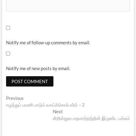
Notify me of follow-up comments by email.
Notify me of new posts by email.
Post
Previous
Previous
post:
ஈழத்துப் பரணி பாடும் வாய்ச்சொல் வீரர் – 2
navigation
Next
Next
post:
கிறிஸ்துவ மதமாற்றத்தின் இருண்ட பக்கம்