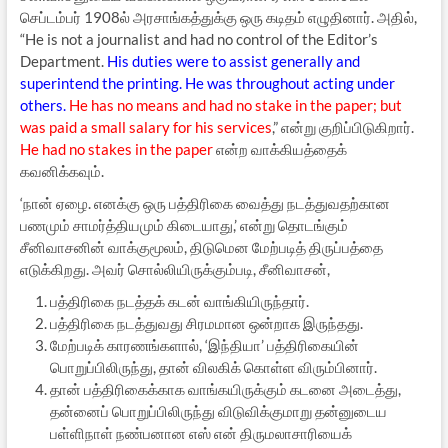
செப்டம்பர் 1908ல் அரசாங்கத்துக்கு ஒரு கடிதம் எழுதினார். அதில்,
“He is not a journalist and had no control of the Editor’s
Department.
His duties were to assist generally and
superintend the printing. He was throughout acting under
others.
He has no means and had no stake in the paper; but
was paid a small salary for his services
,” என்று குறிப்பிடுகிறார்.
He had no stakes in the paper
என்ற வாக்கியத்தைக்
கவனிக்கவும்.
‘நான் ஏழை. எனக்கு ஒரு பத்திரிகை வைத்து நடத்துவதற்கான
பணமும் சாமர்த்தியமும் கிடையாது,’ என்று தொடங்கும்
சீனிவாசனின் வாக்குமூலம், திடுமென மேற்படித் திருப்பத்தை
எடுக்கிறது. அவர் சொல்லியிருக்கும்படி, சீனிவாசன்,
பத்திரிகை நடத்தக் கடன் வாங்கியிருந்தார்.
பத்திரிகை நடத்துவது சிரமமான ஒன்றாக இருந்தது.
மேற்படிக் காரணங்களால், ‘இந்தியா’ பத்திரிகையின்
பொறுப்பிலிருந்து, தான் விலகிக் கொள்ள விரும்பினார்.
தான் பத்திரிகைக்காக வாங்கயிருக்கும் கடனை அடைத்து,
தன்னைப் பொறுப்பிலிருந்து விடுவிக்குமாறு தன்னுடைய
பள்ளிநாள் நண்பனான எஸ் என் திருமலாசாரியைக்