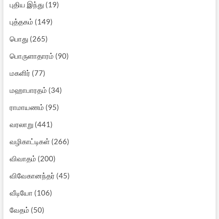
புதிய இந்து
(19)
புத்தகம்
(149)
பொது
(265)
பொருளாதாரம்
(90)
மகளிர்
(77)
மஹாபாரதம்
(34)
ராமாயணம்
(95)
வரலாறு
(441)
வழிகாட்டிகள்
(266)
விவாதம்
(200)
விவேகானந்தர்
(45)
வீடியோ
(106)
வேதம்
(50)