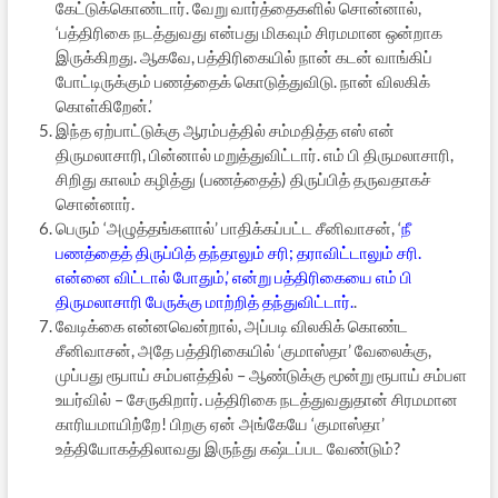
கேட்டுக்கொண்டார். வேறு வார்த்தைகளில் சொன்னால்,
‘பத்திரிகை நடத்துவது என்பது மிகவும் சிரமமான ஒன்றாக
இருக்கிறது. ஆகவே, பத்திரிகையில் நான் கடன் வாங்கிப்
போட்டிருக்கும் பணத்தைக் கொடுத்துவிடு. நான் விலகிக்
கொள்கிறேன்.’
இந்த ஏற்பாட்டுக்கு ஆரம்பத்தில் சம்மதித்த எஸ் என்
திருமலாசாரி, பின்னால் மறுத்துவிட்டார். எம் பி திருமலாசாரி,
சிறிது காலம் கழித்து (பணத்தைத்) திருப்பித் தருவதாகச்
சொன்னார்.
பெரும் ‘அழுத்தங்களால்’ பாதிக்கப்பட்ட சீனிவாசன், ‘
நீ
பணத்தைத் திருப்பித் தந்தாலும் சரி; தராவிட்டாலும் சரி.
என்னை விட்டால் போதும்,’ என்று பத்திரிகையை எம் பி
திருமலாசாரி பேருக்கு மாற்றித் தந்துவிட்டார்.
.
வேடிக்கை என்னவென்றால், அப்படி விலகிக் கொண்ட
சீனிவாசன், அதே பத்திரிகையில் ‘குமாஸ்தா’ வேலைக்கு,
முப்பது ரூபாய் சம்பளத்தில் – ஆண்டுக்கு மூன்று ரூபாய் சம்பள
உயர்வில் – சேருகிறார். பத்திரிகை நடத்துவதுதான் சிரமமான
காரியமாயிற்றே! பிறகு ஏன் அங்கேயே ‘குமாஸ்தா’
உத்தியோகத்திலாவது இருந்து கஷ்டப்பட வேண்டும்?