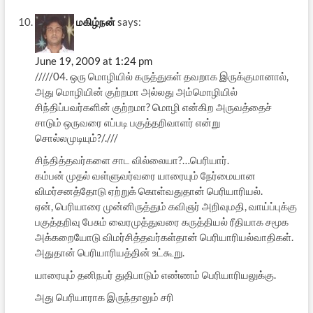
மகிழ்நன்
says:
June 19, 2009 at 1:24 pm
/////04. ஒரு மொழியில் கருத்துகள் தவறாக இருக்குமானால்,
அது மொழியின் குற்றமா அல்லது அம்மொழியில்
சிந்திப்பவர்களின் குற்றமா? மொழி என்கிற அருவத்தைச்
சாடும் ஒருவரை எப்படி பகுத்தறிவாளர் என்று
சொல்லமுடியும்?/.///
சிந்தித்தவர்களை சாட வில்லையா?…பெரியார்.
கம்பன் முதல் வள்ளுவர்வரை யாரையும் நேர்மையான
விமர்சனத்தோடு ஏற்றுக் கொள்வதுதான் பெரியாரியல்.
ஏன், பெரியாரை முன்னிருத்தும் கவிஞர் அறிவுமதி, வாய்ப்புக்கு
பகுத்தறிவு பேசும் வைரமுத்துவரை கருத்தியல் ரீதியாக சமூக
அக்கறையோடு விமர்சித்தவர்கள்தான் பெரியாரியல்வாதிகள்.
அதுதான் பெரியாரியத்தின் உட்கூறு.
யாரையும் தனிநபர் துதிபாடும் எண்ணம் பெரியாரியலுக்கு.
அது பெரியாராக இருந்தாலும் சரி