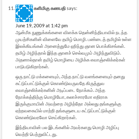
களிமிகு கணபதி
says:
June 19, 2009 at 1:42 pm
ஆன்மீக நுணுக்கங்களை விளக்க தென்னிந்தியாவில் நடந்த
முயற்சிகளின் விளைவே தமிழ் மொழி. பண்டைத் தமிழில் உள்ள
இலக்கியங்கள் அனைத்துமே ஹிந்து ஞான பொக்கிசங்கள்.
தமிழ் அழிந்தால் இந்த ஞானச் செல்வமும் அழிந்துவிடும்.
அதனால்தான் தமிழ் மொழியை அழிக்க எவாஞ்சலிக்கர்கள்
பாடுபடுகிறார்கள்.
ஒரு நாட்டு மக்களையும், அந்த நாட்டு வளங்களையும் தனது
கட்டுப்பாட்டுக்குள் கொண்டுவருவதே கிருத்துவ
எவாஞ்சலிக்கர்களின் அடிப்படை நோக்கம். அந்த
நோக்கத்திற்கு மொழியோ, கலாச்சாரமோ எதிராக
இருக்குமாயின் அவற்றை அழித்தோ அல்லது தங்களுக்கு
ஏற்றவகையில் மாற்றி தங்களுடைய கட்டுப்பாட்டுக்குள்
கொண்டுவரவோ செய்கிறார்கள்.
இந்தியாவின் பல இடங்களில் அவர்களது மொழி அழிப்பு
வெற்றி பெற்றுவிட்டது.