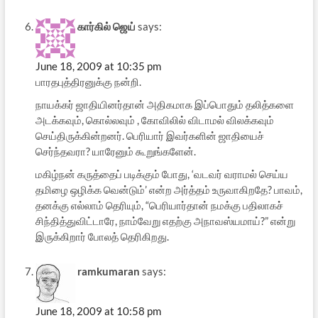
கார்கில் ஜெய்
says:
June 18, 2009 at 10:35 pm
பாரதபுத்திரனுக்கு நன்றி.
நாயக்கர் ஜாதியினர்தான் அதிகமாக இப்பொதும் தலித்களை
அடக்கவும், கொல்லவும் , கோவிலில் விடாமல் விலக்கவும்
செய்திருக்கின்றனர். பெரியார் இவர்களின் ஜாதியைச்
செர்ந்தவரா? யாரேனும் கூறுங்களேன்.
மகிழ்நன் கருத்தைப் படிக்கும் போது, ‘வடவர் வராமல் செய்ய
தமிழை ஒழிக்க வென்டும்’ என்ற அர்த்தம் உருவாகிறதே? பாவம்,
தனக்கு எல்லாம் தெரியும், “பெரியார்தான் நமக்கு பதிலாகச்
சிந்தித்துவிட்டாரே, நாம்வேறு எதற்கு அநாவஸ்யமாய்?” என்று
இருக்கிறார் போலத் தெரிகிறது.
ramkumaran
says:
June 18, 2009 at 10:58 pm