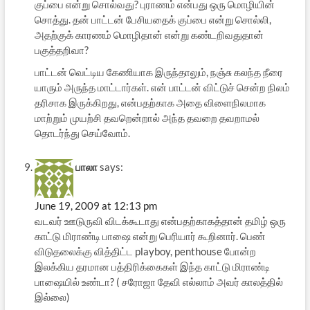
குப்பை என்று சொல்வது? புராணம் என்பது ஒரு மொழியின்
சொத்து. தன் பாட்டன் பேசியதைக் குப்பை என்று சொல்லி,
அதற்குக் காரணம் மொழிதான் என்று கண்டறிவதுதான்
பகுத்தறிவா?
பாட்டன் வெட்டிய கேணியாக இருந்தாலும், நஞ்சு கலந்த நீரை
யாரும் அருந்த மாட்டார்கள். என் பாட்டன் விட்டுச் சென்ற நிலம்
தரிசாக இருக்கிறது, என்பதற்காக அதை விளைநிலமாக
மாற்றும் முயற்சி தவறென்றால் அந்த தவறை தவறாமல்
தொடர்ந்து செய்வோம்.
பாலா
says:
June 19, 2009 at 12:13 pm
வடவர் ஊடுருவி விடக்கூடாது என்பதற்காகத்தான் தமிழ் ஒரு
காட்டு மிராண்டி பாஷை என்று பெரியார் கூறினார். பெண்
விடுதலைக்கு வித்திட்ட playboy, penthouse போன்ற
இலக்கிய தரமான பத்திரிக்கைகள் இந்த காட்டு மிராண்டி
பாஷையில் உண்டா? ( சரோஜா தேவி எல்லாம் அவர் காலத்தில்
இல்லை)