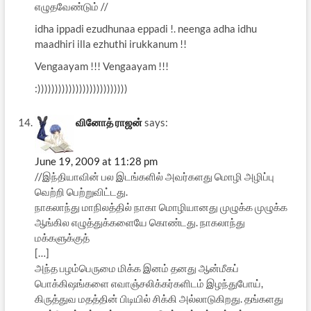
எழுதவேண்டும் //
idha ippadi ezudhunaa eppadi !. neenga adha idhu
maadhiri illa ezhuthi irukkanum !!
Vengaayam !!! Vengaayam !!!
:))))))))))))))))))))))))))
வினோத் ராஜன்
says:
June 19, 2009 at 11:28 pm
//இந்தியாவின் பல இடங்களில் அவர்களது மொழி அழிப்பு
வெற்றி பெற்றுவிட்டது.
நாகலாந்து மாநிலத்தில் நாகா மொழியானது முழுக்க முழுக்க
ஆங்கில எழுத்துக்களையே கொண்டது. நாகலாந்து
மக்களுக்குத்
[…]
அந்த பழம்பெருமை மிக்க இனம் தனது ஆன்மீகப்
பொக்கிஷங்களை எவாஞ்சலிக்கர்களிடம் இழந்துபோய்,
கிருத்துவ மதத்தின் பிடியில் சிக்கி அல்லாடுகிறது. தங்களது