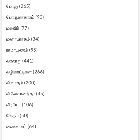
பொது
(265)
பொருளாதாரம்
(90)
மகளிர்
(77)
மஹாபாரதம்
(34)
ராமாயணம்
(95)
வரலாறு
(441)
வழிகாட்டிகள்
(266)
விவாதம்
(200)
விவேகானந்தர்
(45)
வீடியோ
(106)
வேதம்
(50)
வைணவம்
(64)