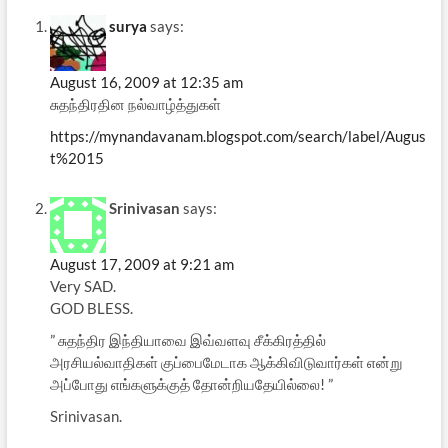
surya
says:
August 16, 2009 at 12:35 am
சுதந்திரதின நல்வாழ்த்துகள்
https://mynandavanam.blogspot.com/search/label/Augus
t%2015
Srinivasan
says:
August 17, 2009 at 9:21 am
Very SAD.
GOD BLESS.
” சுதந்திர இந்தியாவை இவ்வளவு சீக்கிரத்தில்
அரசியல்வாதிகள் குப்பைமேடாக ஆக்கிவிடுவார்கள் என்று
அப்போது எங்களுக்குத் தோன்றியதேயில்லை! ”
Srinivasan.