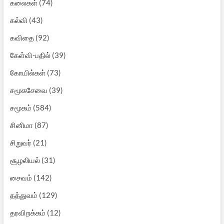
கலைகள்
(74)
கல்வி
(43)
கவிதை
(92)
கேள்வி-பதில்
(39)
கோயில்கள்
(73)
சமூகசேவை
(39)
சமூகம்
(584)
சினிமா
(87)
சிறுவர்
(21)
சூழலியல்
(31)
சைவம்
(142)
தத்துவம்
(129)
தரவிறக்கம்
(12)