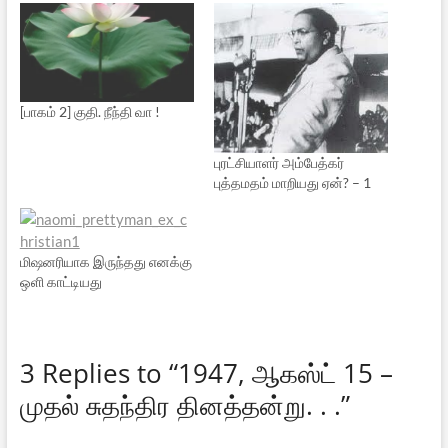
[பாகம் 2] குதி. நீந்தி வா !
புரட்சியாளர் அம்பேத்கர்
புத்தமதம் மாறியது ஏன்? – 1
மிஷனரியாக இருந்தது எனக்கு
ஒளி காட்டியது
3 Replies to “1947, ஆகஸ்ட் 15 –
முதல் சுதந்திர தினத்தன்று. . .”