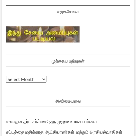
சமூகசேவை
முந்தைய பதிவுகள்
முந்தைய
பதிவுகள்
அண்மையவை
சனாதன தர்ம சர்ச்சை: ஒரு முழுமையான பார்வை
சட்டத்தை மதிக்காத ஆட்சியாளர்கள் மற்றும் அரசியல்வாதிகள்