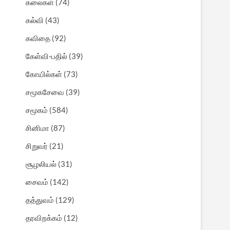
கலைகள்
(74)
கல்வி
(43)
கவிதை
(92)
கேள்வி-பதில்
(39)
கோயில்கள்
(73)
சமூகசேவை
(39)
சமூகம்
(584)
சினிமா
(87)
சிறுவர்
(21)
சூழலியல்
(31)
சைவம்
(142)
தத்துவம்
(129)
தரவிறக்கம்
(12)