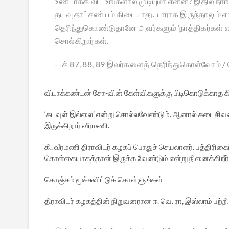
உண்டாக்கிவிட உங்களால் முடியுமா என்ன? இதில் ந
தயவு தாட்சண்யம் கிடையாது. யாராக இருந்தாலும் 
தெரிந்துகொண்டுதானே அவர்களும் ‘நாத்திகர்கள் என்ற
சொல்கிறார்கள்.
-பக் 87, 88, 89 இவர்களைத் தெரிந்துகொள்வோம் / ச
விடாக்கண்டன் சோ-வின் கேள்விகளுக்கு பிடிகொடுக்காத க
‘கடவுள் இல்லை’ என்று சொல்லவேண்டும். ஆனால் கடைசிவரை
இருக்கிறார் வீரமணி.
கி. வீரமணி திராவிடர் கழகப் பொதுச் செயலாளர். பத்திரிகைப
கொள்கையாகத்தான் இருக்க வேண்டும் என்று நினைக்கிறீர
கொஞ்சம் மூச்சுவிட்டுக் கொள்ளுங்கள்
திராவிடர் கழகத்தின் நிறுவனரான ஈ. வெ. ரா, இஸ்லாம் பற்ற