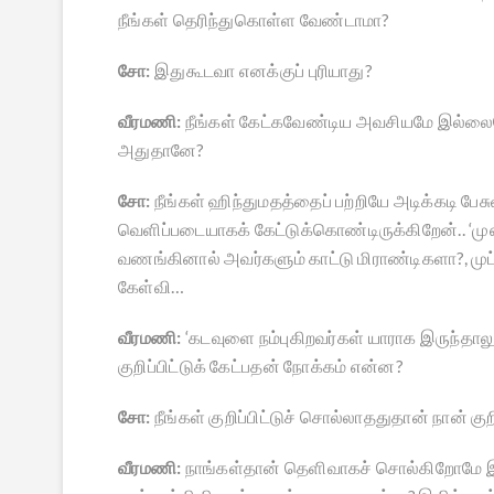
நீங்கள் தெரிந்துகொள்ள வேண்டாமா?
சோ:
இதுகூடவா எனக்குப் புரியாது?
வீரமணி:
நீங்கள் கேட்கவேண்டிய அவசியமே இல்லை
அதுதானே?
சோ:
நீங்கள் ஹிந்துமதத்தைப் பற்றியே அடிக்கடி பேசு
வெளிப்படையாகக் கேட்டுக்கொண்டிருக்கிறேன்.. ‘முஸ்
வணங்கினால் அவர்களும் காட்டு மிராண்டிகளா?, மு
கேள்வி…
வீரமணி:
‘கடவுளை நம்புகிறவர்கள் யாராக இருந்தாலும்
குறிப்பிட்டுக் கேட்பதன் நோக்கம் என்ன?
சோ:
நீங்கள் குறிப்பிட்டுச் சொல்லாததுதான் நான் குறி
வீரமணி:
நாங்கள்தான் தெளிவாகச் சொல்கிறோமே இ