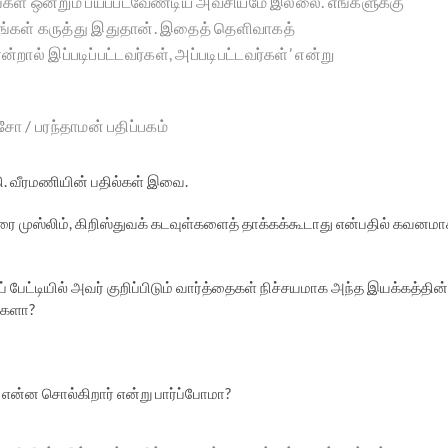
ாங்கள் ஒன்றும் பயப்படவேண்டிய அவசியமே இல்லை. எங்களுக்கு
எங்கள் கருத்து இதுதான். இதைத் தெளிவாகத்
ால் இப்படிப்பட்டவர்கள், அப்படிபட்டவர்கள்’ என்று
ோ / பரந்தாமன் பதிப்பகம்
ி. வீரமணியின் பதில்கள் இவை.
 முஸ்லிம், கிறிஸ்துவக் கடவுள்களைத் தாக்கக்கூடாது என்பதில் கவனம
் பேட்டியில் அவர் குறிப்பிடும் வார்த்தைகள் நிச்சயமாக அந்த இயக்கத்தின்
்களா?
ி என்ன சொல்கிறார் என்று பார்ப்போமா?