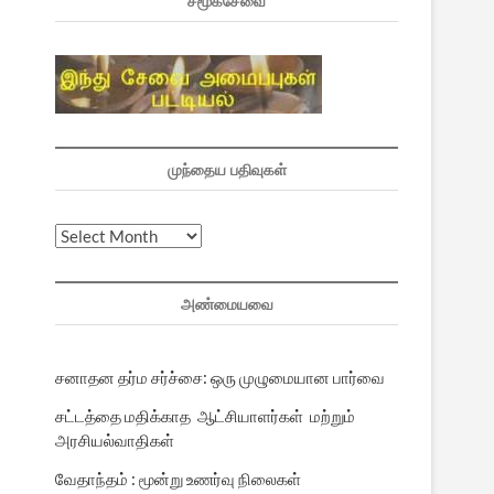
சமூகசேவை
முந்தைய பதிவுகள்
முந்தைய
பதிவுகள்
அண்மையவை
சனாதன தர்ம சர்ச்சை: ஒரு முழுமையான பார்வை
சட்டத்தை மதிக்காத ஆட்சியாளர்கள் மற்றும்
அரசியல்வாதிகள்
வேதாந்தம் : மூன்று உணர்வு நிலைகள்