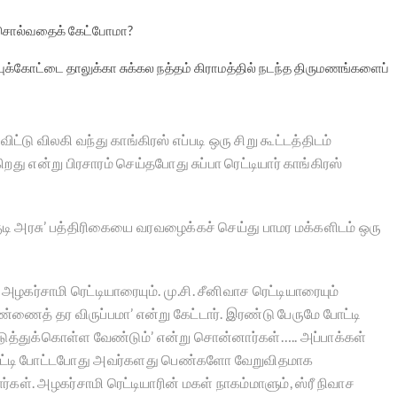
் சொல்வதைக் கேட்போமா?
புக்கோட்டை தாலுக்கா சுக்கல நத்தம் கிராமத்தில் நடந்த திருமணங்களைப்
விட்டு விலகி வந்து காங்கிரஸ் எப்படி ஒரு சிறு கூட்டத்திடம்
ு என்று பிரசாரம் செய்தபோது சுப்பா ரெட்டியார் காங்கிரஸ்
‘குடி அரசு’ பத்திரிகையை வரவழைக்கச் செய்து பாமர மக்களிடம் ஒரு
ு. அழகர்சாமி ரெட்டியாரையும். மு.சி. சீனிவாச ரெட்டியாரையும்
ணைத் தர விருப்பமா’ என்று கேட்டார். இரண்டு பேருமே போட்டி
ுத்துக்கொள்ள வேண்டும்’ என்று சொன்னார்கள்….. அப்பாக்கள்
ள்ள போட்டி போட்டபோது அவர்களது பெண்களோ வேறுவிதமாக
்கள். அழகர்சாமி ரெட்டியாரின் மகள் நாகம்மாளும், ஸ்ரீ நிவாச