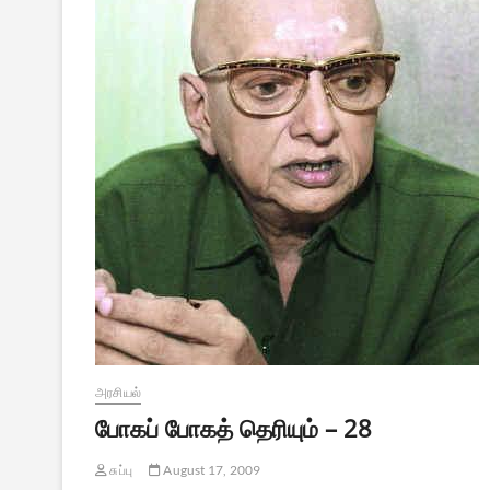
அரசியல்
போகப் போகத் தெரியும் – 28
சுப்பு
August 17, 2009