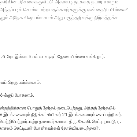
த்தறிவின் பரிச்சைக்குவிட்டு அதன்படி நடக்கத் தயார் என்றும்
 அந்தப்படிச் சொல்ல மற்ற மதக்காரர்களுக்கு ஏன் தைரியமில்லை?
ம் அநேக விஷயங்களால் அது பகுத்தறிவுக்கு நிற்கத்தக்க
து சீடரோ இஸ்லாமியக் கடவுளும் தேவையில்லை என்கிறார்.
 பிறகு பார்க்கலாம்.
-க்குப் போகலாம்.
்றத்திற்கான பொதுத் தேர்தல் நடைபெற்றது. அந்தத் தேர்தலில்
6 இடங்களையும் நீதிக்கட்சியினர் 21 இடங்களையும் கைப்பற்றினர்.
 வெற்றிபெற்றார். மற்ற தலைவர்களான திரு. கே. வி. ரெட்டி நாயுடு, ஏ.
ணிகாசலம் செட்டியார் போன்றவர்கள் தோல்வியடைந்தனர்.