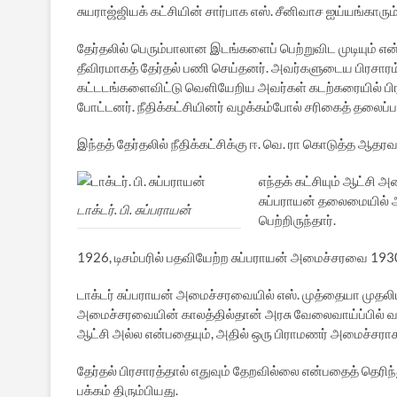
சுயராஜ்ஜியக் கட்சியின் சார்பாக எஸ். சீனிவாச ஐய்யங்காரும்
தேர்தலில் பெரும்பாலான இடங்களைப் பெற்றுவிட முடியும் என்ற 
தீவிரமாகத் தேர்தல் பணி செய்தனர். அவர்களுடைய பிரசார
கட்டடங்களைவிட்டு வெளியேறிய அவர்கள் கடற்கரையில் பி
போட்டனர். நீதிக்கட்சியினர் வழக்கம்போல் சரிகைத் தல
இந்தத் தேர்தலில் நீதிக்கட்சிக்கு ஈ. வெ. ரா கொடுத்த ஆதரவ
எந்தக் கட்சியும் ஆட்சி 
சுப்பராயன் தலைமையில் அ
டாக்டர். பி. சுப்பராயன்
பெற்றிருந்தார்.
1926, டிசம்பரில் பதவியேற்ற சுப்பராயன் அமைச்சரவை 1930
டாக்டர் சுப்பராயன் அமைச்சரவையில் எஸ். முத்தையா முதலிய
அமைச்சரவையின் காலத்தில்தான் அரசு வேலைவாய்ப்பில் வக
ஆட்சி அல்ல என்பதையும், அதில் ஒரு பிராமணர் அமைச்சராக
தேர்தல் பிரசாரத்தால் எதுவும் தேறவில்லை என்பதைத் தெர
பக்கம் திரும்பியது.