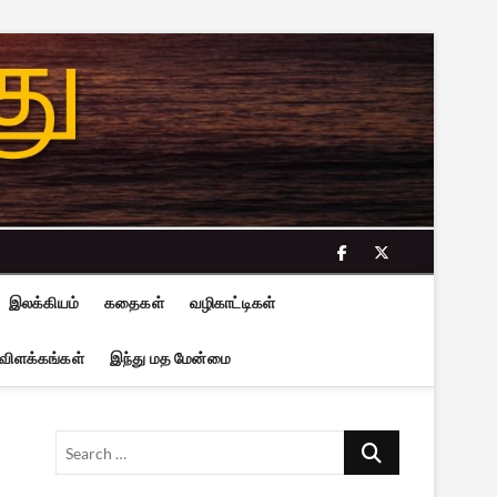
facebook
twitter
இலக்கியம்
கதைகள்
வழிகாட்டிகள்
 விளக்கங்கள்
இந்து மத மேன்மை
Search
…