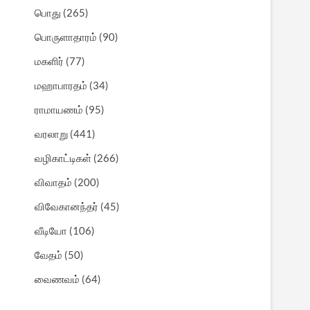
பொது
(265)
பொருளாதாரம்
(90)
மகளிர்
(77)
மஹாபாரதம்
(34)
ராமாயணம்
(95)
வரலாறு
(441)
வழிகாட்டிகள்
(266)
விவாதம்
(200)
விவேகானந்தர்
(45)
வீடியோ
(106)
வேதம்
(50)
வைணவம்
(64)