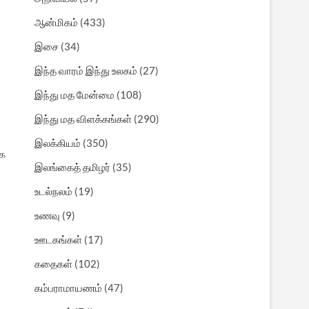
ஆன்மிகம்
(433)
இசை
(34)
இந்த வாரம் இந்து உலகம்
(27)
இந்து மத மேன்மை
(108)
இந்து மத விளக்கங்கள்
(290)
இலக்கியம்
(350)
ாக
இலங்கைத் தமிழர்
(35)
உடல்நலம்
(19)
உணவு
(9)
ஊடகங்கள்
(17)
கதைகள்
(102)
கம்பராமாயணம்
(47)