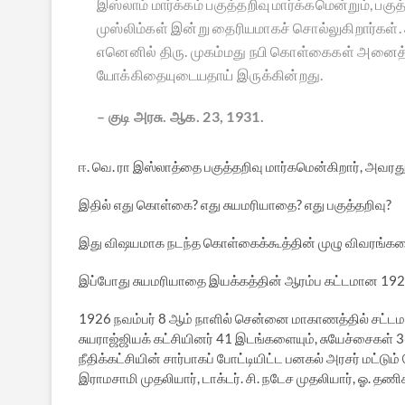
இஸ்லாம் மார்க்கம் பகுத்தறிவு மார்க்கமென்றும், பகு
முஸ்லிம்கள் இன்று தைரியமாகச் சொல்லுகிறார்கள்.
எனெனில் திரு. முகம்மது நபி கொள்கைகள் அனைத்து
யோக்கிதையுடையதாய் இருக்கின்றது.
– குடி அரசு. ஆக. 23, 1931.
ஈ. வெ. ரா இஸ்லாத்தை பகுத்தறிவு மார்கமென்கிறார், அவர
இதில் எது கொள்கை? எது சுயமரியாதை? எது பகுத்தறிவு?
இது விஷயமாக நடந்த கொள்கைக்கூத்தின் முழு விவரங்களைப்
இப்போது சுயமரியாதை இயக்கத்தின் ஆரம்ப கட்டமான 1926
1926 நவம்பர் 8 ஆம் நாளில் சென்னை மாகாணத்தில் சட்டமன
சுயராஜ்ஜியக் கட்சியினர் 41 இடங்களையும், சுயேச்சைகள் 3
நீதிக்கட்சியின் சார்பாகப் போட்டியிட்ட பனகல் அரசர் மட்டும்
இராமசாமி முதலியார், டாக்டர். சி. நடேச முதலியார், ஓ. த