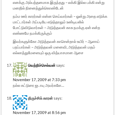
எனக்கு அல்பத்தனமாக இருந்தது – லக்கி இல்ல பக்கி என்று
மனதில் நினைத்துக்கொண்டேன்
நம்ம ஊர் காரர்கள் என்ன செய்வார்கள் – ஒன்று அதை எடுக்க
மாட்டார்கள் அப்படியே எடுத்தாலும் உண்டியலில்
போட்டுவிடுவார்கள் – அடுத்தவன் காசு நமக்கு ஏன் என்ற
எண்ணமே நமக்கிருக்கும்
இவர்களுக்கோ அடுத்தவன் காசென்றால் உயிர் – ஆளாய்
பறப்பார்கள் – அடுத்தவன் மனைவி, அடுத்தவன் மதம்
எல்லாத்துமேளையும் ஒரு வித்யாசமான ஆசை
வெற்றிச்செல்வன்
says:
November 17, 2009 at 7:33 pm
நல்ல கட்டுரை ஜடாயு அவர்களே…
திருச்சிக் கார‌ன்
says:
November 17, 2009 at 8:56 pm