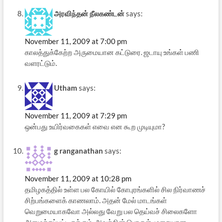
அரவிந்தன் நீலகண்டன்
says:
November 11, 2009 at 7:00 pm
காலத்துக்கேற்ற அருமையான கட்டுரை. ஜடாயு உங்கள் பணி
வளரட்டும்.
Utham
says:
November 11, 2009 at 7:29 pm
ஒன்பது உயிர்வகைகள் எவை என கூற முடியுமா?
g ranganathan
says:
November 11, 2009 at 10:28 pm
தமிழகத்தில் உள்ள பல கோயில் கோபுரங்களில் சில நிர்வாணச்
சிற்பங்களைக் காணலாம். அதன் மேல் மாடங்கள்
வெறுமையாகவோ அல்லது வேறு பல தெய்வச் சிலைகளோ