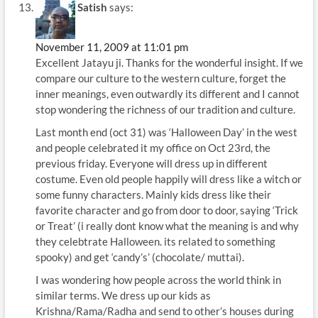
Satish
says:
November 11, 2009 at 11:01 pm
Excellent Jatayu ji. Thanks for the wonderful insight. If we
compare our culture to the western culture, forget the
inner meanings, even outwardly its different and I cannot
stop wondering the richness of our tradition and culture.
Last month end (oct 31) was ‘Halloween Day’ in the west
and people celebrated it my office on Oct 23rd, the
previous friday. Everyone will dress up in different
costume. Even old people happily will dress like a witch or
some funny characters. Mainly kids dress like their
favorite character and go from door to door, saying ‘Trick
or Treat’ (i really dont know what the meaning is and why
they celebtrate Halloween. its related to something
spooky) and get ‘candy’s’ (chocolate/ muttai).
I was wondering how people across the world think in
similar terms. We dress up our kids as
Krishna/Rama/Radha and send to other’s houses during