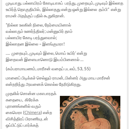
முடியாது. பல்லாயிரம் கோடியாகப் பரந்து, முறையும், முடிவும் இல்லாத
உயிர்த் தொகுதியில், இல்லாதது என்று ஒன்று இல்லை தம்பி” என்று
ராமன் அதற்குப் பதில் கூறுகிறான்.
”நில்லா உலகின் நிலை, நேர்மையினால்
வல்லாரும் உணர்ந்திலர்; மன்னுயிர் தாம்
பல்லாயிர கோடி பரந்துளவால்;
இல்லாதன இல்லை – இளங்குமரா!
…. முறையும், முடிவும் இலை, மொய் உயிர்’ என்று
இறைவன் இளையானொடு இயம்பினனால் …
(கம்பராமாயணம், மாரீசன் வதைப் படலம், 53, 55)
மானைப் பிடிக்கச் செல்லும் ராமன், பின்னர் அது மாய மாரீசன்
என்றறிந்து அவனைக் கொல்ல நேரிடுகிறது.
முதலில் சொன்ன மகாபாரதக்
கதையை, கிரேக்க
புராணங்களில் வரும்
கைமெரா (
Chimera
) என்ற
விசித்திரப் பிராணியுடன்
ஒப்பிட்டுப் பார்க்கத்