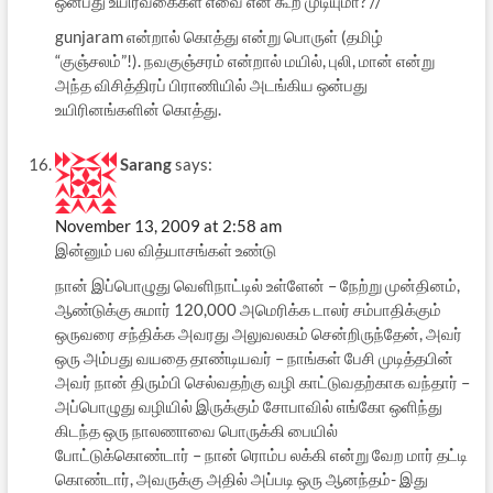
ஒன்பது உயிர்வகைகள் எவை என கூற முடியுமா? //
gunjaram என்றால் கொத்து என்று பொருள் (தமிழ்
“குஞ்சலம்”!). நவகுஞ்சரம் என்றால் மயில், புலி, மான் என்று
அந்த விசித்திரப் பிராணியில் அடங்கிய ஒன்பது
உயிரினங்களின் கொத்து.
Sarang
says:
November 13, 2009 at 2:58 am
இன்னும் பல வித்யாசங்கள் உண்டு
நான் இப்பொழுது வெளிநாட்டில் உள்ளேன் – நேற்று முன்தினம்,
ஆண்டுக்கு சுமார் 120,000 அமெரிக்க டாலர் சம்பாதிக்கும்
ஒருவரை சந்திக்க அவரது அலுவலகம் சென்றிருந்தேன், அவர்
ஒரு அம்பது வயதை தாண்டியவர் – நாங்கள் பேசி முடித்தபின்
அவர் நான் திரும்பி செல்வதற்கு வழி காட்டுவதற்காக வந்தார் –
அப்பொழுது வழியில் இருக்கும் சோபாவில் எங்கோ ஒளிந்து
கிடந்த ஒரு நாலணாவை பொருக்கி பையில்
போட்டுக்கொண்டார் – நான் ரொம்ப லக்கி என்று வேற மார் தட்டி
கொண்டார், அவருக்கு அதில் அப்படி ஒரு ஆனந்தம்- இது