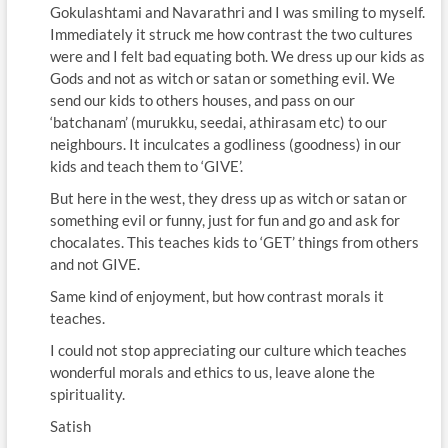
Gokulashtami and Navarathri and I was smiling to myself.
Immediately it struck me how contrast the two cultures
were and I felt bad equating both. We dress up our kids as
Gods and not as witch or satan or something evil. We
send our kids to others houses, and pass on our
‘batchanam’ (murukku, seedai, athirasam etc) to our
neighbours. It inculcates a godliness (goodness) in our
kids and teach them to ‘GIVE’.
But here in the west, they dress up as witch or satan or
something evil or funny, just for fun and go and ask for
chocalates. This teaches kids to ‘GET’ things from others
and not GIVE.
Same kind of enjoyment, but how contrast morals it
teaches.
I could not stop appreciating our culture which teaches
wonderful morals and ethics to us, leave alone the
spirituality.
Satish