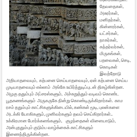
தேவதைகள்,
அசுரர்கள்,
மனிதர்கள்,
கின்னரர்கள்,
யட்சர்கள்,
நாகர்கள்,
கந்தர்வர்கள்,
மிருகங்கள்,
பறவைகள், செடி,
கொடிகள்
இவற்றோடு
அறியாதவையும், கற்பனை செய்யாதவையும், ஏன் கற்பனை செய்ய
முடியாதவையும் எல்லாம் அங்கே உயிர்த்துடிப்புடன் திகழ்கின்றன.
அழகு ததும்பும் அப்சரஸ்களும், அச்சுறுத்தும் வடிவம் கொண்ட
பூதகணங்களும் அருகருகே நின்று கொண்டிருக்கிறார்கள். காம
ரசம் ததும்பும் காட்சிகளுக்கிடையில், கண்கள் மூடி, புலன்களை
அடக்கி யோகிகளும், முனிவர்களும் தவம் செய்கிறார்கள்..
உக்கிரமான போர்க்களங்களும், குழந்தைகள் விளையாடும்,
அன்புததும்பும் குடும்ப வாழ்க்கைக் காட்சிகளும்
இணைந்திருக்கின்றன.