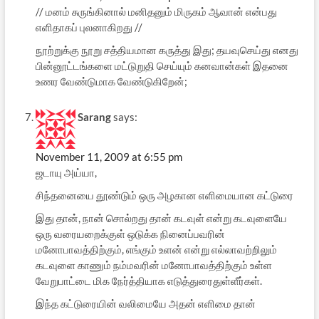
// மனம் சுருங்கினால் மனிதனும் மிருகம் ஆவான் என்பது
எளிதாகப் புலனாகிறது //
நூற்றுக்கு நூறு சத்தியமான கருத்து இது; தயவுசெய்து எனது
பின்னூட்டங்களை மட்டுறுதி செய்யும் கனவான்கள் இதனை
உணர வேண்டுமாக வேண்டுகிறேன்;
Sarang
says:
November 11, 2009 at 6:55 pm
ஜடாயு அய்யா,
சிந்தனையை தூண்டும் ஒரு அழகான எளிமையான கட்டுரை
இது தான், நான் சொல்றது தான் கடவுள் என்று கடவுளையே
ஒரு வரையறைக்குள் ஒடுக்க நினைப்பவரின்
மனோபாவத்திற்கும், எங்கும் உளன் என்று எல்லாவற்றிலும்
கடவுளை காணும் நம்மவரின் மனோபாவத்திற்கும் உள்ள
வேறுபாட்டை மிக நேர்த்தியாக எடுத்துரைதுள்ளீர்கள்.
இந்த கட்டுரையின் வலிமையே அதன் எளிமை தான்