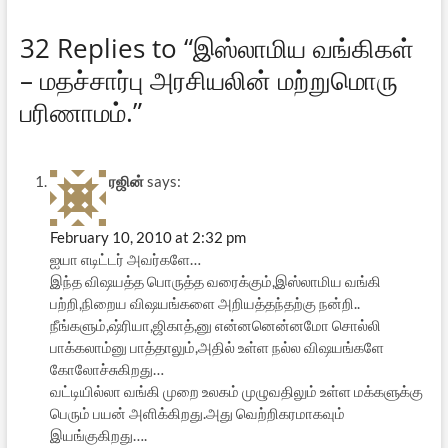
32 Replies to “இஸ்லாமிய வங்கிகள்
– மதச்சார்பு அரசியலின் மற்றுமொரு
பரிணாமம்.”
ரஜின்
says:
February 10, 2010 at 2:32 pm
ஐயா எடிட்டர் அவர்களே…
இந்த விஷயத்த பொருத்த வரைக்கும்,இஸ்லாமிய வங்கி
பற்றி,நிறைய விஷயங்களை அறியத்தந்தற்கு நன்றி..
நீங்களும்,ஷ்ரியா,ஜிகாத்,னு என்னனென்னமோ சொல்லி
பாக்கலாம்னு பாத்தாலும்,அதில் உள்ள நல்ல விஷயங்களே
கோலோச்சுகிறது…
வட்டியில்லா வங்கி முறை உலகம் முழுவதிலும் உள்ள மக்களுக்கு
பெரும் பயன் அளிக்கிறது.அது வெற்றிகரமாகவும்
இயங்குகிறது….