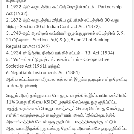
1. 1932-ஆம் வருடத்திய கூட்டுத் தொழில் சட்டம் – Partnership
Act (1932),
2. 1872-ஆம் வருடத்திய இந்திய ஒப்பந்தச் சட்டத்தின் 30-வது
பிரிவு – Section 30 of Indian Contract Act (1872).
3. 1949-ஆம் ஆண்டின் வங்கிகள் ஒழுங்குமுறைச் சட்டத்தின் 5, 9,
21 பிரிவுகள் – Sections 5(b) & (c), 9 and 21 of Banking
Regulation Act (1949)
4. 1934-ன் இந்திய ரிசர்வ் வங்கிச் சட்டம் – RBI Act (1934)
5. 1961-ன் கூட்டுறவுச் சங்கங்கள் சட்டம் – Co-operative
Societies Act (1961). மற்றும்
6. Negotiable Instruments Act (1881)
ஆகிய சட்டங்களை மீறுவதாகத் தான் இருக்க முடியும் என்று தெளிவு
படக் கூறியுள்ளார்.
மேலும் அவர் தன்னுடைய பொதுநல வழக்கில், இஸ்லாமிய வங்கியில்
11% பொது நிதியை KSIDC முதலீடு செய்வது, ஒரு குறிப்பிட்ட
மதத்தினருக்காகப் பொதுப்பணத்தைச் செலவு செய்வது போன்றது
என்கிற வாதத்தையும் வைத்துள்ளார். அவர், “இவ்விஷயத்தில்
அரசாங்கத்தின் செயல் ஒரு குறிப்பிட்ட மதத்தினருக்கு மட்டும்
ஆதரவாக இருக்கிறது என்பது தெளிவு. அரசாங்கமே ஒரு குறிப்பிட்ட