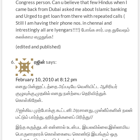
Congress person. Can u believe that few Hindus when I
came back from Dubai asked me about Islamic banking
and Urged to get loan from there with repeated calls (
Still I am having their phone nos. in chennai and
intrestingly all are Iyengars!!!!) போங்க சார். மத துவேஷம்
கலக்காம எழுதுங்க!
(edited and published)
ரஜின்
says:
February 10, 2010 at 8:12 pm
எனது பின்னூட்டத்தை அப்படியே வெளியிட்ட ஆசிரியர்
குழுவுக்கு,முதலில் எனது நன்ற்யை தெரிவித்துக்
கொள்கிறேன்.
//ஐக்கிய முற்போக்கு கூட்டனி அரசானது, முஸ்லீம்களின் நலன்
மட்டும் பார்த்து, ஹிந்துக்களைப் பிரித்து//
இந்த கருத்துடன் என்னால் உடன்பட இயலவில்லை.இஸ்லாமிய
பொருளாதாரக் கொள்கையை கொண்டு இயங்கும் ஒரு