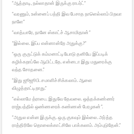
“ஆத்தாடி, நல்லாதான் இருக்கு ராபர்ட்”
“வரணும், உன்னைப் பத்தி இவ பேசாத நாளெல்லாம் பிறவா
நாளே”
“வாத்யாரே, நானே ஸ்காட்ச் ஆசாமிதான்”
”இல்லை. இப்ப என்னான்றே அதுக்கு?”
“ஒரு குருட்டுக் கம்மனாட்டியோடு தனியே இப்படிக்
கழிக்கறாப்லே ஆயிட்டதே. என்னடா இது மதுரைக்கு
வந்த சோதனை.”
“இது ஜூஜூபி. சமாளிச்சிக்கலாம். ஆளை
விழுத்தாட்டிறாது.”
“எல்லாமே த்ராபை. இதுவே தேவலை. ஒத்தக்கண்ணர்
ராஜ்யத்தில் ஒண்ணரைக் கண்ணன் பேரழகன்”.
“அதுல என்ன இருக்கு. ஒரு குசுவும் இல்லை. அர்த்த
ராத்திரிலே தொலைக்காட்சிலே பாக்கலாம். அம்புடுதேன்.”