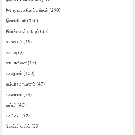
இந்து மத விளக்கங்கள்
(290)
இலக்கியம்
(350)
இலங்கைத் தமிழர்
(35)
உடல்நலம்
(19)
உணவு
(9)
ஊடகங்கள்
(17)
கதைகள்
(102)
கம்பராமாயணம்
(47)
கலைகள்
(74)
கல்வி
(43)
கவிதை
(92)
கேள்வி-பதில்
(39)