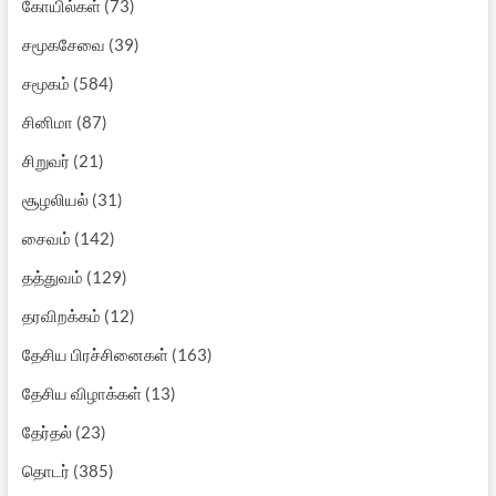
கோயில்கள்
(73)
சமூகசேவை
(39)
சமூகம்
(584)
சினிமா
(87)
சிறுவர்
(21)
சூழலியல்
(31)
சைவம்
(142)
தத்துவம்
(129)
தரவிறக்கம்
(12)
தேசிய பிரச்சினைகள்
(163)
தேசிய விழாக்கள்
(13)
தேர்தல்
(23)
தொடர்
(385)