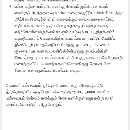
எல்லாவற்றையும் விட எனக்கு மிகவும் முக்கியமாகவும்
எனக்குப் பிடித்ததாகவும் உள்ள கதை நைஜீரியாவின் சீமாமந்தா
‘இங்கோசி அடிச்சி’யின் தகதகக்கும் காலை தலைகாட்டும்
சூரியன். காலைச் சூரியனே தகதகக்கும் ஒன்றானால்,
எதிர்கொள்ளவிருக்கும் நாளும் வாழ்வும் எப்படி இருக்கும்?.
நைஜீரியாவில் கொந்தளித்த பயாஃப்ரா உள்நாட்டுப் போரில்,
இனவெறியும் மதவெறியும் சேர்ந்து, நாட்டை, மக்களைச்
சூறையாடிய வதைபடலதில் சிக்கிய ஒரு குடும்பத்தின்
சோகத்தையும் பயாஃப்ரா கடைசியில் ஒரு கனவாகவே தோன்றி
மறைந்துவிட்ட அவலத்தையும் சொல்கிறது. தொகுப்பின்
சிகரமாகக் கருதப்பட வேண்டிய கதை.
அவரவர் பார்வையும் ருசியும் அவரவர்க்கு. அதையும் மீறி
இத்தொகுப்பில் ஒரு பெரும் அளவுக்கு ஷங்கர நாராயணனின்
பார்வையும் தேர்வும் எனக்கும் நிறைவளித்துள்ளது என்று தான்
சொல்ல வேண்டும். அது போதும்.