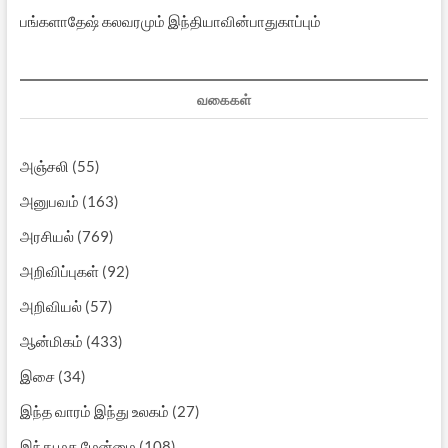
பங்களாதேஷ் கலவரமும் இந்தியாவின்பாதுகாப்பும்
வகைகள்
அஞ்சலி
(55)
அனுபவம்
(163)
அரசியல்
(769)
அறிவிப்புகள்
(92)
அறிவியல்
(57)
ஆன்மிகம்
(433)
இசை
(34)
இந்த வாரம் இந்து உலகம்
(27)
இந்து மத மேன்மை
(108)