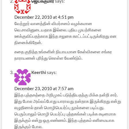
ஜெயக்குமார்
says:
December 22, 2010 at 4:51 pm
வேற்றூர் வானத்தின் விமர்சனம் வழக்கமான
வெ.சாவினுடையதாக இல்லை. புதிய முயற்சிகளை
ஊக்குவிப்பதற்காக இந்த சலுகை காட்டப்பட்டிருக்கிறது என
நினைக்கிறேன்.
கதை குறித்த உங்களின் நியாயமான கேள்விகளை சங்கர
நாராயணன் புரிந்து கொள்ள வேண்டும்.
Keerthi
says:
December 23, 2010 at 7:57 am
இந்த புத்தகத்தை அறிமுகப் படுத்தியதற்கு மிக்க நன்றி சார்.
இது போல அவ்வப்போது யாராவது நன்றாக இருக்கிறது என்று
எழுதினால் தான் மொழிபெயர்ப்பு நூல்களை படிப்பது.
பெரும்பாலும் மொழி பெயர்ப்பு புத்தகங்கள் படிக்க கடினமாக
இருக்கும் என்று ஒரு எண்ணம். இந்த புத்தகம் எளிமையாக
இருக்கும் போல.