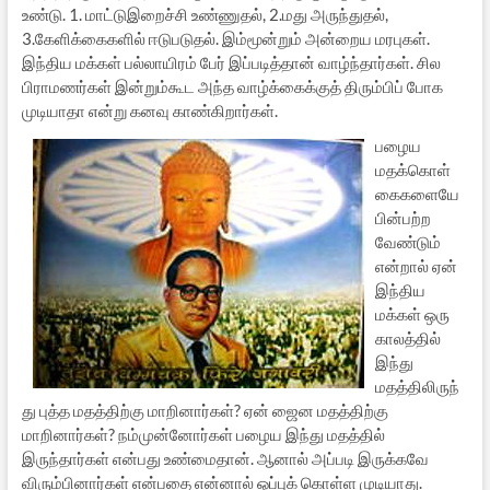
உண்டு. 1. மாட்டுஇறைச்சி உண்ணுதல், 2.மது அருந்துதல்,
3.கேளிக்கைகளில் ஈடுபடுதல். இம்மூன்றும் அன்றைய மரபுகள்.
இந்திய மக்கள் பல்லாயிரம் பேர் இப்படித்தான் வாழ்ந்தார்கள். சில
பிராமணர்கள் இன்றும்கூட அந்த வாழ்க்கைக்குத் திரும்பிப் போக
முடியாதா என்று கனவு காண்கிறார்கள்.
பழைய
மதக்கொள்
கைகளையே
பின்பற்ற
வேண்டும்
என்றால் ஏன்
இந்திய
மக்கள் ஒரு
காலத்தில்
இந்து
மதத்திலிருந்
து புத்த மதத்திற்கு மாறினார்கள்? ஏன் ஜைன மதத்திற்கு
மாறினார்கள்? நம்முன்னோர்கள் பழைய இந்து மதத்தில்
இருந்தார்கள் என்பது உண்மைதான். ஆனால் அப்படி இருக்கவே
விரும்பினார்கள் என்பதை என்னால் ஒப்புக் கொள்ள முடியாது.