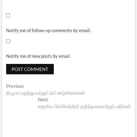
Notify me of follow-up comments by email.
Notify me of new posts by email.
Post
Previous
Previous
post:
தி.மு.க: உறுத்து வந்தூட்டும் ஊழ்வினைகள்
navigation
Next
Next
post:
சதாசிவ பிரம்மேந்திரர் குறித்த வரலாற்றுப் புதிர்கள்