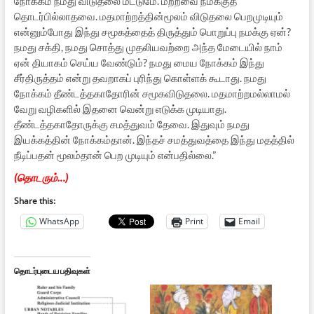
நோக்கம் நமது விடுதலை மட்டுமே. மற்றவை நமக்குத்
தொடர்பில்லாதவை. மதமாற்றத்தின்மூலம் விடுதலை பெறமுடியும்
என்னும்போது இந்து சமூகத்தைத் திருத்தும் பொறுப்பு நமக்கு ஏன்?
நமது சக்தி, நமது சொத்து முதலியவற்றை அந்த மேடையில் நாம்
ஏன் தியாகம் செய்ய வேண்டும்? நமது மைய நோக்கம் இந்து
சீர்திருத்தம் என்று தவறாகப் புரிந்து கொள்ளக் கூடாது. நமது
நோக்கம் தீண்டத்தகாதோரின் சமூகவிடுதலை. மதமாற்றமல்லாமல்
வேறு வழிகளில் இதனை வென்று எடுக்க முடியாது.
தீண்டத்தகாதோருக்கு சமத்துவம் தேவை. இதுவும் நமது
இயக்கத்தின் நோக்கம்தான். இந்தச் சமத்துவத்தை இந்து மதத்தில்
நீடிப்பதன் மூலம்தான் பெற முடியும் என்பதில்லை.”
(தொடரும்…)
Share this:
WhatsApp
Print
Email
தொடர்புடைய பதிவுகள்