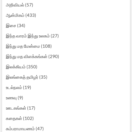
அறிவியல்
(57)
ஆன்மிகம்
(433)
இசை
(34)
இந்த வாரம் இந்து உலகம்
(27)
இந்து மத மேன்மை
(108)
இந்து மத விளக்கங்கள்
(290)
இலக்கியம்
(350)
இலங்கைத் தமிழர்
(35)
உடல்நலம்
(19)
உணவு
(9)
ஊடகங்கள்
(17)
கதைகள்
(102)
கம்பராமாயணம்
(47)