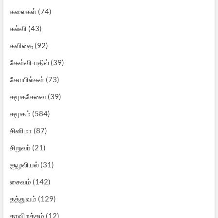
கலைகள்
(74)
கல்வி
(43)
கவிதை
(92)
கேள்வி-பதில்
(39)
கோயில்கள்
(73)
சமூகசேவை
(39)
சமூகம்
(584)
சினிமா
(87)
சிறுவர்
(21)
சூழலியல்
(31)
சைவம்
(142)
தத்துவம்
(129)
தரவிறக்கம்
(12)