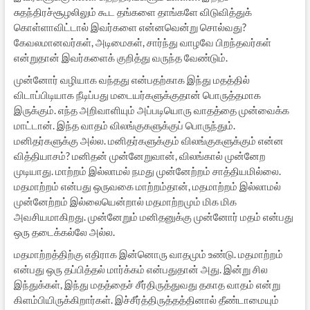
சுதந்திரச்சூழலிலும் கூட தங்களை தாங்களே விடுவித்துக்
கொள்ளாவிட்டால் இவர்களை என்னவென்று சொல்வது?
கேவலமானவர்கள், அடிமைகள், சார்ந்து வாழவே பிறந்தவர்கள்
என்றுதான் இவர்களைக் குறித்து வருந்த வேண்டும்.
முன்னோர் வழியாக வந்தது என்பதற்காக இந்து மதத்தில்
விடாப்பிடியாக நீடிப்பது மடையர்களுக்குதான் பொருத்தமாக
இருக்கும். எந்த அறிவாளியும் அப்படியொரு வாதத்தை முன்வைக்க
மாட்டான். இந்த வாதம் விலங்குகளுக்குப் பொருந்தும்.
மனிதர்களுக்கு அல்ல. மனிதர்களுக்கும் விலங்குகளுக்கும் என்ன
வித்தியாசம்? மனிதன் முன்னேறுவான், விலங்கால் முன்னேற
முடியாது. மாற்றம் இல்லாமல் நமது முன்னேற்றம் சாத்தியமில்லை.
மதமாற்றம் என்பது ஒருவகை மாற்றம்தான், மதமாற்றம் இல்லாமல்
முன்னேற்றம் இல்லையென்றால் மதமாற்றமும் மிக மிக
அவசியமாகிறது. முன்னேறும் மனிதனுக்கு முன்னோர் மதம் என்பது
ஒரு தடைக்கல்லே அல்ல.
மதமாற்றத்திற்கு எதிராக இன்னொரு வாதமும் உண்டு. மதமாற்றம்
என்பது ஒரு தப்பித்தல் மார்க்கம் என்பதுதான் அது. இன்று சில
இந்துக்கள், இந்து மதத்தைச் சீர்திருத்துவது தகாத வாதம் என்று
கிளம்பியிருக்கிறார்கள். இச்சீர்த்திருத்தத்தினால் தீண்டாமையும்