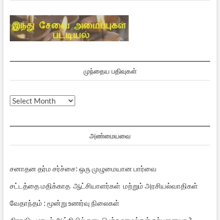
முந்தைய பதிவுகள்
முந்தைய
பதிவுகள்
அண்மையவை
சனாதன தர்ம சர்ச்சை: ஒரு முழுமையான பார்வை
சட்டத்தை மதிக்காத ஆட்சியாளர்கள் மற்றும் அரசியல்வாதிகள்
வேதாந்தம் : மூன்று உணர்வு நிலைகள்