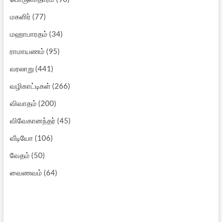
மகளிர்
(77)
மஹாபாரதம்
(34)
ராமாயணம்
(95)
வரலாறு
(441)
வழிகாட்டிகள்
(266)
விவாதம்
(200)
விவேகானந்தர்
(45)
வீடியோ
(106)
வேதம்
(50)
வைணவம்
(64)