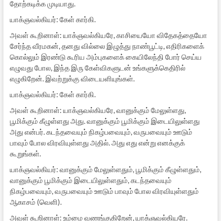
தோற்கடிக்க முடியாது.
யாக்ஞவல்கியர்: கேள் கார்கி.
அவள் கூறினாள்: யாக்ஞவல்கியரே, காசியையோ விதேகத்தையோ
சேர்ந்த வீரமகன், தனது வில்லை இழுத்து நாண்பூட்டி, எதிரிகளைக்
கொல்லும் இரண்டு கூரிய அம்புகளைக் கையிலேந்தி போர் செய்ய
எழுவது போல, இந்த இரு கேள்விகளுடன் உங்களுக்கெதிரில்
எழுகிறேன். இவற்றுக்கு விடையளியுங்கள்.
யாக்ஞவல்கியர்: கேள் கார்கி.
அவள் கூறினாள்: யாக்ஞவல்கியரே, வானுக்கும் மேலுள்ளது,
பூமிக்கும் கீழுள்ளது அது. வானுக்கும் பூமிக்கும் இடையிலுள்ளது
அது என்பர். கடந்தவையும் நிகழ்பவையும், வருபவையும் ஊடும்
பாவும் போல விரவியுள்ளது அதில். அது எது என்று எனக்குக்
கூறுங்கள்.
யாக்ஞவல்கியர்: வானுக்கும் மேலுள்ளதும், பூமிக்கும் கீழுள்ளதும்,
வானுக்கும் பூமிக்கும் இடையிலுள்ளதும், கடந்தவையும்
நிகழ்பவையும், வருபவையும் ஊடும் பாவும் போல விரவியுள்ளதும்
ஆகாசம் (வெளி).
அவள் கூறினாள்: உம்மை வணங்குகிறேன், யாக்ஞவல்கியரே.