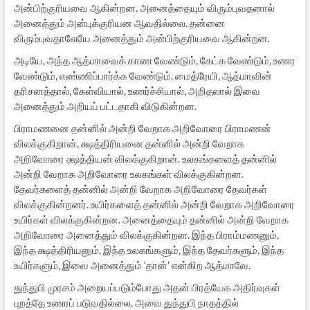
அன்பிற்குரியவை ஆகின்றன. அனைத்தையும் விரும்புவதனால்
அனைத்தும் அன்புக்குரியன ஆவதில்லை. தன்னை
விரும்புவதாலேயே அனைத்தும் அன்பிற்குரியவை ஆகின்றன.
அடியே, அந்த ஆத்மாவைக் காண வேண்டும், கேட்க வேண்டும், உணர
வேண்டும், எண்ணிப்பார்க்க வேண்டும். மைத்ரேயி, ஆத்மாவின்
தரிசனத்தால், கேள்வியால், உணர்ச்சியால், அறிதலால் இவை
அனைத்தும் அறியப் பட்டதாகி விடுகின்றன.
பிராமணனை தன்னில் அன்றி வேறாக அறிவோரை பிராமணன்
விலக்குகிறான். க்ஷத்திரியனை தன்னில் அன்றி வேறாக
அறிவோரை க்ஷத்தியன் விலக்குகிறான். உலகங்களைத் தன்னில்
அன்றி வேறாக அறிவோரை உலகங்கள் விலக்குகின்றன.
தேவர்களைத் தன்னில் அன்றி வேறாக அறிவோரை தேவர்கள்
விலக்குகின்றனர். உயிர்களைத் தன்னில் அன்றி வேறாக அறிவோரை
உயிர்கள் விலக்குகின்றன. அனைத்தையும் தன்னில் அன்றி வேறாக
அறிவோரை அனைத்தும் விலக்குகின்றன. இந்த பிராம்மணனும்,
இந்த க்ஷத்திரியனும், இந்த உலகங்களும், இந்த தேவர்களும், இந்த
உயிர்களும், இவை அனைத்தும் ‘தான்’ என்கிற ஆத்மாவே.
துந்துபி முரசம் அறையப்படும்போது அதன் பிரத்யேக அதிர்வுகள்
புறத்தே உணரப் படுவதில்லை. அவை துந்துபி நாதத்தில்