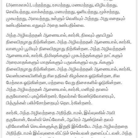
(அனாகாசம்), பற்றற்றது, ரசமற்றது, மணமற்றது, விழியற்றது,
செவியற்றது, வாக்கற்றது, மனமற்றது, ஒளியற்றது, மூச்சற்றது,
முகமற்றது, அளவற்றது, உள்ளும் வெளியும் அற்றது. அது எதையும்
உண்பதில்லை. எதுவும் அதை உண்பதில்லை.
அந்த அழிவற்றதன் ஆணையால், கார்கி, நிலவும் ஞாயிறும்
நிலைபிறழாது நிற்கின்றன. அந்த அழிவற்றதன் ஆணையால், கார்கி,
வானமும் பூமியும் நிலைபிறழாது நிற்கின்றன. அந்த அழிவற்றதன்
ஆணையால், கார்கி, நிமிஷங்களும் முகூர்த்தங்களும் நாட்களும்
அரைமாதங்களும் மாதங்களும் பருவங்களும் வருடங்களும்
நிலைபிறழாது நிற்கின்றன. அந்த அழிவற்றதன் ஆணையால், கார்கி,
வெண்மலையினின்று சில நதிகள் கிழக்காக ஓடுகின்றன, சில
மேற்காக ஓடுகின்றன, மற்றவை வேறு திசைகளில் ஓடுகின்றன.
அந்த அழிவற்றதன் ஆணையால், கார்கி, மனிதர் தானம்
தருவோரைப் புகழ்கின்றனர். தேவர்கள் வேண்டுவோரையும்,
பித்ருக்கள் பலிச்சோற்றையும் தொடர்கின்றனர்.
கார்கி, அந்த அழிவற்றதை அறிந்திடாமல், இவ்வுலகில் அவி
தருவோன், வேள்வி செய்வோன், ஆயிரம் ஆண்டுகள் தவம்
புரிவோனின் செயல்களுக்கு இறுதி இங்கேயே. அந்த அழிவற்றதை
அறிந்திடாமல் இவ்வுலகை விட்டுச் செல்பவன் தளைப்பட்டவன். அந்த