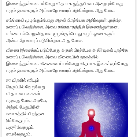
இணைந்துள்ளன. பல்வேறு விதமாக துந்துபியை அறையும்போது
எழும் ஓசைகளும் அவ்வாறே உணரப் படுகின்றன. அது போல.
சங்கொலி முழங்கும்போது அதன் பிரத்யேக அதிர்வுகள் புறத்தே
உணரப் படுவதில்லை. அவை சங்கநாதத்தில் இணைந்துள்ளன.
சங்கை பல்வேறு விதமாக முழங்கும்போது எழும் ஓசைகளும்
அவ்வாறே உணரப் படுகின்றன. அது போல.
வீணை இசைக்கப் படும்போது அதன் பிரத்யேக அதிர்வுகள் புறத்தே
உணரப் படுவதில்லை. அவை வீணையின் நாதத்தில்
இணைந்துள்ளன. வீணையைப் பல்வேறு விதமாக இசைக்கும்போது
எழும் ஓசைகளும் அவ்வாறே உணரப் படுகின்றன. அது போல.
ஈர விறகில் எரியும்
நெருப்பில் வேறுவேறு
விதமான புகைகள்
எழுவது போல, அடியே,
அந்தப் பேருயிரின்
சுவாசத்தில் பிறந்தன
ரிக்வேதமும்,
யஜுர்வேதமும்,
சாமவேதமும்,