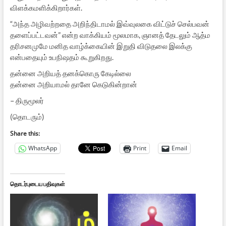
விளக்கமளிக்கிறார்கள்.
“அந்த அழிவற்றதை அறிந்திடாமல் இவ்வுலகை விட்டுச் செல்பவன்
தளைப்பட்டவன்” என்ற வாக்கியம் மூலமாக, ஞானத் தேடலும் ஆத்ம
தரிசனமுமே மனித வாழ்க்கையின் இறுதி விடுதலை இலக்கு
என்பதையும் உபநிஷதம் கூறுகிறது.
தன்னை அறியத் தனக்கொரு கேடில்லை
தன்னை அறியாமல் தானே கெடுகின்றான்
– திருமூலர்
(தொடரும்)
Share this:
WhatsApp
Print
Email
தொடர்புடைய பதிவுகள்