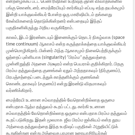
என்றழைக்கப் பட்ட பெண் ரிஷிகள் உபநிஷத ஞான விவாதங்களில்
பங்கு கொண்டனர். மைத்ரேயியும் கார்கியும் எப்படி எந்த தயக்கமும்
இன்றி யாக்ஞவல்கியர் போன்ற ஒரு மகரிஷியிடம் தங்களது
கேள்விகளைத் தொடுக்கின்றனர் என்பதையும் இந்தப்
பகுதிகளிலிருந்து அறிய வருகிறோம்.
காலம், இடம் இரண்டையும் இணைக்கும் தொடர் நிகழ்வாக (space
time continuum) ஆகாசம் என்ற கருத்தாக்கத்தை யாக்ஞவல்கியர்
முன்மொழிகிறார். பின்னர் அந்த ஆகாசமும் நிலைபெற்றிருக்கும்
ஒற்றைப் புள்ளியாக (singularity) “பிரம்ம” தத்துவத்தை
முன்னிறுத்தி அதனை அக்ஷரம் என்ற பெயரால் குறிக்கிறார். பிறகு
பிரம்ம தத்துவத்தை குணங்கள் ஏதும் அற்றதாகவும் (நிர்குணம்),
பிரபஞ்சத்தைப் படைத்துக் காத்தளிக்கும் குணங்கள்
கொண்டதாகவும் (சகுணம்) என்று இரண்டு விதமாகவும்
வர்ணிக்கிறார்.
மைத்ரேயி உடனான சம்வாதத்தில் வேறொன்றில்லாத ஒருமை
என்பதாக ஆத்ம தத்துவம் கூறப் பட்டது. கார்கி உடனான
சம்வாதத்தில் வேறொன்றில்லாத ஒருமை என்பதாக பிரம்ம தத்துவம்
கூறப் படுகிறது. இதன் மூலமாக ஜீவ பிரம்ம ஐக்கியம் என்ற தூய
அத்வைத தத்துவத்தை இந்த உபநிஷப் பகுதிகள் அறுதியிட்டுக்
கூறுகின்றன என்று அத்வைத பரமான உரையாசிரியர்கள்