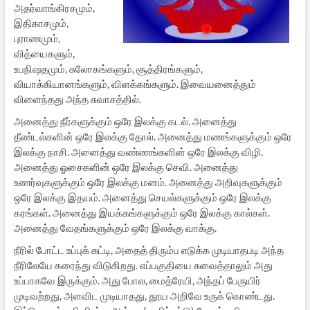
அதர்வாங்கிரசமும்,
இதிகாசமும்,
புராணமும்,
வித்யைகளும்,
உபநிஷதமும், சுலோகங்களும், சூத்திரங்களும்,
வியாக்கியானங்களும், விளக்கங்களும். இவையனைத்தும்
விளைந்தது அந்த சுவாசத்தில்.
அனைத்து நீர்களுக்கும் ஒரே இலக்கு கடல். அனைத்து
தீண்டல்களின் ஒரே இலக்கு தோல். அனைத்து மணங்களுக்கும் ஒரே
இலக்கு நாசி. அனைத்து வண்ணங்களின் ஒரே இலக்கு விழி.
அனைத்து ஓசைகளின் ஒரே இலக்கு செவி. அனைத்து
உணர்வுகளுக்கும் ஒரே இலக்கு மனம். அனைத்து அறிவுகளுக்கும்
ஒரே இலக்கு இதயம். அனைத்து செயல்களுக்கும் ஒரே இலக்கு
கரங்கள். அனைத்து இயக்கங்களுக்கும் ஒரே இலக்கு கால்கள்.
அனைத்து வேதங்களுக்கும் ஒரே இலக்கு வாக்கு.
நீரில் போட்ட உப்புக் கட்டி, அதைத் திரும்ப எடுக்க முடியாதபடி அந்த
நீரிலேயே கரைந்து விடுகிறது. எப்பகுதியை சுவைத்தாலும் அது
உப்பாகவே இருக்கும். அது போல, மைத்ரேயி, அந்தப் பேருயிர்
முடிவற்றது, அளவிட முடியாதது, தூய அறிவே உருக் கொண்டது.