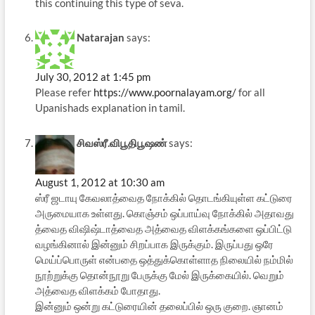
this continuing this type of seva.
Natarajan
says:
July 30, 2012 at 1:45 pm
Please refer
https://www.poornalayam.org/
for all
Upanishads explanation in tamil.
சிவஸ்ரீ.விபூதிபூஷண்
says:
August 1, 2012 at 10:30 am
ஸ்ரீ ஜடாயு கேவலாத்வைத நோக்கில் தொடங்கியுள்ள கட்டுரை
அருமையாக உள்ளது. கொஞ்சம் ஒப்பாய்வு நோக்கில் அதாவது
த்வைத விஷிஷ்டாத்வைத அத்வைத விளக்கங்களை ஒப்பிட்டு
வழங்கினால் இன்னும் சிறப்பாக இருக்கும். இருப்பது ஒரே
மெய்ப்பொருள் என்பதை ஒத்துக்கொள்ளாத நிலையில் நம்மில்
நூற்றுக்கு தொன்நூறு பேருக்கு மேல் இருக்கையில். வெறும்
அத்வைத விளக்கம் போதாது.
இன்னும் ஒன்று கட்டுரையின் தலைப்பில் ஒரு குறை. ஞானம்