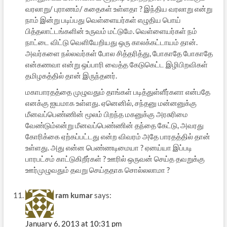
வரலாறு/ புராணம்/ கதைகள் உள்ளதா ? இந்திய வரலாறு என்று
நாம் இன்று படிப்பது வெள்ளையர்கள் எழுதிய பொய்
பித்தலாட்டங்களின் உருவம் மட்டுமே. வெள்ளையர்கள் நம்
நாட்டை விட்டு வெளியேறியது ஒரு காலக்கட்டாயம் தான்.
அவர்களை நல்லவர்கள் போல சித்தரித்து, போகாதே போகாதே
என்கணவா என்று ஒப்பாரி வைத்த கேடுகெட்ட இழிபிறவிகள்
தமிழகத்தில் தான் இருந்தனர்.
மகாபாரதத்தை முழுவதும் தாங்கள் படித்துள்ளீர்களா என்பதே
எனக்கு ஐயமாக உள்ளது. ஏனெனில், சந்தனு மன்னனுக்கு
மீனவப்பெண்ணின் மூலம் பிறந்த மகனுக்கு அரசுரிமை
வேண்டும்என்று மீனவப்பெண்ணின் தந்தை கேட்டு, அவரது
கோரிக்கை ஏற்கப்பட்டது என்ற விவரம் அதே பாரதத்தில் தான்
உள்ளது. அது என்ன பெண்ணடிமையா ? ஏனய்யா இப்படி
பாரபட்சம் காட்டுகிறீர்கள் ? ஊரில் ஒருவன் செய்த தவறுக்கு
ஊர்முழுவதும் தவறு செய்ததாக சொல்லலாமா ?
ram kumar
says:
January 6, 2013 at 10:31 pm