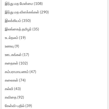
இந்து மத மேன்மை
(108)
இந்து மத விளக்கங்கள்
(290)
இலக்கியம்
(350)
இலங்கைத் தமிழர்
(35)
உடல்நலம்
(19)
உணவு
(9)
ஊடகங்கள்
(17)
கதைகள்
(102)
கம்பராமாயணம்
(47)
கலைகள்
(74)
கல்வி
(43)
கவிதை
(92)
கேள்வி-பதில்
(39)