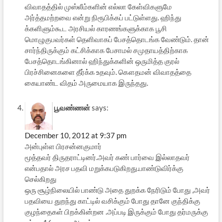
விவாதத்தில் முஸ்லீம்களின் எல்லா கேள்விகளுமே
அர்த்தமற்றவை என்று நிரூபிக்கப் பட்டுள்ளது. ஹிந்து
க்களிளும்கூட அரசியல் காரணங்களுக்காக பூசி
மொழுகுபவர்கள் தெளிவாகப் பேசத்தொடங்க வேண்டும். தான்
சார்ந்திருக்கும் கட்சிக்காக பேசாமல் சமுதாயத்திற்காக
பேசத்தொடங்கினால் ஹிந்துக்களின் ஒருமித்த குரல்
பிரச்சினைகளை தீர்க்க உதவும். கௌதமன் விவாதத்தை
கையாண்ட விதம் அருமையாக இருந்தது.
பூவண்ணன்
says:
December 10, 2012 at 9:37 pm
அன்புள்ள பிரசன்னகுமார்
மூத்தவர் திருதராட்டினர்.அவர் கண் பார்வை இல்லாதவர்
என்பதால் அரச பதவி மறுக்கபடுகிறது.பாண்டுவிர்க்கு
செல்கிறது
ஒரு சூழ்நிலையில் பாண்டு அதை துறக்க நேரிடும் போது ,அவர்
பதவியை துறந்து காட்டில் வசிக்கும் போது தானே குந்திக்கு
குழந்தைகள் பிறக்கின்றன .அப்படி இருக்கும் போது தர்மருக்கு