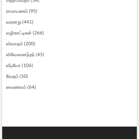
மஹாபாரதம்
(34)
ராமாயணம்
(95)
வரலாறு
(441)
வழிகாட்டிகள்
(266)
விவாதம்
(200)
விவேகானந்தர்
(45)
வீடியோ
(106)
வேதம்
(50)
வைணவம்
(64)