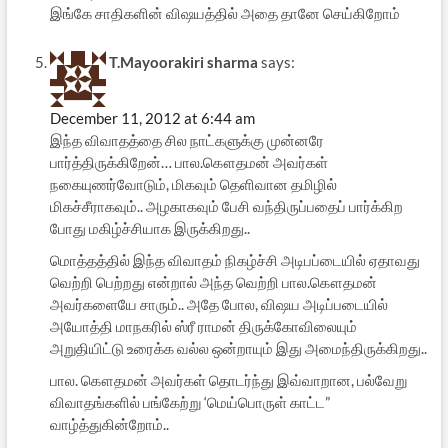
இங்கே சாதிகளின் விஷயத்தில் அதை தானே செய்கிறோம்
T.Mayoorakiri sharma
says:
December 11, 2012 at 6:44 am
இந்த விவாதத்தை சில நாட்களுக்கு முன்னரே
பார்த்திருக்கிறேன்… பால.கௌதமன் அவர்கள்
நகையுணர்வோடும், மிகவும் தெளிவான தமிழில்
மிகச்சீராகவும்.. அழகாகவும் பேசி வந்திருப்பதைப் பார்க்கிற
போது மகிழ்ச்சியாக இருக்கிறது..
மொத்தத்தில் இந்த விவாதம் நிகழ்ச்சி அடிபப்டையில் ஏதாவது
வெற்றி பெற்றது என்றால் அந்த வெற்றி பால.கௌதமன்
அவர்களையே சாரும்.. அதே போல, விஷய அடிப்படையில்
அயோத்தி மாநகரில் ஸ்ரீ ராமன் திருக்கோவிலையும்
அறுதியிட்டு உரைக்க வல்ல ஒன்றாயும் இது அமைந்திருக்கிறது..
பால. கௌதமன் அவர்கள் தொடர்ந்து இவ்வாறான, பல்வேறு
விவாதங்களில் பங்கேற்று ‘மெய்பொருள் காட்ட”
வாழ்த்துகின்றோம்..