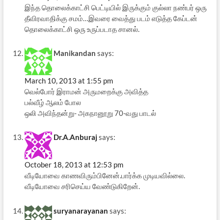
இந்த தொலைக்காட்சி பெட்டியில் இருக்கும் குல்லா நண்பர் ஒரு
தீவிரவாதிக்கு சமம்…இவரை வைத்து படம் எடுத்த கேப்டன்
தொலைக்காட்சி ஒரு உருப்படாத சானல்.
Manikandan
says:
March 10, 2013 at 1:55 pm
வெல்போர் இராமன் அருமறைக்கு அவித்த
பல்வீழ் ஆலம் போல
ஒலி அவிந்தன்று- அகநானூறு 70-வது பாடல்
Dr.A.Anburaj
says:
October 18, 2013 at 12:53 pm
வீடியோவை காணவிரும்பினேன்.பார்க்க முடியவில்லை.
வீடியோவை சரிசெய்ய வேண்டுகிறேன்.
suryanarayanan
says: