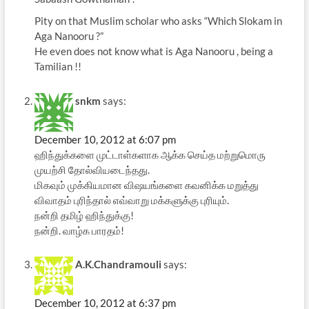
Pity on that Muslim scholar who asks “Which Slokam in
Aga Nanooru ?”
He even does not know what is Aga Nanooru , being a
Tamilian !!
snkm
says:
December 10, 2012 at 6:07 pm
ஹிந்துக்களை முட்டாள்களாக ஆக்க செய்த மற்றுமொரு
முயற்சி தோல்வியடைந்தது.
மிகவும் முக்கியமான விஷயங்களை கவனிக்க மறுத்து
விவாதம் புரிந்தால் எவ்வாறு மக்களுக்கு புரியும்.
நன்றி தமிழ் ஹிந்துக்கு!
நன்றி. வாழ்க பாரதம்!
A.K.Chandramouli
says:
December 10, 2012 at 6:37 pm