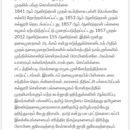
முதலில் பங்கு கொள்ளவில்லை
1841 ஆம் ஆண்டுதான் முதல் உயர்நிலை பள்ளி (மெக்காலே
கல்வி) தோற்றவிக்கப்பட்டது. 1853 ஆம் ஆண்டுதான் முதல்
கல்லூரி தொடங்கப்பட்டது. 1857 ஆம் ஆண்டுதான் பல்கலை
கழகம் ஏற்படுத்தப்பட்டு முறைப்படுத்தப்பட்டது. 1857 முதல்
2012 ஆண்டுவரை 155 ஆண்டுகள். இதில் மூன்று
தலைமுறைகள் அடக்கம் என்று எடுத்துக்கொண்டால் அதில்
முதல் தலைமுறையினர்களில் கல்விகற்பதில் நகர்புறங்களில்
முந்திக்கொண்டு சென்றவர்கள் பிராமிணர்களே. அவர்கள்
யாரையும் கல்விகற்கவிடாமல் தடை செய்வில்லை.
சட்டத்தின்படி அவர்களது சமூக முன்னேற்றத்திற்காக
பாடுபட்டார்கள். இரண்டாம் தலைமுறையில் பின்னடைவை
சந்திக்க தொடங்கினார்கள். காரணம் நீதிகட்சி பச்சைஅப்பன்
கல்லூரி சென்னை பல்கலைகழகம் போன்றவற்றில்
முதலிமார்களும் மற்ற உயர்ஜாதி ஹிந்துக்களின் ஆக்ரமிப்பு.
இவர்களின் பங்களிப்பு தமிழ் மொழியை கெடுத்தது தமிழனை
இரண்டுதலைமுறைகளாக தனிதமிழ் தமிழர்மதம்வேறு
ஹிந்துமதம் வேறு திராவிட நாடு என்று பல புரட்டுகளை பரப்பி
இலக்கியங்களையும் சரித்திர நிகழ்வுகளையும் திரித்து
பிராமிண துவேஷத்தை வேர்ஊன்றி ஜாதி துவேஷத்தையும்