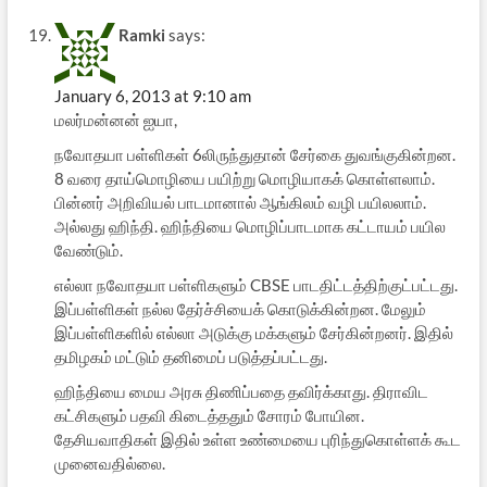
Ramki
says:
January 6, 2013 at 9:10 am
மலர்மன்னன் ஐயா,
நவோதயா பள்ளிகள் 6லிருந்துதான் சேர்கை துவங்குகின்றன.
8 வரை தாய்மொழியை பயிற்று மொழியாகக் கொள்ளலாம்.
பின்னர் அறிவியல் பாடமானால் ஆங்கிலம் வழி பயிலலாம்.
அல்லது ஹிந்தி. ஹிந்தியை மொழிப்பாடமாக கட்டாயம் பயில
வேண்டும்.
எல்லா நவோதயா பள்ளிகளும் CBSE பாடதிட்டத்திற்குட்பட்டது.
இப்பள்ளிகள் நல்ல தேர்ச்சியைக் கொடுக்கின்றன. மேலும்
இப்பள்ளிகளில் எல்லா அடுக்கு மக்களும் சேர்கின்றனர். இதில்
தமிழகம் மட்டும் தனிமைப் படுத்தப்பட்டது.
ஹிந்தியை மைய அரசு திணிப்பதை தவிர்க்காது. திராவிட
கட்சிகளும் பதவி கிடைத்ததும் சோரம் போயின.
தேசியவாதிகள் இதில் உள்ள உண்மையை புரிந்துகொள்ளக் கூட
முனைவதில்லை.