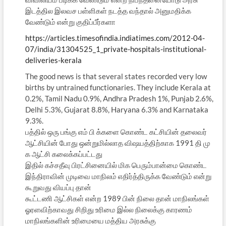
இடத்தில இலவச பள்ளிகள் நடத்த வந்தால் அனுமதிக்க
வேண்டும் என்று குதிப்பீர்களா
https://articles.timesofindia.indiatimes.com/2012-04-
07/india/31304525_1_private-hospitals-institutional-
deliveries-kerala
The good news is that several states recorded very low
births by untrained functionaries. They include Kerala at
0.2%, Tamil Nadu 0.9%, Andhra Pradesh 1%, Punjab 2.6%,
Delhi 5.3%, Gujarat 8.8%, Haryana 6.3% and Karnataka
9.3%.
பத்தில் ஒரு பங்கு எம் பி க்களை கொண்ட கட்சியின் தலைவர்
ஆட்சியின் போது ஒன்றுமில்லாத விஷயத்திற்காக 1991 தி மு
க ஆட்சி கலைக்கப்பட்டது
இதில் கச்சதீவு பிரட்சினையில் மிக பெரும்பான்மை கொண்ட
இந்திராவின் முடிவை மாநிலம் எதிர்த்திருக்க வேண்டும் என்று
கூறுவது வியப்பு தான்
கூட்டணி ஆட்சிகள் என்ற 1989 பின் நிலை தான் மாநிலங்கள்
ஓரளவிற்காவது சிறிது உரிமை இல்ல நிலைக்கு காரணம்
மாநிலங்களின் உரிமையை மத்திய அரசுக்கு