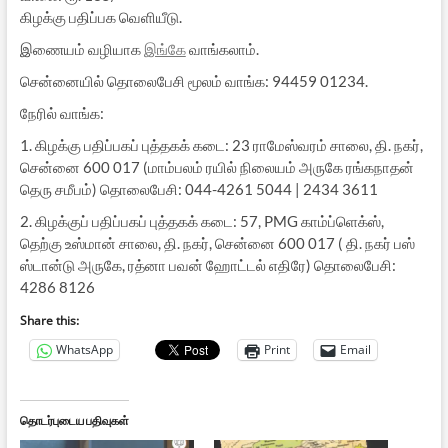
கிழக்கு பதிப்பக வெளியீடு.
இணையம் வழியாக
இங்கே
வாங்கலாம்.
சென்னையில் தொலைபேசி மூலம் வாங்க: 94459 01234.
நேரில் வாங்க:
1. கிழக்கு பதிப்பகப் புத்தகக் கடை: 23 ராமேஸ்வரம் சாலை, தி. நகர்,
சென்னை 600 017 (மாம்பலம் ரயில் நிலையம் அருகே ரங்கநாதன்
தெரு சமீபம்) தொலைபேசி: 044-4261 5044 | 2434 3611
2. கிழக்குப் பதிப்பகப் புத்தகக் கடை: 57, PMG காம்ப்ளெக்ஸ்,
தெற்கு உஸ்மான் சாலை, தி. நகர், சென்னை 600 017 ( தி. நகர் பஸ்
ஸ்டான்டு அருகே, ரத்னா பவன் ஹோட்டல் எதிரே) தொலைபேசி:
4286 8126
Share this:
WhatsApp
Print
Email
தொடர்புடைய பதிவுகள்