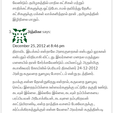
வேண்டும். தமிழகத்தில் மாநில கட்சிகள் மற்றும்
சாதிக்கட்சிகளுக்கு ஒட்டுபோடாமல் தவிர்த்து தேசீய
கட்சிகளுக்கு மக்கள் வாக்களித்தால் தான் , தமிழகத்தின்
இழிநிலை மாறும்.
அத்விகா
says:
December 25, 2012 at 8:46 pm
திராவிட இயக்கம் என்றாலே அரைகுறைகள் என்பதும் லூசுகள்
என்பதும் விதியாகி விட்டது. இவர்களை மனநல மருத்துவ
மனையில் தான் சேர்க்கவேண்டும். மயிலாப்பூர் அருள்மிகு
கபாலீசுவரர் கோயிலில் பெரியார் திகவினர் 24-12-2012
அன்று கருவறை நுழைவு போராட்டம் என்று நடத்தினர்.
நமக்கு என்ன தோன்றுகிறது என்றால், கருவறை நுழைவு
செய்ய இறைநம்பிக்கை உள்ளவர்களுக்கு மட்டுமே தகுதி உண்டு.
கடவுள் இல்லை , இல்லவே இல்லை, கடவுள் நம்பிக்கையை
பரப்பியவன் அயோக்கியன், கடவுளை நம்புகிறவன்
காட்டுமிராண்டி, என்ற நாத்திக வசனம் பேசுவோருக்கு ,
கர்ப்பக்கிரகத்துக்குள் என்ன வேலை? அவர்கள் கருத்தின்படி