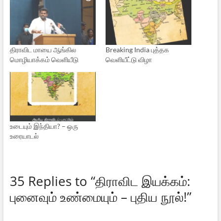
திராவிட மாயை ஆங்கில
Breaking India புத்தக
மொழியாக்கம் வெளியீடு
வெளியீட்டு விழா
உடையும் இந்தியா? – ஒரு
உரையாடல்
35 Replies to “திராவிட இயக்கம்:
புனைவும் உண்மையும் – புதிய நூல்!”