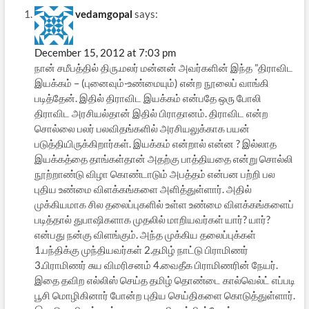
vedamgopal
says:
December 15, 2012 at 7:03 pm
நான் சமீபத்தில் திரு.மலர் மன்னன் அவர்களின் இந்த ”திராவிட
இயக்கம் – (புனைவும்-உண்மையும்) என்ற நூலைப் வாங்கி
படித்தேன். இதில் திராவிட இயக்கம் என்பதே ஒரு போலி
திராவிட அரசியல்தான் இதில் பிராதானம். திராவிட என்ற
சொல்லை பலர் பலவிதங்களில் அரசியலுக்காக பயன்
படுத்தியிருக்கிறார்கள். இயக்கம் என்றால் என்ன ? இல்லாத
இயக்கத்தை தாங்கள்தான் அதற்கு பாத்தியதை என்று சொல்லி
நூற்றாண்டு விழா கொண்டாடும் அபத்தம் என்பன பற்றி பல
புதிய உண்மை விளக்கங்களை அளித்துள்ளார். அதில்
முக்கியமாக சில தலைப்புகளில் உள்ள உண்மை விளக்கங்களைப்
படித்தால் துபாஷிகளாக முதலில் மாறியவர்கள் யார்? யார்?
என்பது நன்கு விளங்கும். அந்த முக்கிய தலைப்புக்கள்
1.பந்திக்கு முந்தியவர்கள் 2.தமிழ் நாட்டு பிராமிணர்
3.பிராமிணர் சுய விமரிசனம் 4.வைதீக பிராமிணரின் நேயர்.
இதை தவிற எல்லிஸ் செய்த தமிழ் தொண்டை கால்வெல்ட் எப்படி
பூசி மொழிகினார் போன்ற புதிய செய்திகளை கொடுத்துள்ளார்.