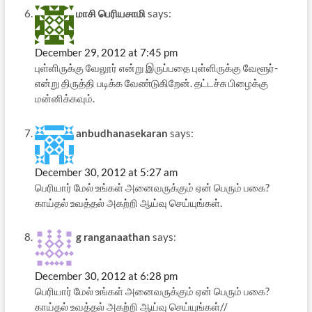
மாசி பெரியசாமி
says:
December 29, 2012 at 7:45 pm
புள்ளிருக்கு வேலூர் என்று இருப்பதை புள்ளிருக்கு வேளூர்-
என்று திருத்தி படிக்க வேண்டுகிறேன். தட்டச்சு பிழைக்கு
மன்னிக்கவும்.
anbudhanasekaran
says:
December 30, 2012 at 5:27 am
பெரியார் மேல் உங்கள் அனைவருக்கும் ஏன் பெரும் பகை?
காய்தல் உவத்தல் அகற்றி ஆய்வு செய்யுங்கள்.
g ranganaathan
says:
December 30, 2012 at 6:28 pm
பெரியார் மேல் உங்கள் அனைவருக்கும் ஏன் பெரும் பகை?
காய்தல் உவத்தல் அகற்றி ஆய்வு செய்யுங்கள்//