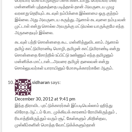
மன்னனின் புத்தகத்தை படித்தால் தான் அவருடைய முழு
வரலாறு தெரியும். கடவுள் நம்பிக்கை இல்லாமை ஒரு குற்றம்
இல்லை. அது அவருடைய கருத்து. ஆனால் கடவுளை நம்புபவன்
முட்டாள் என்று சொல்ல அவருக்கு மட்டுமல்ல யாருக்குமே எந்த
அருகதையும் இல்லை.
கடவுள் பற்றி சொன்னதை கூட மன்னித்துவிடலாம். ஆனால்
தமிழ் காட்டுமிராண்டி மொழி, தமிழன் காட்டுமிராண்டி என்று
சொன்னதை சோற்றில் உப்பிட்டு உண்ணும் எந்த தமிழனும்
மன்னிக்க மாட்டான்…அவரை தமிழர் தலைவன் என்று
சொல்லுபவர்கள் யாராயினும் மோசடிக்காரர்களே ஆகும்.
sidharan
says:
December 30, 2012 at 9:41 pm
இந்த திராவிட புரட்டுக்காரர்கள் இப்படியெல்லாம் ஹிந்து
விரோத ஆட்டம் போட முக்கியக் காரணம் ரோமிலிருந்தும் ,
ரியாத்திலிருந்தும் வரும் சூட் கேஸ்களும் ,கிறிஸ்தவ,
முஸ்லீம்களின் மொத்த வோட்டுக்க்களும்தான்