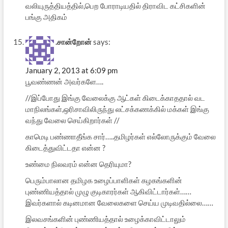
வலியுருத்தியத்தில்,பெற போராடியதில் திராவிட கட்சிகளின்
பங்கு அதிகம்
.சான்றோன்
says:
January 2, 2013 at 6:09 pm
பூவண்ணன் அவர்களே….
//இப்போது இங்கு வேலைக்கு ஆட்கள் கிடைக்காததால் வட
மாநிலங்கள்,ஒரிசாவிலிருந்து லட்சக்கணக்கில் மக்கள் இங்கு
வந்து வேலை செய்கிறார்கள் //
காமெடி பண்ணாதீங்க சார்…..தமிழர்கள் எல்லோருக்கும் வேலை
கிடைத்துவிட்டதா என்ன ?
உண்மை நிலவரம் என்ன தெரியுமா?
பெரும்பாலான தமிழக உழைப்பாளிகள் கழகங்களின்
புண்ணியத்தால் முழு குடிகாரர்கள் ஆகிவிட்டார்கள்……
இவர்களால் கடினமான வேலைகளை செய்ய முடிவதில்லை……
இலவசங்களின் புண்ணியத்தால் உழைக்காவிட்டாலும்