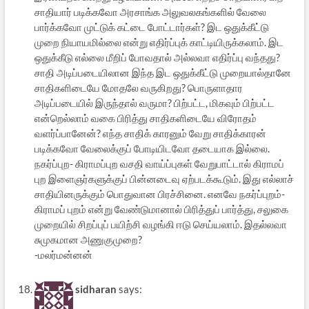
சாதியார் படிக்கவோ அரசாங்க அலுவலகங்களில் வேலை
பார்க்கவோ முட்டுக் கட்டை போட்டார்கள்? இட ஒதுக்கீட்டு
முறை நியாயமில்லை என்று எதிர்ப்புக் காட்டியிருக்கலாம். இட
ஒதுக்கீடு எல்லை மீறிப் போவதால் அல்லவா எதிர்ப்பு வந்தது?
சாதி அடிப்படையிலான இந்த இட ஒதுக்கீட்டு முறையால்தானே
சாதிகளிடையே மோதலே வருகிறது? பொருளாதார
அடிப்படையில் இருந்தால் வருமா? பிற்பட்ட, மிகவும் பிற்பட்ட
என்றெல்லாம் வகை பிரித்து சாதிகளிடையே விரோதம்
வளர்ப்பானேன்? எந்த சாதிக் காரனும் வேறு சாதிக்காரன்
படிக்கவோ வேலைக்குப் போடியிடவோ தடையாக இல்லை.
நகர்ப்புற- கிராமப்புற வசதி வாய்ப்புகள் வேறுபாட்டால் கிராமப்
புற இளைஞர்களுக்குப் பின்னடைவு ஏற்படக்கூடும். இது எல்லாச்
சாதியினருக்கும் பொதுவான பிரச்சினை. எனவே நகர்ப்புறம்-
கிராமப் புறம் என்று வேண்டுமானால் பிரித்துப் பார்த்து, சலுகை
முறையில் சிறப்புப் பயிற்சி வழங்கி ஈடு செய்யலாம். இதல்லவா
சுமுகமான அணுகுமுறை?
-மலர்மன்னன்
sidharan
says: