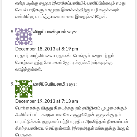
என்ற படிக்கு சமூஹ இணக்கப்பணியில் பணிப்பிக்கவும் எமது
செயல்பாடுகளும் சமூஹ இணக்கத்திற்கு வழிவகுக்கவும்
வள்ளிக்கு வாய்த்த மணாளனை இறைஞ்சுகிறேன்.
விஜய் பாண்டியன்
says:
December 18, 2013 at 8:19 pm
பரதவர் வாழ்வியலை பரதகண்டமெங்கும் பறைசாற்றும்
கொற்கை தந்த கோமகன் ஜோ டி க்ரூஸ் அவர்களுக்கு
வாழ்த்துக்கள்.
மாசிப்பெரியசாமி
says:
December 19, 2013 at 7:13 am
பொற்கைக்கு விருது கிடைத்தது நம் தமிழினம் முழுமைக்கும்
அளிக்கப்பட்ட கவுரவ மாகவே கருதுகிறேன். குரூசுக்கு நம்
பாராட்டுக்கள். குரூசைப் பற்றி எழுதிய அரவிந்தன் நீலகண்டன்
சிறந்த பணியை செய்துள்ளார். இறைஅருள் உங்களுக்கு மேலும்
பெருகுக.