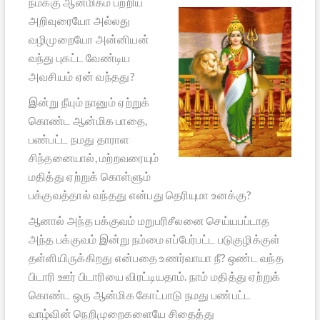
நமக்கு ஆன்மிகம் பற்றிய
அறிவுரையோ அல்லது
வழிமுறையோ அன்னியன்
வந்து புகட்ட வேண்டிய
அவசியம் ஏன் வந்தது?
இன்று நீயும் நானும் ஏற்றுக்
கொண்ட ஆன்மிக பாதை,
பண்பட்ட நமது தாராள
சிந்தனையால், மற்றவரையும்
மதித்து ஏற்றுக் கொள்ளும்
பக்குவத்தால் வந்தது என்பது தெரியுமா உனக்கு?
ஆனால் அந்த பக்குவம் மறுபரிசீலனை செய்யபப்டாத
அந்த பக்குவம் இன்று நம்மை எப்பேர்பட்ட படுகுழிக்குள்
தள்ளியிருக்கிறது என்பதை உணர்வாயா நீ? ஒண்ட வந்த
பிடாரி ஊர் பிடாரியை விரட்டியதாம். நாம் மதித்து ஏற்றுக்
கொண்ட ஒரு ஆன்மிக கோட்பாடு நமது பண்பட்ட
வாழ்வின் நெறிமுறைகளையே சிதைத்து