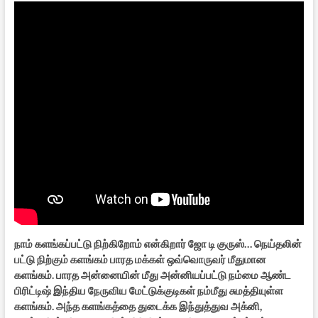
நாம் களங்கப்பட்டு நிற்கிறோம் என்கிறார் ஜோ டி குருஸ்… நெய்தலின்
பட்டு நிற்கும் களங்கம் பாரத மக்கள் ஒவ்வொருவர் மீதுமான
களங்கம். பாரத அன்னையின் மீது அன்னியப்பட்டு நம்மை ஆண்ட
பிரிட்டிஷ் இந்திய நேருவிய மேட்டுக்குடிகள் நம்மீது சுமத்தியுள்ள
களங்கம். அந்த களங்கத்தை துடைக்க இந்துத்துவ அக்னி,