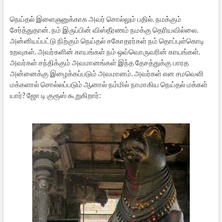
நெய்தல் இளைஞனுக்காக அவர் சொல்லும் பதில். நமக்கும்
சேர்த்துதான். நம் இருப்பின் விஸ்தீரணம் நமக்கு தெரியவில்லை.
அன்னியப்பட்டு நிற்கும் நெய்தல் சகோதரர்கள் நம் தொப்புள்கொடி
உறவுகள். அவர்களின் காயங்கள் நம் ஒவ்வொருவரின் காயங்கள்.
அவர்கள் சந்திக்கும் அவமானங்கள் இந்த தேசத்துக்கு பாரத
அன்னைக்கு இழைக்கப்படும் அவமானம். அவர்கள் என சமவெளி
மக்களால் சொல்லப்படும் ஆனால் நம்மில் நாமாகிய நெய்தல் மக்கள்
யார்? ஜோ டி குரூஸ் கூறுகிறார்: