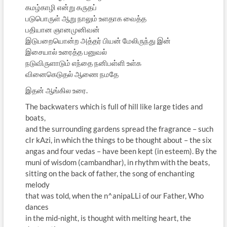
கமழ்காழி என்று கருதப்
படுபொருள் ஆறு நாலும் உளதாக வைத்த
பதியான ஞானமுனிவன்
இடுபறையொன்ற அத்தர் பியன் மேலிருந்து இன்
இசையால் உரைத்த பனுவல்
நடுவிருளாடும் எந்தை நனிபள்ளி உள்க
வினைகெடுதல் ஆணை நமதே
இதன் ஆங்கில உரை.
The backwaters which is full of hill like large tides and
boats,
and the surrounding gardens spread the fragrance – such
cIr kAzi, in which the things to be thought about – the six
angas and four vedas – have been kept (in esteem). By the
muni of wisdom (cambandhar), in rhythm with the beats,
sitting on the back of father, the song of enchanting
melody
that was told, when the n^anipaLLi of our Father, Who
dances
in the mid-night, is thought with melting heart, the