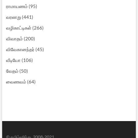
ராமாயணம்
(95)
வரலாறு
(441)
வழிகாட்டிகள்
(266)
விவாதம்
(200)
விவேகானந்தர்
(45)
வீடியோ
(106)
வேதம்
(50)
வைணவம்
(64)
© தமிழ்ஹிந்து, 2008-2021.