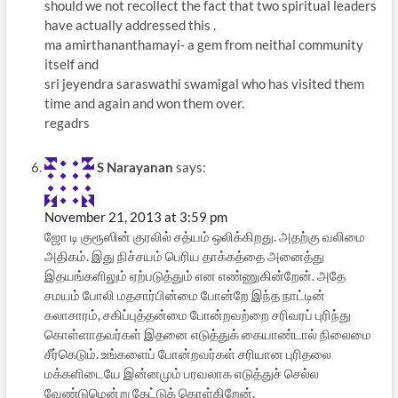
should we not recollect the fact that two spiritual leaders
have actually addressed this .
ma amirthananthamayi- a gem from neithal community
itself and
sri jeyendra saraswathi swamigal who has visited them
time and again and won them over.
regadrs
S Narayanan
says:
November 21, 2013 at 3:59 pm
ஜோ டி குரூஸின் குரலில் சத்யம் ஒலிக்கிறது. அதற்கு வலிமை
அதிகம். இது நிச்சயம் பெரிய தாக்கத்தை அனைத்து
இதயங்களிலும் ஏற்படுத்தும் என எண்ணுகின்றேன். அதே
சமயம் போலி மதசார்பின்மை போன்றே இந்த நாட்டின்
கலாசாரம், சகிப்புத்தன்மை போன்றவற்றை சரிவரப் புரிந்து
கொள்ளாதவர்கள் இதனை எடுத்துக் கையாண்டால் நிலைமை
சீர்கெடும். உங்களைப் போன்றவர்கள் சரியான புரிதலை
மக்களிடையே இன்னமும் பரவலாக எடுத்துச் செல்ல
வேண்டுமென்று கேட்டுக் கொள்கிறேன்.