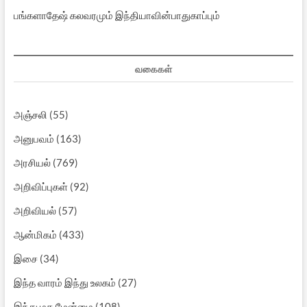
பங்களாதேஷ் கலவரமும் இந்தியாவின்பாதுகாப்பும்
வகைகள்
அஞ்சலி
(55)
அனுபவம்
(163)
அரசியல்
(769)
அறிவிப்புகள்
(92)
அறிவியல்
(57)
ஆன்மிகம்
(433)
இசை
(34)
இந்த வாரம் இந்து உலகம்
(27)
இந்து மத மேன்மை
(108)