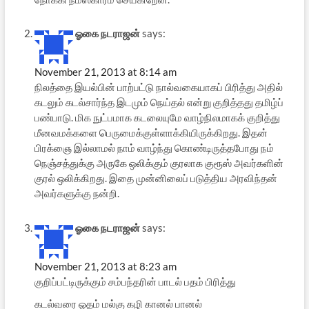
ஓகை நடராஜன்
says:
November 21, 2013 at 8:14 am
நிலத்தை இயல்பின் பாற்பட்டு நால்வகையாகப் பிரித்து அதில்
கடலும் கடல்சார்ந்த இடமும் நெய்தல் என்று குறித்தது தமிழ்ப்
பண்பாடு. மிக நுட்பமாக கடலையுமே வாழ்நிலமாகக் குறித்து
மீனவமக்களை பெருமைக்குள்ளாக்கியிருக்கிறது. இதன்
பிரக்ஞை இல்லாமல் நாம் வாழ்ந்து கொண்டிருத்தபோது நம்
நெஞ்சத்துக்கு அருகே ஒலிக்கும் குரலாக குரூஸ் அவர்களின்
குரல் ஒலிக்கிறது. இதை முன்னிலைப் படுத்திய அரவிந்தன்
அவர்களுக்கு நன்றி.
ஓகை நடராஜன்
says:
November 21, 2013 at 8:23 am
குறிப்பட்டிருக்கும் சம்பந்தரின் பாடல் பதம் பிரித்து
கடல்வரை ஓதம் மல்கு கழி கானல் பானல்