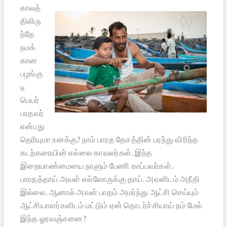
காலத்
திலிரு
ந்தே
நமக்
கான
பழங்கு
டி
பெயர்
பரதவர்
என்பது
தெரியுமா உனக்கு? நாம் பாரத தேசத்தின் பரந்து விரிந்த
கடற்கரையின் எல்லை காவலர்கள். இந்த
இறையாண்மையை நாளும் பேணி காப்பவர்கள்.
பாரதத்தாய் அவள் எல்லோருக்கு தாய். அவளிடம் அநீதி
இல்லை. ஆனால் அவள் பாதம் அமர்ந்து ஆட்சி செய்யும்
ஆட்சியாளர்களிடம் மட்டும் ஏன் தொடர்ச்சியாய் நம் மேல்
இந்த ஓரவஞ்சனை?