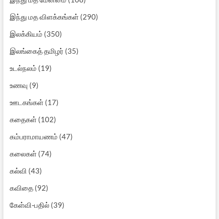
இந்து மத விளக்கங்கள்
(290)
இலக்கியம்
(350)
இலங்கைத் தமிழர்
(35)
உடல்நலம்
(19)
உணவு
(9)
ஊடகங்கள்
(17)
கதைகள்
(102)
கம்பராமாயணம்
(47)
கலைகள்
(74)
கல்வி
(43)
கவிதை
(92)
கேள்வி-பதில்
(39)