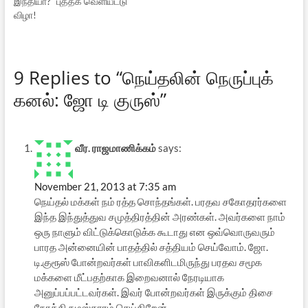
இந்தியா?” புத்தக வெளியீட்டு
விழா!
9 Replies to “நெய்தலின் நெருப்புக்
கனல்: ஜோ டி குருஸ்”
வீர. ராஜமாணிக்கம்
says:
November 21, 2013 at 7:35 am
நெய்தல் மக்கள் நம் ரத்த சொந்தங்கள். பரதவ சகோதரர்களை
இந்த இந்துத்துவ சமுத்திரத்தின் அரண்கள். அவர்களை நாம்
ஒரு நாளும் விட்டுக்கொடுக்க கூடாது என ஒவ்வொருவரும்
பாரத அன்னையின் பாதத்தில் சத்தியம் செய்வோம். ஜோ.
டி.குரூஸ் போன்றவர்கள் பாவிகளிடமிருந்து பரதவ சமூக
மக்களை மீட்பதற்காக இறைவனால் நேரடியாக
அனுப்பப்பட்டவர்கள். இவர் போன்றவர்கள் இருக்கும் திசை
நோக்கி நமஸ்காரம் செய்கிறேன்.